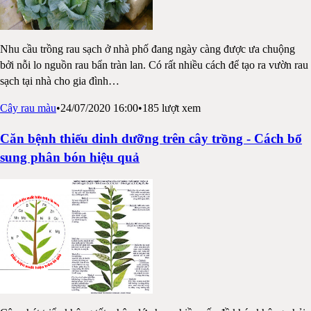
Nhu cầu trồng rau sạch ở nhà phố đang ngày càng được ưa chuộng
bởi nỗi lo nguồn rau bẩn tràn lan. Có rất nhiều cách để tạo ra vườn rau
sạch tại nhà cho gia đình
…
Cây rau màu
•
24/07/2020 16:00
•
185
lượt xem
Căn bệnh thiếu dinh dưỡng trên cây trồng - Cách bổ
sung phân bón hiệu quả