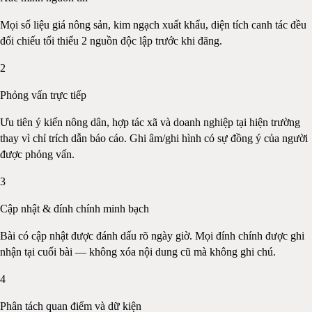
Mọi số liệu giá nông sản, kim ngạch xuất khẩu, diện tích canh tác đều
đối chiếu tối thiểu 2 nguồn độc lập trước khi đăng.
2
Phỏng vấn trực tiếp
Ưu tiên ý kiến nông dân, hợp tác xã và doanh nghiệp tại hiện trường
thay vì chỉ trích dẫn báo cáo. Ghi âm/ghi hình có sự đồng ý của người
được phỏng vấn.
3
Cập nhật & đính chính minh bạch
Bài có cập nhật được đánh dấu rõ ngày giờ. Mọi đính chính được ghi
nhận tại cuối bài — không xóa nội dung cũ mà không ghi chú.
4
Phân tách quan điểm và dữ kiện