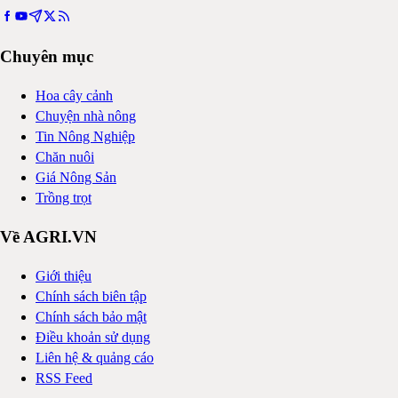
Chuyên mục
Hoa cây cảnh
Chuyện nhà nông
Tin Nông Nghiệp
Chăn nuôi
Giá Nông Sản
Trồng trọt
Về AGRI.VN
Giới thiệu
Chính sách biên tập
Chính sách bảo mật
Điều khoản sử dụng
Liên hệ & quảng cáo
RSS Feed