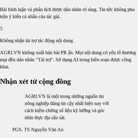
Bài bình luận và phân tích được dán nhãn rõ ràng. Tin tức không pha
trộn ý kiến cá nhân của tác giả.
5
Không nhận tài trợ tác động nội dung
AGRI.VN không xuất bản bài PR ẩn. Mọi nội dung có yếu tố thương
mại đều dán nhãn "Tài trợ". Sử dụng AI trong biên soạn được công
khai.
Nhận xét từ cộng đồng
AGRI.VN là một trong những nguồn tin
nông nghiệp đáng tin cậy nhất hiện nay với
cách kiểm chứng số liệu kỹ lưỡng và góc
nhìn thực địa sâu sát.
PGS. TS Nguyễn Văn An