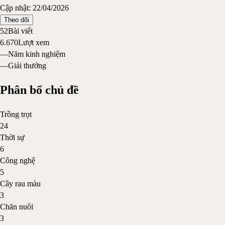
Cập nhật:
22/04/2026
Theo dõi
52
Bài viết
6.670
Lượt xem
—
Năm kinh nghiệm
—
Giải thưởng
Phân bổ chủ đề
Trồng trọt
24
Thời sự
6
Công nghệ
5
Cây rau màu
3
Chăn nuôi
3