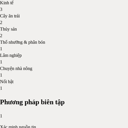
Kinh tế
3
Cây ăn trái
2
Thủy sản
2
Thổ nhưỡng & phân bón
1
Lâm nghiệp
1
Chuyện nhà nông
1
Nổi bật
1
Phương pháp biên tập
1
Xác minh nguồn tin