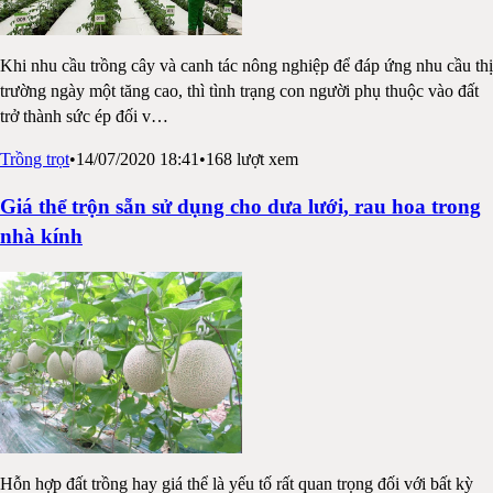
Khi nhu cầu trồng cây và canh tác nông nghiệp để đáp ứng nhu cầu thị
trường ngày một tăng cao, thì tình trạng con người phụ thuộc vào đất
trở thành sức ép đối v
…
Trồng trọt
•
14/07/2020 18:41
•
168
lượt xem
Giá thể trộn sẵn sử dụng cho dưa lưới, rau hoa trong
nhà kính
Hỗn hợp đất trồng hay giá thể là yếu tố rất quan trọng đối với bất kỳ