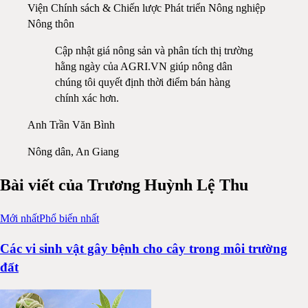
Viện Chính sách & Chiến lược Phát triển Nông nghiệp
Nông thôn
Cập nhật giá nông sản và phân tích thị trường
hằng ngày của AGRI.VN giúp nông dân
chúng tôi quyết định thời điểm bán hàng
chính xác hơn.
Anh Trần Văn Bình
Nông dân, An Giang
Bài viết của
Trương Huỳnh Lệ Thu
Mới nhất
Phổ biến nhất
Các vi sinh vật gây bệnh cho cây trong môi trường
đất