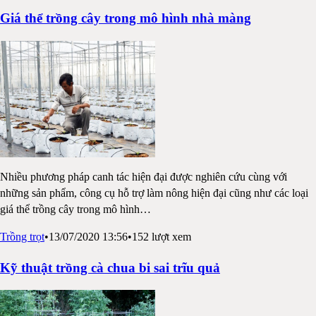
Giá thể trồng cây trong mô hình nhà màng
Nhiều phương pháp canh tác hiện đại được nghiên cứu cùng với
những sản phẩm, công cụ hỗ trợ làm nông hiện đại cũng như các loại
giá thể trồng cây trong mô hình
…
Trồng trọt
•
13/07/2020 13:56
•
152
lượt xem
Kỹ thuật trồng cà chua bi sai trĩu quả