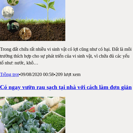
Trong đất chứa rất nhiều vi sinh vật có lợi cũng như có hại. Đất là môi
trường thích hợp cho sự phát triển của vi sinh vật, vì chứa đủ các yếu
tố như: nước, khô
…
Trồng trọt
•
09/08/2020 00:58
•
209
lượt xem
Có ngay vườn rau sạch tại nhà với cách làm đơn giản