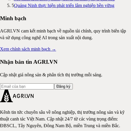
5
Quảng Ninh thực hiện phát triển lâm nghiệp bền vững
Minh bạch
AGRI.VN cam kết minh bạch về nguồn tài chính, quy trình biên tập
và sử dụng công nghệ AI trong sản xuất nội dung.
Xem chính sách minh bạch →
Nhận bản tin AGRI.VN
Cập nhật giá nông sản & phân tích thị trường mỗi sáng.
Đăng ký
Kênh tin tức chuyên sâu về nông nghiệp, thị trường nông sản và kỹ
thuật canh tác Việt Nam. Cập nhật 24/7 từ các vùng trọng điểm:
ĐBSCL, Tây Nguyên, Đông Nam Bộ, miền Trung và miền Bắc.