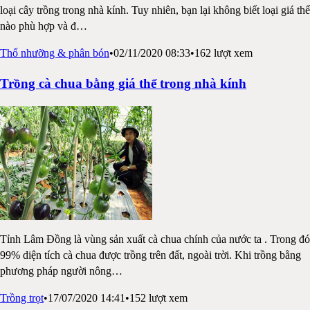
loại cây trồng trong nhà kính. Tuy nhiên, bạn lại không biết loại giá thể
nào phù hợp và đ
…
Thổ nhưỡng & phân bón
•
02/11/2020 08:33
•
162
lượt xem
Trồng cà chua bằng giá thể trong nhà kính
Tỉnh Lâm Đồng là vùng sản xuất cà chua chính của nước ta . Trong đó
99% diện tích cà chua được trồng trên đất, ngoài trời. Khi trồng bằng
phương pháp người nông
…
Trồng trọt
•
17/07/2020 14:41
•
152
lượt xem