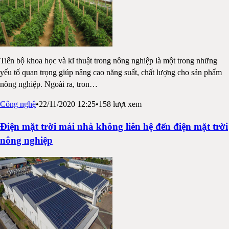
Tiến bộ khoa học và kĩ thuật trong nông nghiệp là một trong những
yếu tố quan trọng giúp nâng cao năng suất, chất lượng cho sản phẩm
nông nghiệp. Ngoài ra, tron
…
Công nghệ
•
22/11/2020 12:25
•
158
lượt xem
Điện mặt trời mái nhà không liên hệ đến điện mặt trời
nông nghiệp