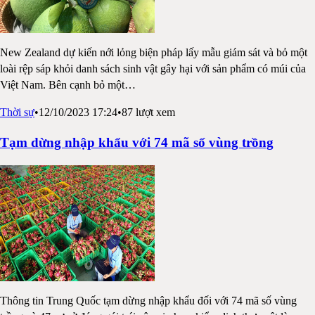
New Zealand dự kiến nới lỏng biện pháp lấy mẫu giám sát và bỏ một
loài rệp sáp khỏi danh sách sinh vật gây hại với sản phẩm có múi của
Việt Nam. Bên cạnh bỏ một
…
Thời sự
•
12/10/2023 17:24
•
87
lượt xem
Tạm dừng nhập khẩu với 74 mã số vùng trồng
Thông tin Trung Quốc tạm dừng nhập khẩu đối với 74 mã số vùng