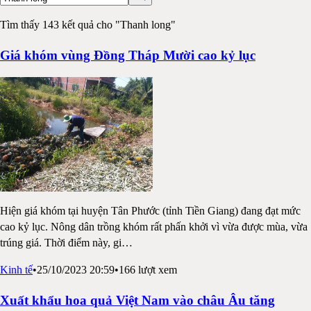
Tìm thấy 143 kết quả cho "Thanh long"
Giá khóm vùng Đồng Tháp Mười cao kỷ lục
Hiện giá khóm tại huyện Tân Phước (tỉnh Tiền Giang) đang đạt mức
cao kỷ lục. Nông dân trồng khóm rất phấn khởi vì vừa được mùa, vừa
trúng giá. Thời điểm này, gi
…
Kinh tế
•
25/10/2023 20:59
•
166
lượt xem
Xuất khẩu hoa quả Việt Nam vào châu Âu tăng