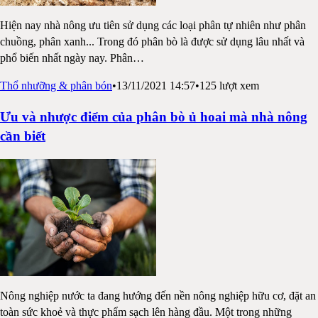
Hiện nay nhà nông ưu tiên sử dụng các loại phân tự nhiên như phân
chuồng, phân xanh... Trong đó phân bò là được sử dụng lâu nhất và
phổ biến nhất ngày nay. Phân
…
Thổ nhưỡng & phân bón
•
13/11/2021 14:57
•
125
lượt xem
Ưu và nhược điểm của phân bò ủ hoai mà nhà nông
cần biết
Nông nghiệp nước ta đang hướng đến nền nông nghiệp hữu cơ, đặt an
toàn sức khoẻ và thực phẩm sạch lên hàng đầu. Một trong những