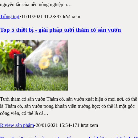
nguyên tắc của nền nông nghiệp h
…
Trồng trọt
•
11/11/2021 11:23
•
97
lượt xem
Top 5 thiết bị - giải pháp tưới thảm cỏ sân vườn
Tưới thảm cỏ sân vườn Thảm cỏ, sân vườn xuất hiện ở mọi nơi, có thể
là Thảm cỏ, sân vườn trong khuân viên trường học; có thể là một góc
công viên, có thể là cả
…
Riview sản phẩm
•
20/01/2021 15:54
•
171
lượt xem