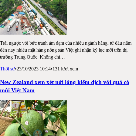
Trái ngược với bức tranh ảm đạm của nhiều ngành hàng, từ đầu năm
đến nay nhiều mặt hàng nông sản Việt ghi nhận kỷ lục mới trên thị
trường Trung Quốc. Không chỉ
…
Thời sự
•
23/10/2023 10:14
•
131
lượt xem
New Zealand xem xét nới lỏng kiểm dịch với quả có
múi Việt Nam