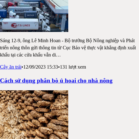
Sáng 12-9, ông Lê Minh Hoan - Bộ trưởng Bộ Nông nghiệp và Phát
triển nông thôn gửi thông tin từ Cục Bảo vệ thực vật khẳng định xuất
khẩu tại các cửa khẩu vẫn di
…
Cây ăn trái
•
12/09/2023 15:33
•
131
lượt xem
Cách sử dụng phân bò ủ hoai cho nhà nông