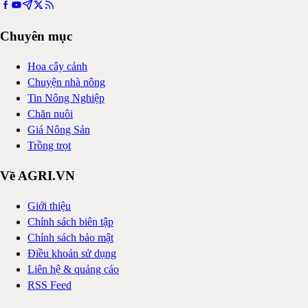
Chuyên mục
Hoa cây cảnh
Chuyện nhà nông
Tin Nông Nghiệp
Chăn nuôi
Giá Nông Sản
Trồng trọt
Về AGRI.VN
Giới thiệu
Chính sách biên tập
Chính sách bảo mật
Điều khoản sử dụng
Liên hệ & quảng cáo
RSS Feed