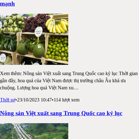
mạnh
Xem thêm: Nông sản Việt xuất sang Trung Quốc cao kỷ lục Thời gian
gần đây, hoa quả của Việt Nam được thị trường châu Âu khá ưa
chuộng. Lượng hoa quả Việt Nam xu
…
Thời sự
•
23/10/2023 10:47
•
114
lượt xem
Nông sản Việt xuất sang Trung Quốc cao kỷ lục