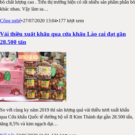
bò chất lượng cao . Trên thị trường hiện có rất nhiều sản phẩm phân bò
khác nhau. Vậy làm sa
…
Công nghệ
•
27/07/2020 13:04
•
177
lượt xem
Vải thiều xuất khẩu qua cửa khẩu Lào cai đạt gần
28.500 tấn
So với cùng ky năm 2019 thì sản lượng quả vải thiều tươi xuất khẩu
qua Cửa khẩu Quốc tế đường bộ số II Kim Thành đạt gần 28.500 tấn,
tăng 8,5% và kim ngạch đạt
…