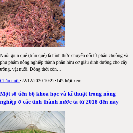
Nuôi giun quế (trùn quế) là hình thức chuyển đổi từ phân chuồng và
phụ phẩm nông nghiệp thành phân hữu cơ giàu dinh dưỡng cho cây
trồng, vật nuôi. Đồng thời còn
…
Chăn nuôi
•
22/12/2020 10:22
•
145
lượt xem
Một số tiến bộ khoa học và kĩ thuật trong nông
nghiệp ở các tỉnh thành nước ta từ 2018 đến nay