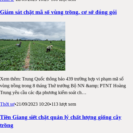
Giám sát chặt mã số vùng trồng, cơ sở đóng gói
Xem thêm: Trung Quốc thông báo 439 trường hợp vi phạm mã số
vùng trồng trong 8 tháng Thứ trưởng Bộ NN &amp; PTNT Hoàng
Trung yêu cầu các địa phương kiểm soát ch
…
Thời sự
•
21/09/2023 10:20
•
113
lượt xem
Tiền Giang siết chặt quản lý chất lượng giống cây
trồng