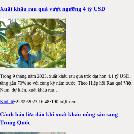
Xuất khẩu rau quả vượt ngưỡng 4 tỷ USD
Trong 9 tháng năm 2023, xuất khẩu rau quả ước đạt hơn 4,1 tỷ USD,
tăng gần 70% so với cùng kỳ năm trước. Theo Hiệp hội Rau quả Việt
Nam, dự kiến, xuất khẩu rau
…
Kinh tế
•
22/09/2023 16:48
•
190
lượt xem
Cảnh báo lừa đảo khi xuất khẩu nông sản sang
Trung Quốc