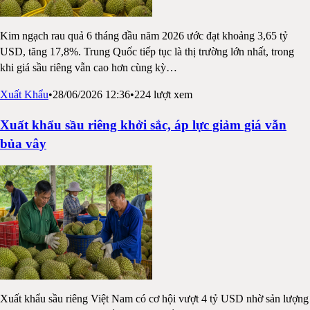
Kim ngạch rau quả 6 tháng đầu năm 2026 ước đạt khoảng 3,65 tỷ
USD, tăng 17,8%. Trung Quốc tiếp tục là thị trường lớn nhất, trong
khi giá sầu riêng vẫn cao hơn cùng kỳ
…
Xuất Khẩu
•
28/06/2026 12:36
•
224
lượt xem
Xuất khẩu sầu riêng khởi sắc, áp lực giảm giá vẫn
bủa vây
Xuất khẩu sầu riêng Việt Nam có cơ hội vượt 4 tỷ USD nhờ sản lượng