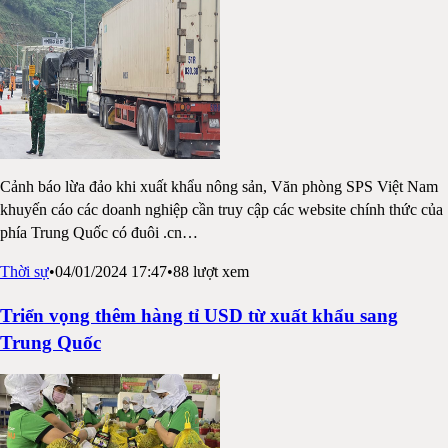
Cảnh báo lừa đảo khi xuất khẩu nông sản, Văn phòng SPS Việt Nam
khuyến cáo các doanh nghiệp cần truy cập các website chính thức của
phía Trung Quốc có đuôi .cn
…
Thời sự
•
04/01/2024 17:47
•
88
lượt xem
Triển vọng thêm hàng tỉ USD từ xuất khẩu sang
Trung Quốc