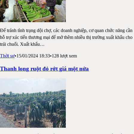
Để tránh tình trạng dội chợ, các doanh nghiệp, cơ quan chức năng cần
hỗ trợ xúc tiến thương mại để mở thêm nhiều thị trường xuất khẩu cho
trái chuối. Xuất khẩu
…
Thời sự
•
15/01/2024 18:33
•
128
lượt xem
Thanh long ruột đỏ rớt giá một nửa