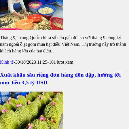
Tháng 9, Trung Quốc chi ra số tiền gấp đôi so với tháng 9 cùng kỳ
năm ngoái ồ ạt gom mua hạt điều Việt Nam. Thị trường này trở thành
khách hàng lớn của hạt điều
…
Kinh tế
•
30/10/2023 11:25
•
101
lượt xem
Xuất khẩu sầu riêng đơn hàng dồn dập, hướng tới
mục tiêu 3,5 tỷ USD