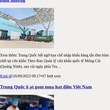
bình thường
Xem thêm: Trung Quốc bất ngờ hạn chế nhập khẩu hàng tấn tôm hùm
chết tại cửa khẩu Theo Ban Quản lý cửa khẩu quốc tế Móng Cái
(Quảng Ninh), sau vài ngày phía Tru
…
Kinh tế
•
26/09/2023 09:17
•
97
lượt xem
Trung Quốc ồ ạt gom mua hạt điều Việt Nam