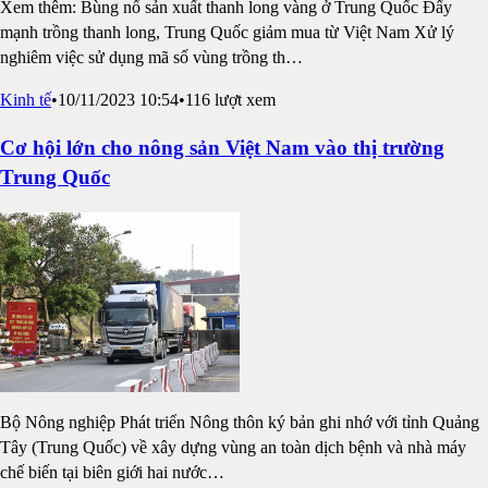
Xem thêm: Bùng nổ sản xuất thanh long vàng ở Trung Quốc Đẩy
mạnh trồng thanh long, Trung Quốc giảm mua từ Việt Nam Xử lý
nghiêm việc sử dụng mã số vùng trồng th
…
Kinh tế
•
10/11/2023 10:54
•
116
lượt xem
Cơ hội lớn cho nông sản Việt Nam vào thị trường
Trung Quốc
Bộ Nông nghiệp Phát triển Nông thôn ký bản ghi nhớ với tỉnh Quảng
Tây (Trung Quốc) về xây dựng vùng an toàn dịch bệnh và nhà máy
chế biến tại biên giới hai nước
…