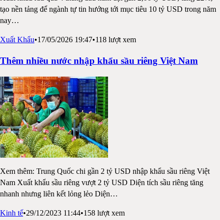
tạo nền tảng để ngành tự tin hướng tới mục tiêu 10 tỷ USD trong năm
nay
…
Xuất Khẩu
•
17/05/2026 19:47
•
118
lượt xem
Thêm nhiều nước nhập khẩu sầu riêng Việt Nam
Xem thêm: Trung Quốc chi gần 2 tỷ USD nhập khẩu sầu riêng Việt
Nam Xuất khẩu sầu riêng vượt 2 tỷ USD Diện tích sầu riêng tăng
nhanh nhưng liên kết lỏng lẻo Diện
…
Kinh tế
•
29/12/2023 11:44
•
158
lượt xem