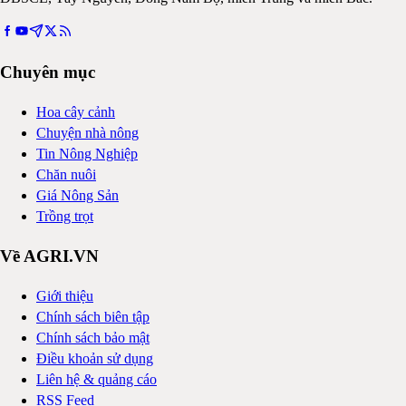
Chuyên mục
Hoa cây cảnh
Chuyện nhà nông
Tin Nông Nghiệp
Chăn nuôi
Giá Nông Sản
Trồng trọt
Về AGRI.VN
Giới thiệu
Chính sách biên tập
Chính sách bảo mật
Điều khoản sử dụng
Liên hệ & quảng cáo
RSS Feed