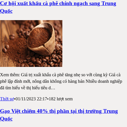
Cơ hội xuất khẩu cà phê chính ngạch sang Trung
Quốc
Xem thêm: Giá trị xuất khẩu cà phê tăng nhẹ so với cùng kỳ Giá cà
phê lập đỉnh mới, nông dân không có hàng bán Nhiều doanh nghiệp
đã tìm hiểu về thị hiếu tiêu d
…
Thời sự
•
01/11/2023 22:17
•
182
lượt xem
Gạo Việt chiếm 40% thị phần tại thị trường Trung
Quốc