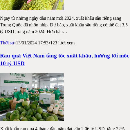
Ngay từ những ngày đầu năm mới 2024, xuất khẩu sầu riêng sang
Trung Quốc đã nhộn nhịp. Dự báo, xuất khẩu sầu riêng có thể đạt 3,5
tỷ USD trong năm 2024. Đơn hàn
…
Thời sự
•
13/01/2024 17:53
•
123
lượt xem
Rau quả Việt Nam tăng tốc xuất khẩu, hướng tới mốc
10 tỷ USD
Xuất khẩu rau quả 4 tháng đầu năm đạt gần 2,06 tỷ USD, tăng 22%,