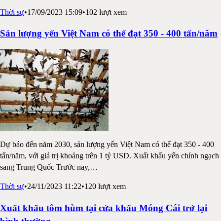
Thời sự
•
17/09/2023 15:09
•
102
lượt xem
Sản lượng yến Việt Nam có thể đạt 350 - 400 tấn/năm
Dự báo đến năm 2030, sản lượng yến Việt Nam có thể đạt 350 - 400
tấn/năm, với giá trị khoảng trên 1 tỷ USD. Xuất khẩu yến chính ngạch
sang Trung Quốc Trước nay,
…
Thời sự
•
24/11/2023 11:22
•
120
lượt xem
Xuất khẩu tôm hùm tại cửa khẩu Móng Cái trở lại