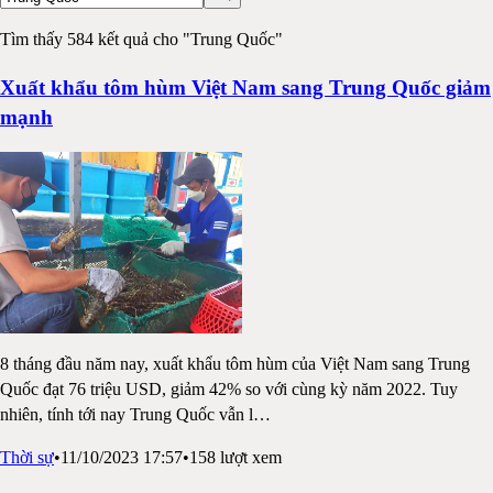
Tìm thấy 584 kết quả cho "Trung Quốc"
Xuất khẩu tôm hùm Việt Nam sang Trung Quốc giảm
mạnh
8 tháng đầu năm nay, xuất khẩu tôm hùm của Việt Nam sang Trung
Quốc đạt 76 triệu USD, giảm 42% so với cùng kỳ năm 2022. Tuy
nhiên, tính tới nay Trung Quốc vẫn l
…
Thời sự
•
11/10/2023 17:57
•
158
lượt xem