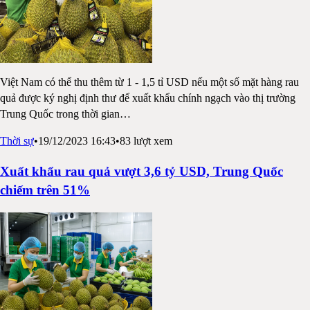
Việt Nam có thể thu thêm từ 1 - 1,5 tỉ USD nếu một số mặt hàng rau
quả được ký nghị định thư để xuất khẩu chính ngạch vào thị trường
Trung Quốc trong thời gian
…
Thời sự
•
19/12/2023 16:43
•
83
lượt xem
Xuất khẩu rau quả vượt 3,6 tỷ USD, Trung Quốc
chiếm trên 51%