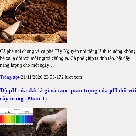
Cà phê nói chung và cà phê Tây Nguyên nói riêng là thức uống không
hề xa lạ đối với mỗi người chúng ta. Cà phê giúp ta tỉnh táo, bật dậy
năng lượng cho một ngày
…
Trồng trọt
•
21/11/2020 23:53
•
172
lượt xem
Độ pH của đất là gì và tầm quan trọng của pH đối với
cây trồng (Phần 1)