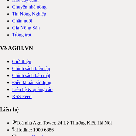
Chuyện nhà nông
Tin Nông Nghiệp
Chăn nuôi
Giá Nông Sản
Trồng trọt
Về AGRI.VN
Giới thiệu
Chính sách biên tập
Chính sách bảo mật
Điều khoản sử dụng
Liên hệ & quảng cáo
RSS Feed
Liên hệ
Toà nhà Agri Tower, 24 Lý Thường Kiệt, Hà Nội
Hotline: 1900 6886