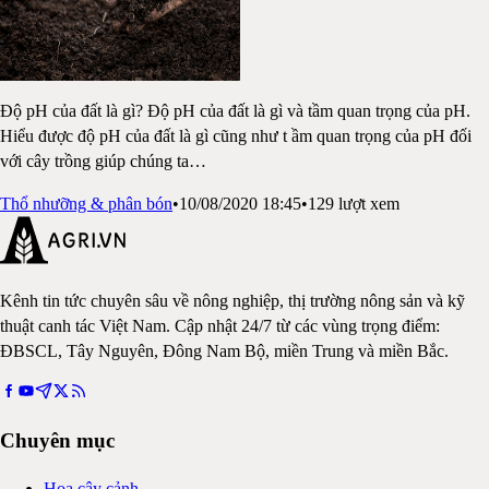
Độ pH của đất là gì? Độ pH của đất là gì và tầm quan trọng của pH.
Hiểu được độ pH của đất là gì cũng như t ầm quan trọng của pH đối
với cây trồng giúp chúng ta
…
Thổ nhưỡng & phân bón
•
10/08/2020 18:45
•
129
lượt xem
Kênh tin tức chuyên sâu về nông nghiệp, thị trường nông sản và kỹ
thuật canh tác Việt Nam. Cập nhật 24/7 từ các vùng trọng điểm:
ĐBSCL, Tây Nguyên, Đông Nam Bộ, miền Trung và miền Bắc.
Chuyên mục
Hoa cây cảnh