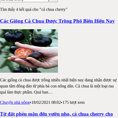
Tìm thấy 4 kết quả cho "cà chua cherry"
Các Giống Cà Chua Được Trồng Phổ Biến Hiện Nay
Các giống cà chua được trồng nhiều nhất hiện nay đang nhận được sự
quan tâm đông đảo từ phía bà con nông dân. Cà chua là một loại rau
quả làm thực phẩm. Quả ban
…
Chuyện nhà nông
•
18/02/2021 08:02
•
175
lượt xem
Từ đất phèn mặn đến vườn nho, cà chua cherry cho