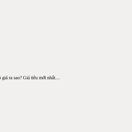
iá ra sao? Giá tiêu mới nhất
…