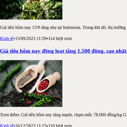
Giá tiêu hôm nay 15/9 tăng nhẹ tại Indonesia. Trong khi đó, thị trườn
Kinh tế
•
15/09/2023 11:59
•
114
lượt xem
Giá tiêu hôm nay đồng loạt tăng 1.500 đồng, cao nhấ
Xem thêm: Giá tiêu hôm nay tăng mạnh, chạm mốc 78.000 đồng/kg Gi
Kinh tế
•
16/12/2023 11:15
•
110
lượt xem