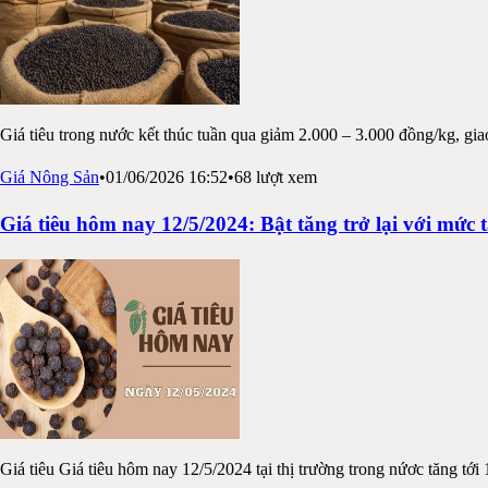
Giá tiêu trong nước kết thúc tuần qua giảm 2.000 – 3.000 đồng/kg, g
Giá Nông Sản
•
01/06/2026 16:52
•
68
lượt xem
Giá tiêu hôm nay 12/5/2024: Bật tăng trở lại với mức 
Giá tiêu Giá tiêu hôm nay 12/5/2024 tại thị trường trong nứơc tăng tới