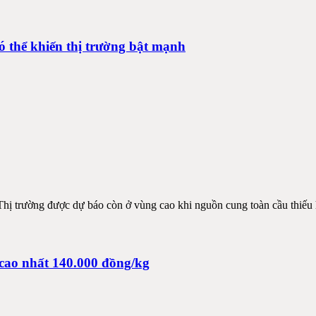
 thể khiến thị trường bật mạnh
Thị trường được dự báo còn ở vùng cao khi nguồn cung toàn cầu thiếu
 cao nhất 140.000 đồng/kg