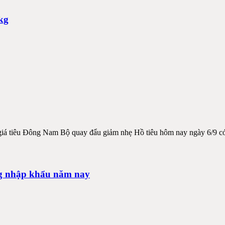
kg
á tiêu Đông Nam Bộ quay đẩu giảm nhẹ Hồ tiêu hôm nay ngày 6/9 có g
ng nhập khẩu năm nay