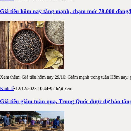
Giá tiêu hôm nay tăng mạnh, chạm mốc 78.000 đồng/
Xem thêm: Giá tiêu hôm nay 29/10: Giảm mạnh trong tuần Hôm nay, gi
Kinh tế
•
12/12/2023 10:44
•
92
lượt xem
Giá tiêu giảm tuần qua, Trung Quốc được dự báo tă