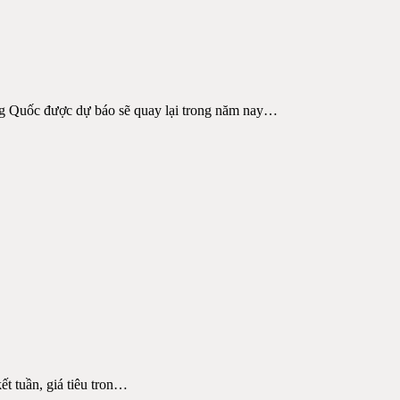
ng Quốc được dự báo sẽ quay lại trong năm nay
…
 tuần, giá tiêu tron
…