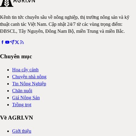
Kênh tin tức chuyên sâu về nông nghiệp, thị trường nông sản và kỹ
thuật canh tác Việt Nam. Cập nhật 24/7 từ các vùng trọng điểm:
ĐBSCL, Tây Nguyên, Đông Nam Bộ, miền Trung và miền Bắc.
Chuyên mục
Hoa cây cảnh
Chuyện nhà nông
Tin Nông Nghiệp
Chăn nuôi
Giá Nông Sản
Trồng trọt
Về AGRI.VN
Giới thiệu