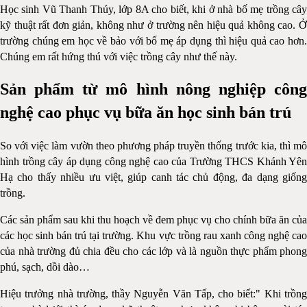
Học sinh Vũ Thanh Thúy, lớp 8A cho biết, khi ở nhà bố mẹ trồng cây
kỹ thuật rất đơn giản, không như ở trường nên hiệu quả không cao. Ở
trường chúng em học về bảo với bố mẹ áp dụng thì hiệu quả cao hơn.
Chúng em rất hứng thú với việc trồng cây như thế này.
Sản phẩm từ mô hình nông nghiệp công
nghệ cao
phục vụ bữa ăn học sinh bán trú
So với việc làm vườn theo phương pháp truyền thống trước kia, thì mô
hình trồng cây áp dụng công nghệ cao của Trường THCS Khánh Yên
Hạ cho thấy nhiều ưu việt, giúp canh tác chủ động, đa dạng giống
trồng.
Các sản phẩm sau khi thu hoạch về đem phục vụ cho chính bữa ăn của
các học sinh bán trú tại trường. Khu vực trồng rau xanh công nghệ cao
của nhà trường đủ chia đều cho các lớp và là nguồn thực phẩm phong
phú, sạch, dồi dào…
Hiệu trưởng nhà trường, thầy Nguyễn Văn Tấp, cho biết:" Khi trồng