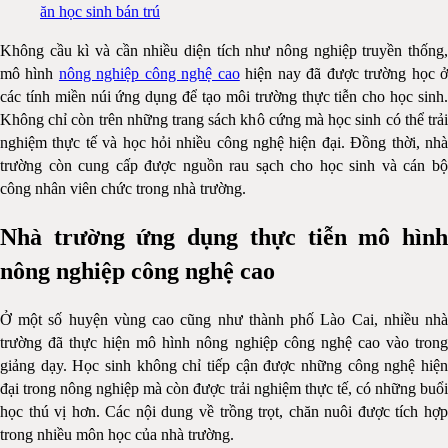
ăn học sinh bán trú
Không cầu kì và cần nhiều diện tích như nông nghiệp truyền thống,
mô hình
nông nghiệp công nghệ cao
hiện nay đã được trường học 
các tính miền núi ứng dụng để tạo môi trường thực tiễn cho học sinh.
Không chỉ còn trên những trang sách khô cứng mà học sinh có thể trải
nghiệm thực tế và học hỏi nhiều công nghệ hiện đại. Đồng thời, nhà
trường còn cung cấp được nguồn rau sạch cho học sinh và cán bộ
công nhân viên chức trong nhà trường.
Nhà trường ứng dụng thực tiễn mô hình
nông nghiệp công nghệ cao
Ở một số huyện vùng cao cũng như thành phố Lào Cai, nhiều nhà
trường đã thực hiện mô hình nông nghiệp công nghệ cao vào trong
giảng dạy. Học sinh không chỉ tiếp cận được những công nghệ hiện
đại trong nông nghiệp mà còn được trải nghiệm thực tế, có những buổi
học thú vị hơn. Các nội dung về trồng trọt, chăn nuôi được tích hợp
trong nhiều môn học của nhà trường.