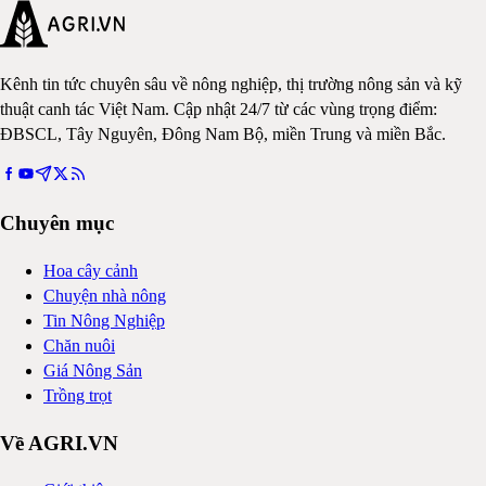
Kênh tin tức chuyên sâu về nông nghiệp, thị trường nông sản và kỹ
thuật canh tác Việt Nam. Cập nhật 24/7 từ các vùng trọng điểm:
ĐBSCL, Tây Nguyên, Đông Nam Bộ, miền Trung và miền Bắc.
Chuyên mục
Hoa cây cảnh
Chuyện nhà nông
Tin Nông Nghiệp
Chăn nuôi
Giá Nông Sản
Trồng trọt
Về AGRI.VN