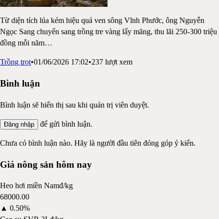
Từ diện tích lúa kém hiệu quả ven sông Vĩnh Phước, ông Nguyễn
Ngọc Sang chuyển sang trồng tre vàng lấy măng, thu lãi 250-300 triệu
đồng mỗi năm
…
Trồng trọt
•
01/06/2026 17:02
•
237
lượt xem
Bình luận
Bình luận sẽ hiển thị sau khi quản trị viên duyệt.
để gửi bình luận.
Đăng nhập
Chưa có bình luận nào. Hãy là người đầu tiên đóng góp ý kiến.
Giá nông sản hôm nay
Heo hơi miền Nam
đ/kg
68000.00
▲
0.50%