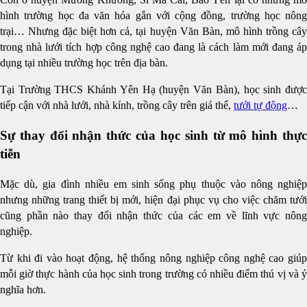
hình trường học đa văn hóa gắn với cộng đồng, trường học nông
trại… Nhưng đặc biệt hơn cả, tại huyện Văn Bàn, mô hình trồng cây
trong nhà lưới tích hợp công nghệ cao đang là cách làm mới đang áp
dụng tại nhiều trường học trên địa bàn.
Tại Trường THCS Khánh Yên Hạ (huyện Văn Bàn), học sinh được
tiếp cận với nhà lưới, nhà kính, trồng cây trên giá thể,
tưới tự động
…
Sự thay đổi nhận thức của học sinh từ mô hình thực
tiễn
Mặc dù, gia đình nhiều em sinh sống phụ thuộc vào nông nghiệp
nhưng những trang thiết bị mới, hiện đại phục vụ cho việc chăm tưới
cũng phần nào thay đổi nhận thức của các em về lĩnh vực nông
nghiệp.
Từ khi đi vào hoạt động, hệ thống nông nghiệp công nghệ cao giúp
mỗi giờ thực hành của học sinh trong trường có nhiều điểm thú vị và ý
nghĩa hơn.