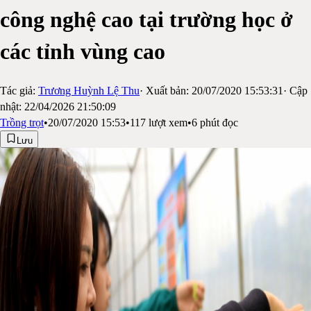
công nghệ cao tại trường học ở
các tỉnh vùng cao
Tác giả:
Trương Huỳnh Lệ Thu
· Xuất bản:
20/07/2020 15:53:31
· Cập
nhật:
22/04/2026 21:50:09
Trồng trọt
•
20/07/2020 15:53
•
117
lượt xem
•
6
phút đọc
Lưu