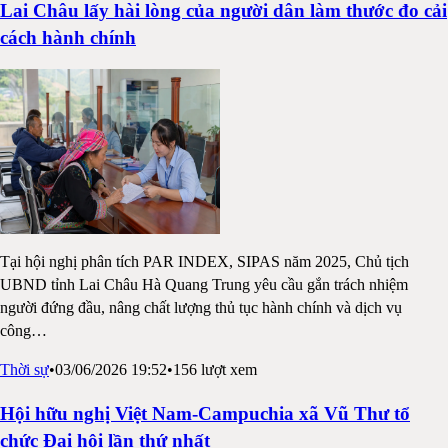
Lai Châu lấy hài lòng của người dân làm thước đo cải
cách hành chính
Tại hội nghị phân tích PAR INDEX, SIPAS năm 2025, Chủ tịch
UBND tỉnh Lai Châu Hà Quang Trung yêu cầu gắn trách nhiệm
người đứng đầu, nâng chất lượng thủ tục hành chính và dịch vụ
công
…
Thời sự
•
03/06/2026 19:52
•
156
lượt xem
Hội hữu nghị Việt Nam-Campuchia xã Vũ Thư tổ
chức Đại hội lần thứ nhất