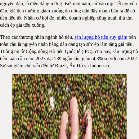
nguyên đán, là điều đáng mừng. Bởi mọi năm, cứ vào dịp Tết nguyên
đán, giá tiêu thường giảm xuống do nông dân đẩy mạnh bán ra để có
tiền tiêu tết. Nhân cơ hội đó, nhiều doanh nghiệp cũng tranh thủ tìm
cách ép giá tiêu xuống.
Theo các thương nhân ngành hồ tiêu,
sản lượng hồ tiêu suy giảm
trên
toàn cầu là nguyên nhân hàng đầu đang tạo sức ép làm tăng giá tiêu.
Thông tin từ Cộng đồng Hồ tiêu Quốc tế (IPC), cho hay, sản lượng hồ
tiêu toàn cầu năm 2023 đạt 539 ngàn tấn, giảm 4,3% so với năm 2022.
Sự sụt giảm chủ yếu đến từ Brazil, Ấn Độ và Indonesia.