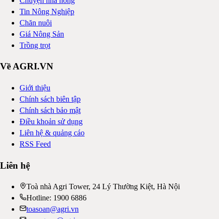
Chuyện nhà nông
Tin Nông Nghiệp
Chăn nuôi
Giá Nông Sản
Trồng trọt
Về AGRI.VN
Giới thiệu
Chính sách biên tập
Chính sách bảo mật
Điều khoản sử dụng
Liên hệ & quảng cáo
RSS Feed
Liên hệ
Toà nhà Agri Tower, 24 Lý Thường Kiệt, Hà Nội
Hotline: 1900 6886
toasoan@agri.vn