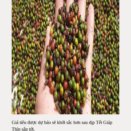
Giá tiêu được dự báo sẽ khởi sắc hơn sau dịp Tết Giáp
Thìn sắp tới.