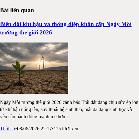
Bài liên quan
Biến đổi khí hậu và thông điệp khẩn cấp Ngày Môi
trường thế giới 2026
Ngày Môi trường thế giới 2026 cảnh báo Trái đất đang chịu sức ép lớn
từ khí hậu nóng lên, suy thoái hệ sinh thái, mất đa dạng sinh học và
yêu cầu hành động mạnh mẽ hơn
…
Thời sự
•
08/06/2026 22:17
•
115
lượt xem