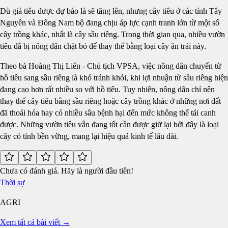
Dù giá tiêu được dự báo là sẽ tăng lên, nhưng cây tiêu ở các tỉnh Tây
Nguyên và Đông Nam bộ đang chịu áp lực cạnh tranh lớn từ một số
cây trồng khác, nhất là cây sầu riêng. Trong thời gian qua, nhiều vườn
tiêu đã bị nông dân chặt bỏ để thay thế bằng loại cây ăn trái này.
Theo bà Hoàng Thị Liên - Chủ tịch VPSA, việc nông dân chuyển từ
hồ tiêu sang sầu riêng là khó tránh khỏi, khi lợi nhuận từ sầu riêng hiện
đang cao hơn rất nhiều so với hồ tiêu. Tuy nhiên, nông dân chỉ nên
thay thế cây tiêu bằng sầu riêng hoặc cây trồng khác ở những nơi đất
đã thoái hóa hay có nhiều sâu bệnh hại đến mức không thể tái canh
được. Những vườn tiêu vẫn đang tốt cần được giữ lại bởi đây là loại
cây có tính bền vững, mang lại hiệu quả kinh tế lâu dài.
Chưa có đánh giá. Hãy là người đầu tiên!
Thời sự
AGRI
Xem tất cả bài viết →