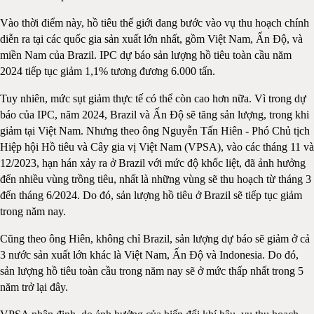
Vào thời điểm này, hồ tiêu thế giới đang bước vào vụ thu hoạch chính
diễn ra tại các quốc gia sản xuất lớn nhất, gồm Việt Nam, Ấn Độ, và
miền Nam của Brazil. IPC dự báo sản lượng hồ tiêu toàn cầu năm
2024 tiếp tục giảm 1,1% tương đương 6.000 tấn.
Tuy nhiên, mức sụt giảm thực tế có thể còn cao hơn nữa. Vì trong dự
báo của IPC, năm 2024, Brazil và Ấn Độ sẽ tăng sản lượng, trong khi
giảm tại Việt Nam. Nhưng theo ông Nguyễn Tấn Hiên - Phó Chủ tịch
Hiệp hội Hồ tiêu và Cây gia vị Việt Nam (VPSA), vào các tháng 11 và
12/2023, hạn hán xảy ra ở Brazil với mức độ khốc liệt, đã ảnh hưởng
đến nhiều vùng trồng tiêu, nhất là những vùng sẽ thu hoạch từ tháng 3
đến tháng 6/2024. Do đó, sản lượng hồ tiêu ở Brazil sẽ tiếp tục giảm
trong năm nay.
Cũng theo ông Hiên, không chỉ Brazil, sản lượng dự báo sẽ giảm ở cả
3 nước sản xuất lớn khác là Việt Nam, Ấn Độ và Indonesia. Do đó,
sản lượng hồ tiêu toàn cầu trong năm nay sẽ ở mức thấp nhất trong 5
năm trở lại đây.