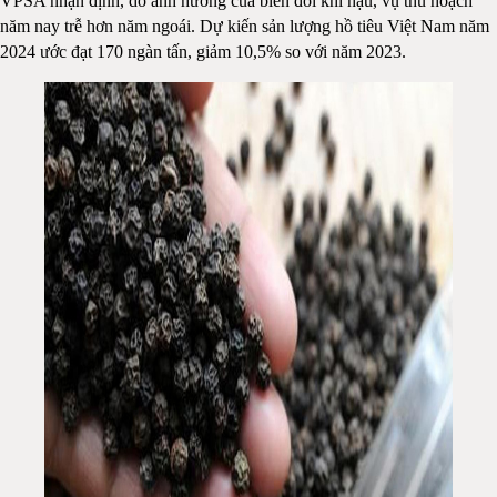
VPSA nhận định, do ảnh hưởng của biến đổi khí hậu, vụ thu hoạch
năm nay trễ hơn năm ngoái. Dự kiến sản lượng hồ tiêu Việt Nam năm
2024 ước đạt 170 ngàn tấn, giảm 10,5% so với năm 2023.