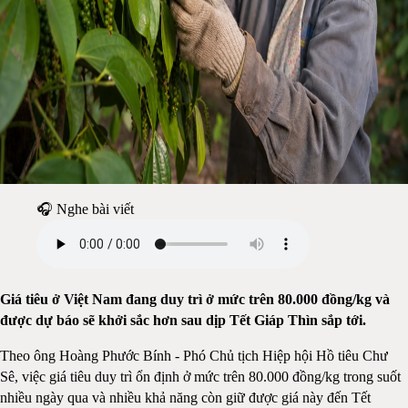
🎧 Nghe bài viết
Giá tiêu ở Việt Nam đang duy trì ở mức trên 80.000 đồng/kg và
được dự báo sẽ khởi sắc hơn sau dịp Tết Giáp Thìn sắp tới.
Theo ông Hoàng Phước Bính - Phó Chủ tịch Hiệp hội Hồ tiêu Chư
Sê, việc giá tiêu duy trì ổn định ở mức trên 80.000 đồng/kg trong suốt
nhiều ngày qua và nhiều khả năng còn giữ được giá này đến Tết