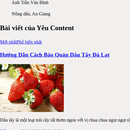
Anh Trần Văn Bình
Nông dân, An Giang
Bài viết của
Yêu Content
Mới nhất
Phổ biến nhất
Hướng Dẫn Cách Bảo Quản Dâu Tây Đà Lạt
Dâu tây là một loại trái cây rất thơm ngon với vị chua chua ngọt ngọt 