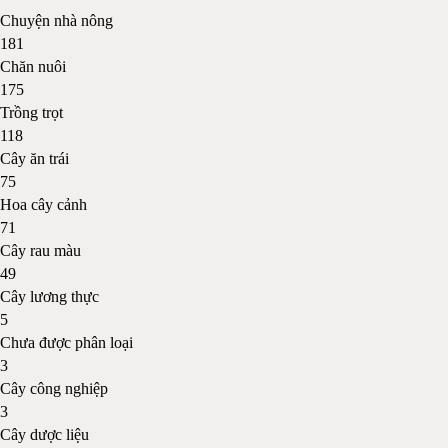
Chuyện nhà nông
181
Chăn nuôi
175
Trồng trọt
118
Cây ăn trái
75
Hoa cây cảnh
71
Cây rau màu
49
Cây lương thực
5
Chưa được phân loại
3
Cây công nghiệp
3
Cây dược liệu