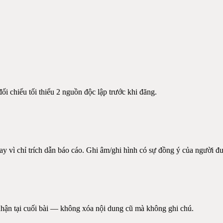
ối chiếu tối thiểu 2 nguồn độc lập trước khi đăng.
hay vì chỉ trích dẫn báo cáo. Ghi âm/ghi hình có sự đồng ý của người 
nhận tại cuối bài — không xóa nội dung cũ mà không ghi chú.