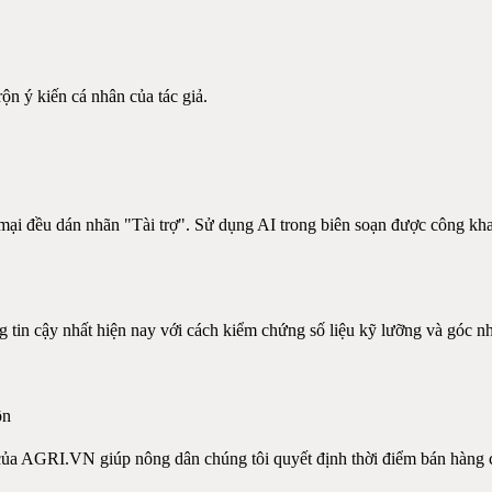
ộn ý kiến cá nhân của tác giả.
i đều dán nhãn "Tài trợ". Sử dụng AI trong biên soạn được công kha
in cậy nhất hiện nay với cách kiểm chứng số liệu kỹ lưỡng và góc nhì
ôn
 của AGRI.VN giúp nông dân chúng tôi quyết định thời điểm bán hàng 