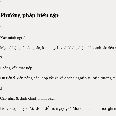
1
Phương pháp biên tập
1
Xác minh nguồn tin
Mọi số liệu giá nông sản, kim ngạch xuất khẩu, diện tích canh tác đều đ
2
Phỏng vấn trực tiếp
Ưu tiên ý kiến nông dân, hợp tác xã và doanh nghiệp tại hiện trường t
3
Cập nhật & đính chính minh bạch
Bài có cập nhật được đánh dấu rõ ngày giờ. Mọi đính chính được ghi 