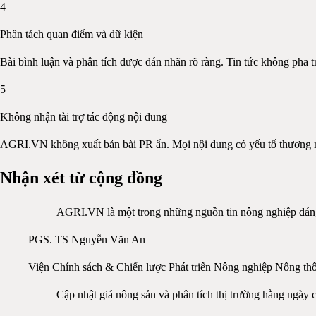
4
Phân tách quan điểm và dữ kiện
Bài bình luận và phân tích được dán nhãn rõ ràng. Tin tức không pha tr
5
Không nhận tài trợ tác động nội dung
AGRI.VN không xuất bản bài PR ẩn. Mọi nội dung có yếu tố thương mạ
Nhận xét từ cộng đồng
AGRI.VN là một trong những nguồn tin nông nghiệp đáng t
PGS. TS Nguyễn Văn An
Viện Chính sách & Chiến lược Phát triển Nông nghiệp Nông th
Cập nhật giá nông sản và phân tích thị trường hằng ngày