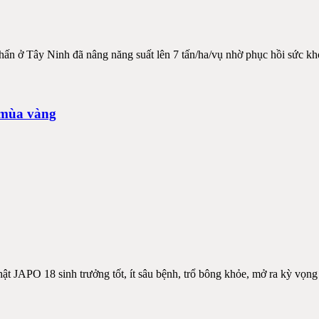
hấn ở Tây Ninh đã nâng năng suất lên 7 tấn/ha/vụ nhờ phục hồi sức kh
 mùa vàng
hật JAPO 18 sinh trưởng tốt, ít sâu bệnh, trổ bông khỏe, mở ra kỳ vọn