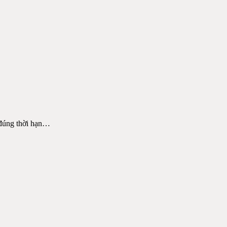
đúng thời hạn
…