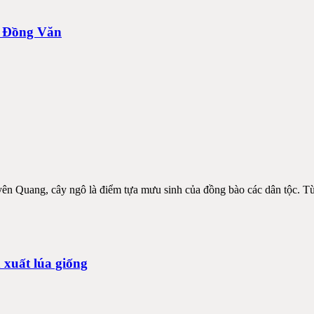
đá Đồng Văn
ên Quang, cây ngô là điểm tựa mưu sinh của đồng bào các dân tộc. Từn
n xuất lúa giống