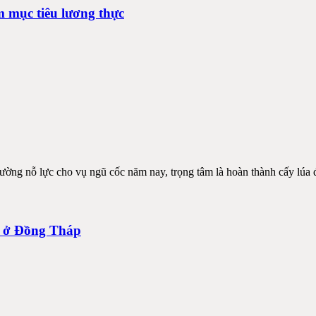
m mục tiêu lương thực
ường nỗ lực cho vụ ngũ cốc năm nay, trọng tâm là hoàn thành cấy lúa 
hu ở Đồng Tháp