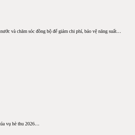
nước và chăm sóc đồng bộ để giảm chi phí, bảo vệ năng suất
…
lúa vụ hè thu 2026
…