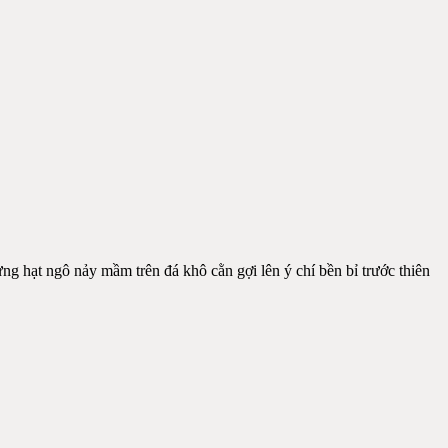
g hạt ngô nảy mầm trên đá khô cằn gợi lên ý chí bền bỉ trước thiên