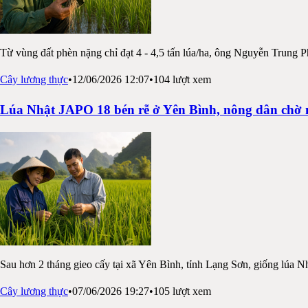
Từ vùng đất phèn nặng chỉ đạt 4 - 4,5 tấn lúa/ha, ông Nguyễn Trung P
Cây lương thực
•
12/06/2026 12:07
•
104
lượt xem
Lúa Nhật JAPO 18 bén rễ ở Yên Bình, nông dân chờ
Sau hơn 2 tháng gieo cấy tại xã Yên Bình, tỉnh Lạng Sơn, giống lúa N
Cây lương thực
•
07/06/2026 19:27
•
105
lượt xem