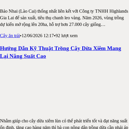
Bảo Nhai (Lào Cai) thống nhất liên kết với Công ty TNHH Highlands
Gia Lai để sản xuất, tiêu thụ chanh leo vàng. Năm 2026, vùng trồng
dự kiến mở rộng lên 20ha, hỗ trợ hơn 27.000 cây giống
…
Cây ăn trái
•
12/06/2026 12:17
•
92
lượt xem
Hướng Dẫn Kỹ Thuật Trồng Cây Dừa Xiêm Mang
Lại Năng Suất Cao
Nhằm giúp cho cây dừa xiêm lùn có thể phát triển tốt và đạt năng suất
ổn định, tăng cao hàng năm thì bà con nông dân trồng dừa cần phải áp