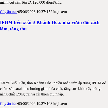
măng cụt cám lên tới 120.000 đồng/kg
…
Cây ăn trái
•
05/06/2026 19:37
•
152
lượt xem
IPHM trên xoài ở Khánh Hòa: nhà vườn đổi cách
làm, tăng thu
Tại xã Suối Dầu, tỉnh Khánh Hòa, nhiều nhà vườn áp dụng IPHM để
chăm sóc xoài theo hướng giảm hóa chất, tăng sức khỏe cây trồng,
nâng chất lượng trái và cải thiện thu nhập
…
Cây ăn trái
•
05/06/2026 19:27
•
108
lượt xem