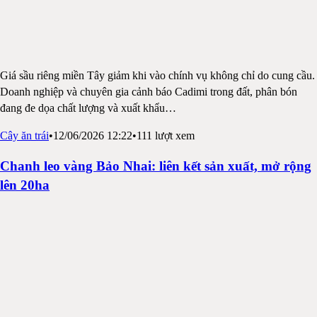
Giá sầu riêng miền Tây giảm khi vào chính vụ không chỉ do cung cầu.
Doanh nghiệp và chuyên gia cảnh báo Cadimi trong đất, phân bón
đang đe dọa chất lượng và xuất khẩu
…
Cây ăn trái
•
12/06/2026 12:22
•
111
lượt xem
Chanh leo vàng Bảo Nhai: liên kết sản xuất, mở rộng
lên 20ha