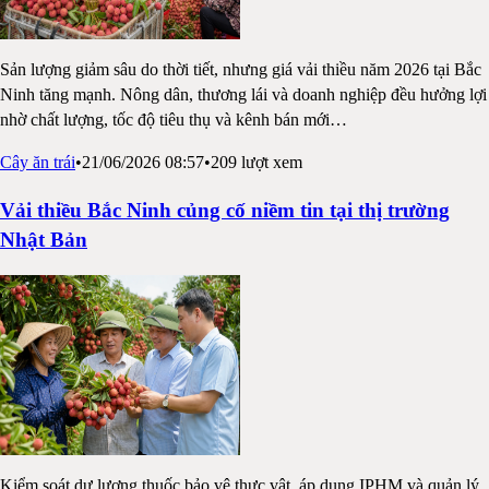
Sản lượng giảm sâu do thời tiết, nhưng giá vải thiều năm 2026 tại Bắc
Ninh tăng mạnh. Nông dân, thương lái và doanh nghiệp đều hưởng lợi
nhờ chất lượng, tốc độ tiêu thụ và kênh bán mới
…
Cây ăn trái
•
21/06/2026 08:57
•
209
lượt xem
Vải thiều Bắc Ninh củng cố niềm tin tại thị trường
Nhật Bản
Kiểm soát dư lượng thuốc bảo vệ thực vật, áp dụng IPHM và quản lý