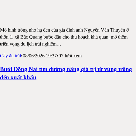
Mô hình trồng nho hạ đen của gia đình anh Nguyễn Văn Thuyên ở
thôn 1, xã Bắc Quang bước đầu cho thu hoạch khả quan, mở thêm
triển vọng du lịch trải nghiệm
…
Cây ăn trái
•
08/06/2026 19:37
•
97
lượt xem
Bưởi Đồng Nai tìm đường nâng giá trị từ vùng trồng
đến xuất khẩu