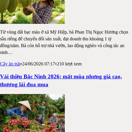
Từ vùng đất bạc màu ở xã Mỹ Hiệp, bà Phan Thị Ngọc Hương chọn
sầu riêng để chuyển đổi sản xuất, đạt doanh thu khoảng 1 tỷ
đồng/năm. Bà còn hỗ trợ nhà vườn, lao động nghèo và công tác an
sinh
…
Cây ăn trái
•
24/06/2026 07:17
•
210
lượt xem
Vải thiều Bắc Ninh 2026: mất mùa nhưng giá cao,
thương lái đua mua