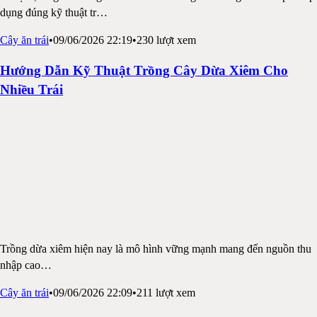
dụng đúng kỹ thuật tr
…
Cây ăn trái
•
09/06/2026 22:19
•
230
lượt xem
Hướng Dẫn Kỹ Thuật Trồng Cây Dừa Xiêm Cho
Nhiều Trái
Trồng dừa xiêm hiện nay là mô hình vững mạnh mang đến nguồn thu
nhập cao
…
Cây ăn trái
•
09/06/2026 22:09
•
211
lượt xem