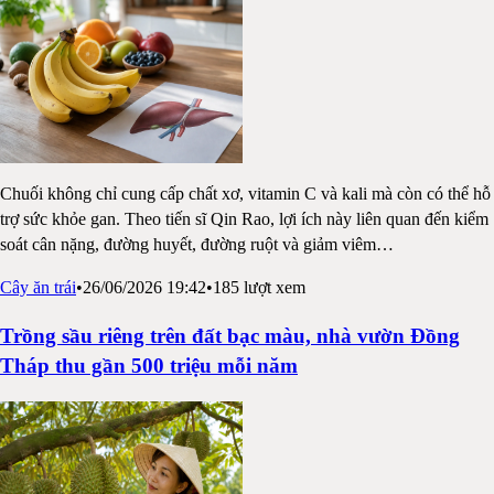
Chuối không chỉ cung cấp chất xơ, vitamin C và kali mà còn có thể hỗ
trợ sức khỏe gan. Theo tiến sĩ Qin Rao, lợi ích này liên quan đến kiểm
soát cân nặng, đường huyết, đường ruột và giảm viêm
…
Cây ăn trái
•
26/06/2026 19:42
•
185
lượt xem
Trồng sầu riêng trên đất bạc màu, nhà vườn Đồng
Tháp thu gần 500 triệu mỗi năm