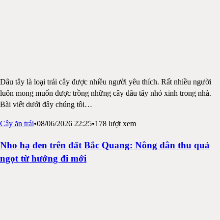
Dâu tây là loại trái cây được nhiều người yêu thích. Rất nhiều người
luôn mong muốn được trồng những cây dâu tây nhỏ xinh trong nhà.
Bài viết dưới đây chúng tôi
…
Cây ăn trái
•
08/06/2026 22:25
•
178
lượt xem
Nho hạ đen trên đất Bắc Quang: Nông dân thu quả
ngọt từ hướng đi mới