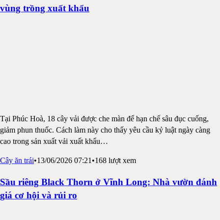
vùng trồng xuất khẩu
Tại Phúc Hoà, 18 cây vải được che màn để hạn chế sâu đục cuống,
giảm phun thuốc. Cách làm này cho thấy yêu cầu kỷ luật ngày càng
cao trong sản xuất vải xuất khẩu
…
Cây ăn trái
•
13/06/2026 07:21
•
168
lượt xem
Sầu riêng Black Thorn ở Vĩnh Long: Nhà vườn đánh
giá cơ hội và rủi ro