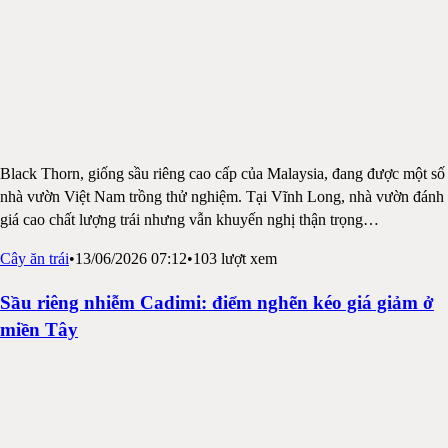
Black Thorn, giống sầu riêng cao cấp của Malaysia, đang được một số
nhà vườn Việt Nam trồng thử nghiệm. Tại Vĩnh Long, nhà vườn đánh
giá cao chất lượng trái nhưng vẫn khuyến nghị thận trọng
…
Cây ăn trái
•
13/06/2026 07:12
•
103
lượt xem
Sầu riêng nhiễm Cadimi: điểm nghẽn kéo giá giảm ở
miền Tây