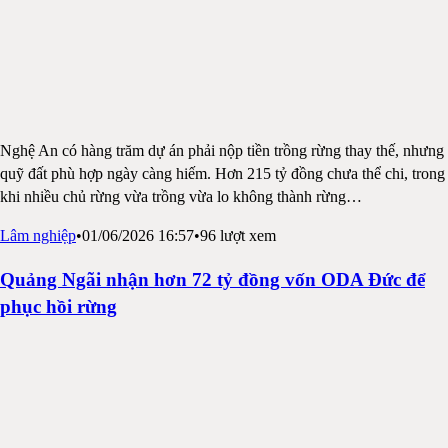
Nghệ An có hàng trăm dự án phải nộp tiền trồng rừng thay thế, nhưng
quỹ đất phù hợp ngày càng hiếm. Hơn 215 tỷ đồng chưa thể chi, trong
khi nhiều chủ rừng vừa trồng vừa lo không thành rừng
…
Lâm nghiệp
•
01/06/2026 16:57
•
96
lượt xem
Quảng Ngãi nhận hơn 72 tỷ đồng vốn ODA Đức để
phục hồi rừng