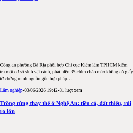
Công an phường Bà Rịa phối hợp Chi cục Kiểm lâm TPHCM kiểm
tra một cơ sở sinh vật cảnh, phát hiện 35 chim chào mào không có giấy
tờ chứng minh nguồn gốc hợp pháp
…
Lâm nghiệp
•
03/06/2026 19:42
•
81
lượt xem
Trồng rừng thay thế ở Nghệ An: tiền có, đất thiếu, rủi
ro lớn