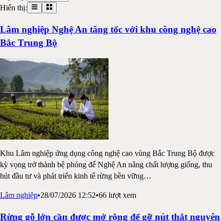
Hiển thị:
Lâm nghiệp Nghệ An tăng tốc với khu công nghệ cao
Bắc Trung Bộ
Khu Lâm nghiệp ứng dụng công nghệ cao vùng Bắc Trung Bộ được
kỳ vọng trở thành bệ phóng để Nghệ An nâng chất lượng giống, thu
hút đầu tư và phát triển kinh tế rừng bền vững
…
Lâm nghiệp
•
28/07/2026 12:52
•
66
lượt xem
Rừng gỗ lớn cần được mở rộng để gỡ nút thắt nguyên