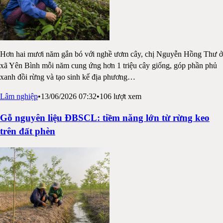
Hơn hai mươi năm gắn bó với nghề ươm cây, chị Nguyễn Hồng Thư ở
xã Yên Bình mỗi năm cung ứng hơn 1 triệu cây giống, góp phần phủ
xanh đồi rừng và tạo sinh kế địa phương
…
Lâm nghiệp
•
13/06/2026 07:32
•
106
lượt xem
Gỗ nguyên liệu ĐBSCL: tiềm năng lớn từ rừng keo
trên đất phèn