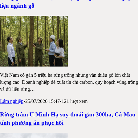
liệu ngành gỗ
Việt Nam có gần 5 triệu ha rừng trồng nhưng vẫn thiếu gỗ lớn chất
lượng cao. Doanh nghiệp đề xuất tín chỉ carbon, quy hoạch vùng trồng
và dữ liệu rừng
…
Lâm nghiệp
•
25/07/2026 15:47
•
121
lượt xem
Rừng tràm U Minh Hạ suy thoái gần 300ha, Cà Mau
tính phương án phục hồi