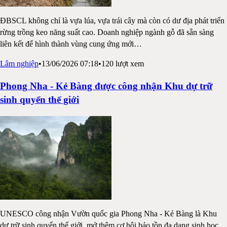
ĐBSCL không chỉ là vựa lúa, vựa trái cây mà còn có dư địa phát triển
rừng trồng keo năng suất cao. Doanh nghiệp ngành gỗ đã sẵn sàng
liên kết để hình thành vùng cung ứng mới
…
Lâm nghiệp
•
13/06/2026 07:18
•
120
lượt xem
Phong Nha - Kẻ Bàng được công nhận Khu dự trữ
sinh quyển thế giới
UNESCO công nhận Vườn quốc gia Phong Nha - Kẻ Bàng là Khu
dự trữ sinh quyển thế giới, mở thêm cơ hội bảo tồn đa dạng sinh học