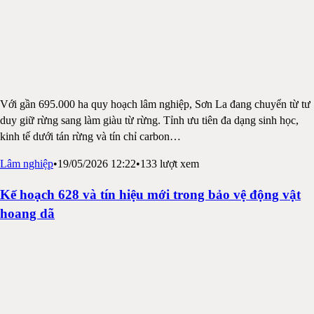
Với gần 695.000 ha quy hoạch lâm nghiệp, Sơn La đang chuyển từ tư
duy giữ rừng sang làm giàu từ rừng. Tỉnh ưu tiên đa dạng sinh học,
kinh tế dưới tán rừng và tín chỉ carbon
…
Lâm nghiệp
•
19/05/2026 12:22
•
133
lượt xem
Kế hoạch 628 và tín hiệu mới trong bảo vệ động vật
hoang dã