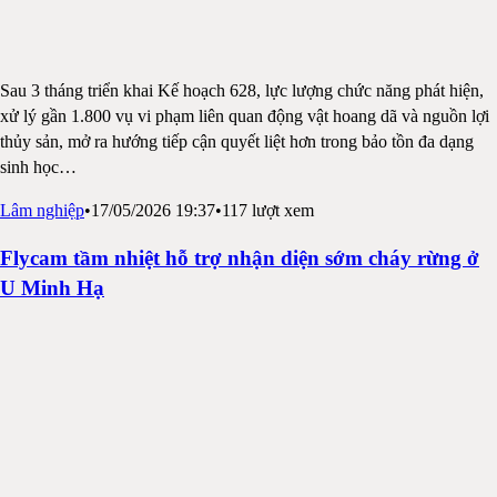
Sau 3 tháng triển khai Kế hoạch 628, lực lượng chức năng phát hiện,
xử lý gần 1.800 vụ vi phạm liên quan động vật hoang dã và nguồn lợi
thủy sản, mở ra hướng tiếp cận quyết liệt hơn trong bảo tồn đa dạng
sinh học
…
Lâm nghiệp
•
17/05/2026 19:37
•
117
lượt xem
Flycam tầm nhiệt hỗ trợ nhận diện sớm cháy rừng ở
U Minh Hạ