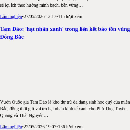
sẻ lợi ích theo hướng minh bạch, bền vững
…
Lâm nghiệp
•
27/05/2026 12:17
•
115
lượt xem
Tam Đảo: 'hạt nhân xanh' trong liên kết bảo tồn vùng
Đông Bắc
Vườn Quốc gia Tam Đảo là kho dự trữ đa dạng sinh học quý của miền
Bắc, đồng thời giữ vai trò hạt nhân kinh tế xanh cho Phú Thọ, Tuyên
Quang và Thái Nguyên
…
Lâm nghiệp
•
22/05/2026 19:07
•
136
lượt xem