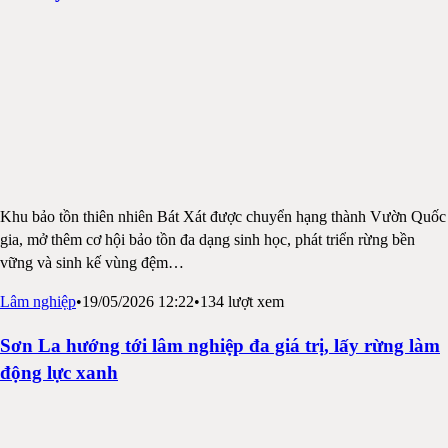
Khu bảo tồn thiên nhiên Bát Xát được chuyển hạng thành Vườn Quốc
gia, mở thêm cơ hội bảo tồn đa dạng sinh học, phát triển rừng bền
vững và sinh kế vùng đệm
…
Lâm nghiệp
•
19/05/2026 12:22
•
134
lượt xem
Sơn La hướng tới lâm nghiệp đa giá trị, lấy rừng làm
động lực xanh