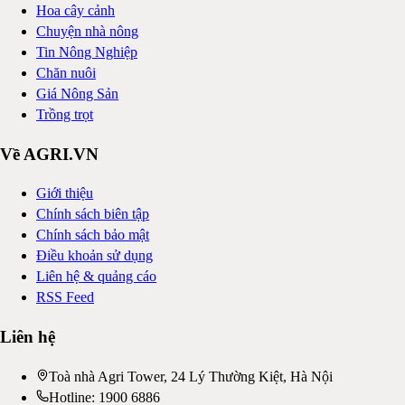
Hoa cây cảnh
Chuyện nhà nông
Tin Nông Nghiệp
Chăn nuôi
Giá Nông Sản
Trồng trọt
Về AGRI.VN
Giới thiệu
Chính sách biên tập
Chính sách bảo mật
Điều khoản sử dụng
Liên hệ & quảng cáo
RSS Feed
Liên hệ
Toà nhà Agri Tower, 24 Lý Thường Kiệt, Hà Nội
Hotline: 1900 6886