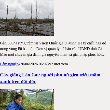
Gần 300ha rừng tràm tại Vườn Quốc gia U Minh Hạ bị chết, ngã đổ
trong vùng lõi bảo tồn. Đơn vị quản lý đã báo cáo UBND tỉnh Cà
Mau mời chuyên gia đánh giá nguyên nhân và giải pháp phục hồi
…
Lâm nghiệp
•
20/06/2026 06:07
•
92
lượt xem
Cây giống Lào Cai: người phụ nữ gieo triệu mầm
xanh trên đất dốc