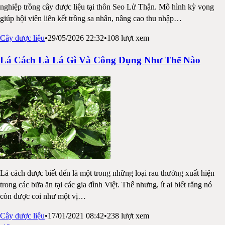
nghiệp trồng cây dược liệu tại thôn Seo Lử Thận. Mô hình kỳ vọng
giúp hội viên liên kết trồng sa nhân, nâng cao thu nhập
…
Cây dược liệu
•
29/05/2026 22:32
•
108
lượt xem
Lá Cách Là Lá Gì Và Công Dụng Như Thế Nào
Lá cách được biết đến là một trong những loại rau thường xuất hiện
trong các bữa ăn tại các gia đình Việt. Thế nhưng, ít ai biết rằng nó
còn được coi như một vị
…
Cây dược liệu
•
17/01/2021 08:42
•
238
lượt xem