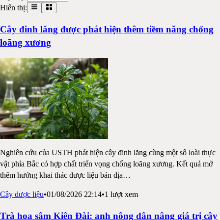
Hiển thị:
Cây đinh lăng được phát hiện thêm tiềm năng chống
loãng xương
Nghiên cứu của USTH phát hiện cây đinh lăng cùng một số loài thực
vật phía Bắc có hợp chất triển vọng chống loãng xương. Kết quả mở
thêm hướng khai thác dược liệu bản địa
…
Cây dược liệu
•
01/08/2026 22:14
•
1
lượt xem
Trà hoa sâm Kiên Đài: anh nông dân nâng giá trị cây