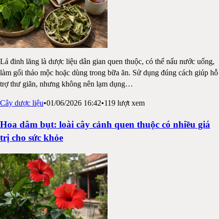
Lá đinh lăng là dược liệu dân gian quen thuộc, có thể nấu nước uống,
làm gối thảo mộc hoặc dùng trong bữa ăn. Sử dụng đúng cách giúp hỗ
trợ thư giãn, nhưng không nên lạm dụng
…
Cây dược liệu
•
01/06/2026 16:42
•
119
lượt xem
Hoa dâm bụt: loài cây cảnh quen thuộc có nhiều giá
trị cho sức khỏe