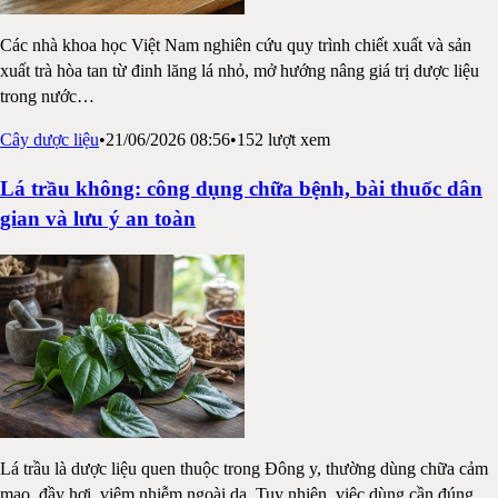
Các nhà khoa học Việt Nam nghiên cứu quy trình chiết xuất và sản
xuất trà hòa tan từ đinh lăng lá nhỏ, mở hướng nâng giá trị dược liệu
trong nước
…
Cây dược liệu
•
21/06/2026 08:56
•
152
lượt xem
Lá trầu không: công dụng chữa bệnh, bài thuốc dân
gian và lưu ý an toàn
Lá trầu là dược liệu quen thuộc trong Đông y, thường dùng chữa cảm
mạo, đầy hơi, viêm nhiễm ngoài da. Tuy nhiên, việc dùng cần đúng