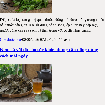
Diếp cá là loại rau gia vị quen thuộc, đồng thời được dùng trong nhiều
bài thuốc dân gian. Khi sử dụng để ăn sống, ép nước hay đắp mặt,
người dùng cần rửa sạch và thận trọng với cơ địa nhạy cảm
…
Cây dược liệu
•
08/06/2026 07:12
•
125
lượt xem
Nước lá vối tốt cho sức khỏe nhưng cần uống đúng
cách mỗi ngày