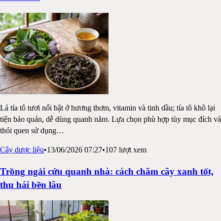
Lá tía tô tươi nổi bật ở hương thơm, vitamin và tinh dầu; tía tô khô lại
tiện bảo quản, dễ dùng quanh năm. Lựa chọn phù hợp tùy mục đích và
thói quen sử dụng
…
Cây dược liệu
•
13/06/2026 07:27
•
107
lượt xem
Trồng ngải cứu quanh nhà: cách chăm cây xanh tốt,
thu hái bền lâu