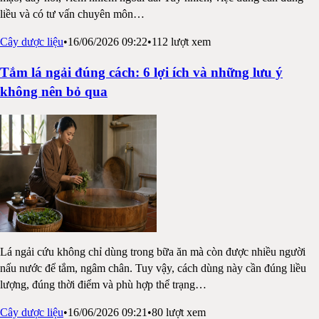
liều và có tư vấn chuyên môn
…
Cây dược liệu
•
16/06/2026 09:22
•
112
lượt xem
Tắm lá ngải đúng cách: 6 lợi ích và những lưu ý
không nên bỏ qua
Lá ngải cứu không chỉ dùng trong bữa ăn mà còn được nhiều người
nấu nước để tắm, ngâm chân. Tuy vậy, cách dùng này cần đúng liều
lượng, đúng thời điểm và phù hợp thể trạng
…
Cây dược liệu
•
16/06/2026 09:21
•
80
lượt xem