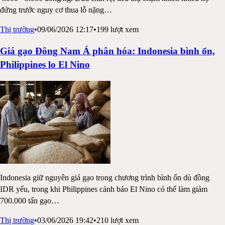
đứng trước nguy cơ thua lỗ nặng
…
Thị trường
•
09/06/2026 12:17
•
199
lượt xem
Giá gạo Đông Nam Á phân hóa: Indonesia bình ổn,
Philippines lo El Nino
Indonesia giữ nguyên giá gạo trong chương trình bình ổn dù đồng
IDR yếu, trong khi Philippines cảnh báo El Nino có thể làm giảm
700.000 tấn gạo
…
Thị trường
•
03/06/2026 19:42
•
210
lượt xem