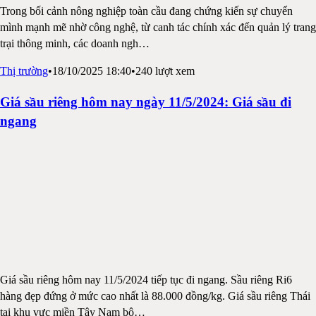
Trong bối cảnh nông nghiệp toàn cầu đang chứng kiến sự chuyển
mình mạnh mẽ nhờ công nghệ, từ canh tác chính xác đến quản lý trang
trại thông minh, các doanh ngh
…
Thị trường
•
18/10/2025 18:40
•
240
lượt xem
Giá sầu riêng hôm nay ngày 11/5/2024: Giá sầu đi
ngang
Giá sầu riêng hôm nay 11/5/2024 tiếp tục đi ngang. Sầu riêng Ri6
hàng đẹp đứng ở mức cao nhất là 88.000 đồng/kg. Giá sầu riêng Thái
tại khu vực miền Tây Nam bộ
…