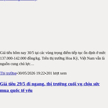
Giá tiêu hôm nay 30/5 tại các vùng trọng điểm tiếp tục ổn định ở mức
137.000-142.000 đồng/kg. Trên thị trường Hoa Kỳ, Việt Nam vẫn là
nguồn cung chủ lực
…
Thị trường
•
30/05/2026 19:22
•
201
lượt xem
Giá tiêu 29/5 đi ngang, thị trường cuối vụ chịu sức
mua quốc tế yếu