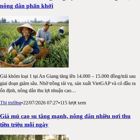
nông dân phấn khởi
Giá khóm loại 1 tại An Giang tăng lên 14.000 – 15.000 đồng/trái sau
giai đoạn giảm sâu. Nhờ trồng rải vụ, sản xuất VietGAP và có đầu ra
ổn định, nông dân thu lợi nhuận cao
…
Thị trường
•
22/07/2026 07:27
•
115
lượt xem
Giá mủ cao su tăng mạnh, nông dân nhiều nơi thu
tiền triệu mỗi ngày