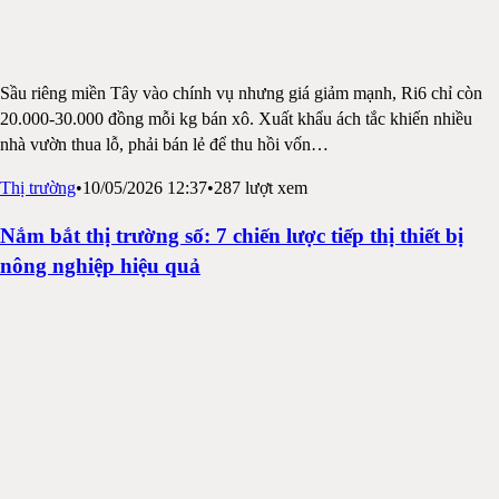
Sầu riêng miền Tây vào chính vụ nhưng giá giảm mạnh, Ri6 chỉ còn
20.000-30.000 đồng mỗi kg bán xô. Xuất khẩu ách tắc khiến nhiều
nhà vườn thua lỗ, phải bán lẻ để thu hồi vốn
…
Thị trường
•
10/05/2026 12:37
•
287
lượt xem
Nắm bắt thị trường số: 7 chiến lược tiếp thị thiết bị
nông nghiệp hiệu quả