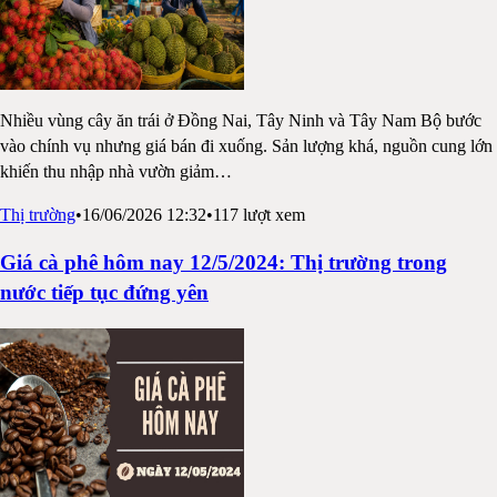
Nhiều vùng cây ăn trái ở Đồng Nai, Tây Ninh và Tây Nam Bộ bước
vào chính vụ nhưng giá bán đi xuống. Sản lượng khá, nguồn cung lớn
khiến thu nhập nhà vườn giảm
…
Thị trường
•
16/06/2026 12:32
•
117
lượt xem
Giá cà phê hôm nay 12/5/2024: Thị trường trong
nước tiếp tục đứng yên