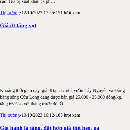
cao. Giá trị xuất khẩu cà ph
…
Thị trường
•
12/10/2023 17:55
•
151
lượt xem
Giá ớt tăng vọt
Khoảng thời gian này, giá ớt tại các nhà vườn Tây Nguyên và Đồng
bằng sông Cửu Long đang được bán giá 25.000 - 35.000 đồng/kg,
tăng 66% so với tháng trước đó. Ô
…
Thị trường
•
10/10/2023 16:12
•
185
lượt xem
Giá hành lá tăng, đắt hơn giá thịt heo, gà