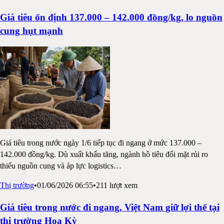
Giá tiêu ổn định 137.000 – 142.000 đồng/kg, lo nguồn
cung hụt mạnh
Giá tiêu trong nước ngày 1/6 tiếp tục đi ngang ở mức 137.000 –
142.000 đồng/kg. Dù xuất khẩu tăng, ngành hồ tiêu đối mặt rủi ro
thiếu nguồn cung và áp lực logistics
…
Thị trường
•
01/06/2026 06:55
•
211
lượt xem
Giá tiêu trong nước đi ngang, Việt Nam giữ lợi thế tại
thị trường Hoa Kỳ