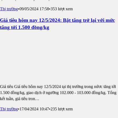
Thị trường
•
09/05/2024 17:58
•
353
lượt xem
Giá tiêu hôm nay 12/5/2024: Bật tăng trở lại với mức
tăng tới 1.500 đồng/kg
Giá tiêu Giá tiêu hôm nay 12/5/2024 tại thị trường trong nứơc tăng tới
1.500 đồng/kg, giao dịch ở ngưỡng 102.000 - 103.000 đồng/kg. Tổng
kết tuần, giá tiêu tron
…
Thị trường
•
17/04/2024 10:47
•
235
lượt xem