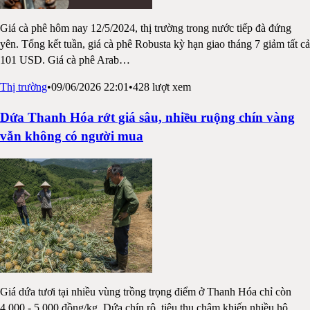
Giá cà phê hôm nay 12/5/2024, thị trường trong nước tiếp đà đứng
yên. Tổng kết tuần, giá cà phê Robusta kỳ hạn giao tháng 7 giảm tất cả
101 USD. Giá cà phê Arab
…
Thị trường
•
09/06/2026 22:01
•
428
lượt xem
Dứa Thanh Hóa rớt giá sâu, nhiều ruộng chín vàng
vẫn không có người mua
Giá dứa tươi tại nhiều vùng trồng trọng điểm ở Thanh Hóa chỉ còn
4.000 - 5.000 đồng/kg. Dứa chín rộ, tiêu thụ chậm khiến nhiều hộ