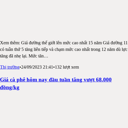
Xem thêm: Giá đường thế giới lên mức cao nhất 15 năm Giá đường 11
có tuần thứ 5 tăng liên tiếp và chạm mức cao nhất trong 12 năm dù lực
tăng đã nhẹ lại. Mức tăn
…
Thị trường
•
24/09/2023 21:41
•
132
lượt xem
Giá cà phê hôm nay đầu tuần tăng vượt 68.000
đồng/kg