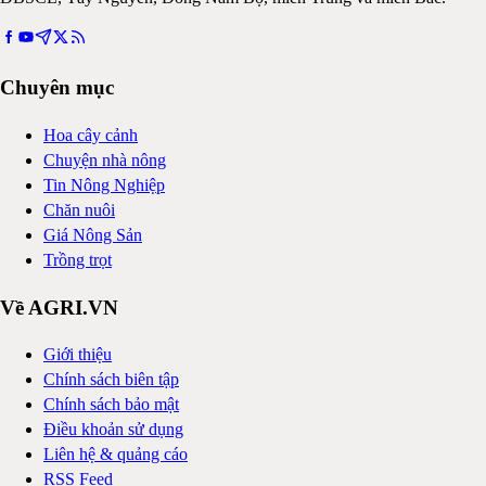
Chuyên mục
Hoa cây cảnh
Chuyện nhà nông
Tin Nông Nghiệp
Chăn nuôi
Giá Nông Sản
Trồng trọt
Về AGRI.VN
Giới thiệu
Chính sách biên tập
Chính sách bảo mật
Điều khoản sử dụng
Liên hệ & quảng cáo
RSS Feed