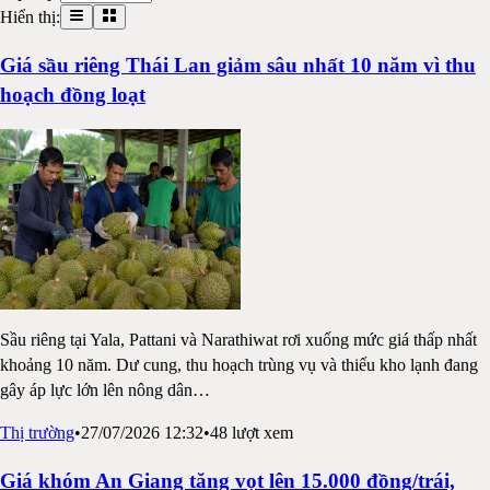
Hiển thị:
Giá sầu riêng Thái Lan giảm sâu nhất 10 năm vì thu
hoạch đồng loạt
Sầu riêng tại Yala, Pattani và Narathiwat rơi xuống mức giá thấp nhất
khoảng 10 năm. Dư cung, thu hoạch trùng vụ và thiếu kho lạnh đang
gây áp lực lớn lên nông dân
…
Thị trường
•
27/07/2026 12:32
•
48
lượt xem
Giá khóm An Giang tăng vọt lên 15.000 đồng/trái,