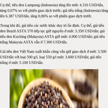
Cụ thể, tiêu đen Lampung (Indonesia) tăng lên mức 4.316 USD/tấn,
tăng 0,07% so với phiên giao dịch trước; giá tiêu trắng (Indonesia) tăng
lên 6.387 USD/tấn, tăng 0,06% so với phiên giao dịch trước.
Trong khi đó, giá tiêu các nước khác duy trì ổn định. Cụ thể, giá tiêu
đen Brazil ASTA 570 tiếp tục giữ nguyên ở mức 3.350 USD/tấn; giá
tiêu đen Kuching (Malaysia) ASTA giữ mức 4.900 USD/tấn; giá tiêu
trắng Malaysia ASTA vẫn ở 7.300 USD/tấn.
Giá tiêu đen Việt Nam xuất khẩu cũng vẫn giữ giao dịch ở mức 3.500
USD/tấn với loại 500 g/l, loại 550 g/l mức 3.600 USD/tấn; giá tiêu
trắng ở mức 5.100 USD/tấn.