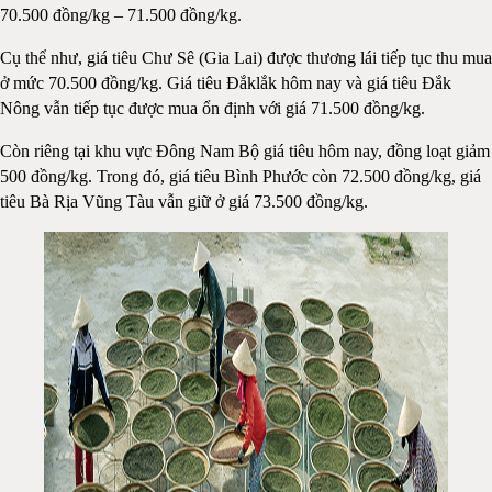
70.500 đồng/kg – 71.500 đồng/kg.
Cụ thể như, giá tiêu Chư Sê (Gia Lai) được thương lái tiếp tục thu mua
ở mức 70.500 đồng/kg. Giá tiêu Đắklắk hôm nay và giá tiêu Đắk
Nông vẫn tiếp tục được mua ổn định với giá 71.500 đồng/kg.
Còn riêng tại khu vực Đông Nam Bộ giá tiêu hôm nay, đồng loạt giảm
500 đồng/kg. Trong đó, giá tiêu Bình Phước còn 72.500 đồng/kg, giá
tiêu Bà Rịa Vũng Tàu vẫn giữ ở giá 73.500 đồng/kg.