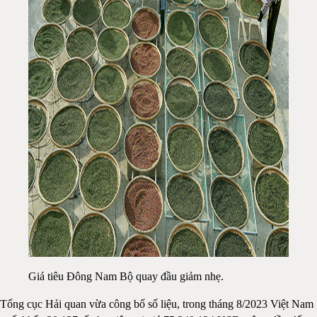
Giá tiêu Đông Nam Bộ quay đầu giảm nhẹ.
Tổng cục Hải quan vừa công bố số liệu, trong tháng 8/2023 Việt Nam