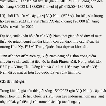
xuất khẩu 20.137 tấn hạt tiêu, trị giá 75.340.124 USD, cộng dồn đến
hết tháng 8/2023 là 188.059 tấn, với trị giá 615.504.139 USD.
Hiệp hội Hồ tiêu và cây gia vị Việt Nam (VPSA) cho biết, sản lượng
hồ tiêu năm 2023 của Việt Nam ước đạt khoảng 190.000 tấn, tăng
3,8% so với năm 2022.
Dự báo, xuất khẩu hồ tiêu của Việt Nam thời gian tới sẽ duy trì mức
thấp, do nguồn cung nội địa không còn dồi dào, nhu cầu từ các thị
trường Hoa Kỳ, EU và Trung Quốc chưa thực sự khởi sắc.
Tính đến thời điểm hiện tại, Việt Nam đang có 6 tỉnh trọng điểm
chuyên về sản xuất hạt tiêu, đó là Bình Phước, Đắk Nông, Đắk Lắk,
Bà Rịa – Vũng Tàu, Đồng Nai và Gia Lai. Hiện nay, hạt tiêu Việt
Nam đã có mặt tại hơn 100 quốc gia và vùng lãnh thổ.
Giá tiêu thế giới
Trong khi đó, giá tiêu thế giới sáng 15/9/2023 (giờ Việt Nam), cập nhật
theo Hiệp hội Hồ tiêu Quốc tế (IPC), giá tiêu Indonesia hôm nay tăng
nhẹ trở lại, giá tiêu tại các nước khác tiếp tục đi ngang.