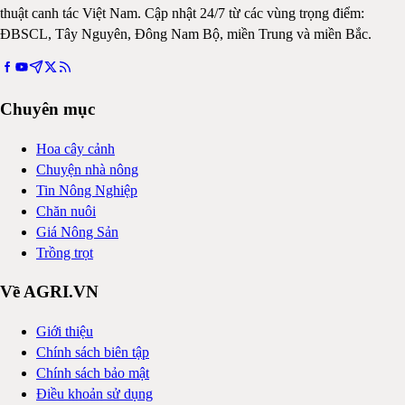
thuật canh tác Việt Nam. Cập nhật 24/7 từ các vùng trọng điểm:
ĐBSCL, Tây Nguyên, Đông Nam Bộ, miền Trung và miền Bắc.
Chuyên mục
Hoa cây cảnh
Chuyện nhà nông
Tin Nông Nghiệp
Chăn nuôi
Giá Nông Sản
Trồng trọt
Về AGRI.VN
Giới thiệu
Chính sách biên tập
Chính sách bảo mật
Điều khoản sử dụng