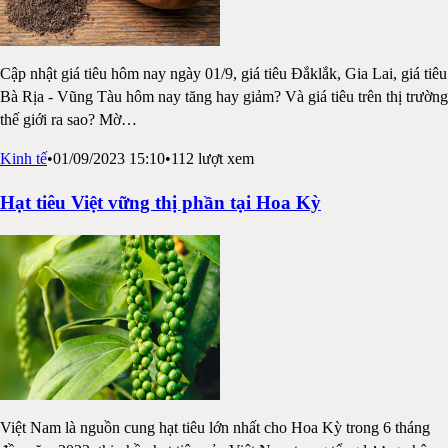
Cập nhật giá tiêu hôm nay ngày 01/9, giá tiêu Đắklắk, Gia Lai, giá tiêu
Bà Rịa - Vũng Tàu hôm nay tăng hay giảm? Và giá tiêu trên thị trường
thế giới ra sao? Mờ
…
Kinh tế
•
01/09/2023 15:10
•
112
lượt xem
Hạt tiêu Việt vững thị phần tại Hoa Kỳ
Việt Nam là nguồn cung hạt tiêu lớn nhất cho Hoa Kỳ trong 6 tháng