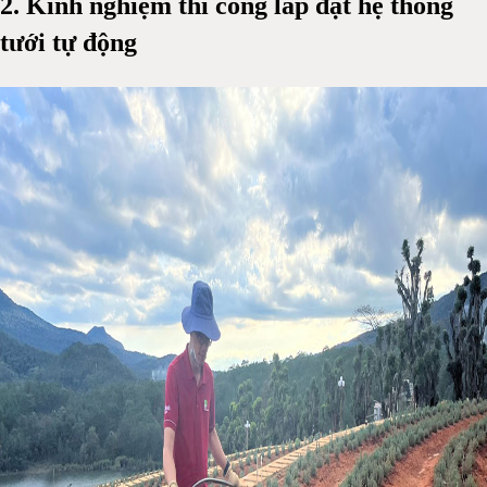
2. Kinh nghiệm thi công lắp đặt hệ thống
tưới tự động