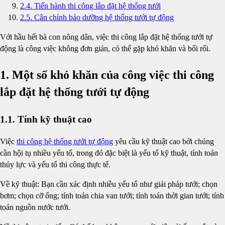
2.4. Tiến hành thi công lắp đặt hệ thống tưới
2.5. Cân chỉnh bảo dưỡng hệ thống tưới tự động
Với hầu hết bà con nông dân, việc thi công lắp đặt hệ thống tưới tự
động là công việc không đơn giản, có thể gặp khó khăn và bối rối.
1. Một số khó khăn của công việc thi công
lắp đặt hệ thống tưới tự động
1.1. Tính kỹ thuật cao
Việc
thi công hệ thống tưới tự động
yêu cầu kỹ thuật cao bởi chúng
cần hội tụ nhiều yếu tố, trong đó đặc biệt là yếu tố kỹ thuật, tính toán
thủy lực và yếu tố thi công thực tế.
Về kỹ thuật: Bạn cần xác định nhiều yếu tố như giải pháp tưới; chọn
bơm; chọn cỡ ống; tính toán chia van tưới; tính toán thời gian tưới; tính
toán nguồn nước tưới.