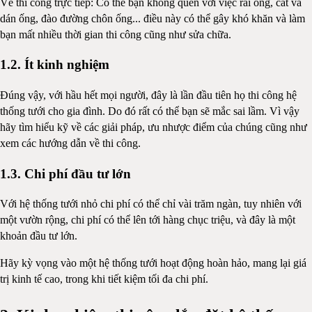
Về thi công trực tiếp: Có thể bạn không quen với việc rải ống, cắt và
dán ống, đào đường chôn ống... điều này có thể gây khó khăn và làm
bạn mất nhiều thời gian thi công cũng như sửa chữa.
1.2. Ít kinh nghiệm
Đúng vậy, với hầu hết mọi người, đây là lần đầu tiên họ thi công hệ
thống tưới cho gia đình. Do đó rất có thể bạn sẽ mắc sai lầm. Vì vậy
hãy tìm hiểu kỹ về các giải pháp, ưu nhược điểm của chúng cũng như
xem các hướng dẫn về thi công.
1.3. Chi phí đầu tư lớn
Với hệ thống tưới nhỏ chi phí có thể chỉ vài trăm ngàn, tuy nhiên với
một vườn rộng, chi phí có thể lên tới hàng chục triệu, và đây là một
khoản đầu tư lớn.
Hãy kỳ vọng vào một hệ thống tưới hoạt động hoàn hảo, mang lại giá
trị kinh tế cao, trong khi tiết kiệm tối đa chi phí.