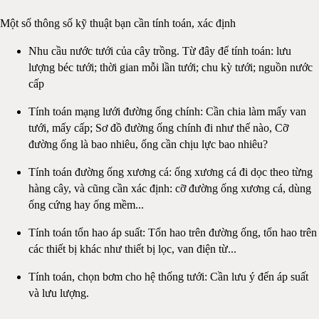
Một số thông số kỹ thuật bạn cần tính toán, xác định
Nhu cầu nước tưới của cây trồng. Từ đây để tính toán: lưu
lượng béc tưới; thời gian mỗi lần tưới; chu kỳ tưới; nguồn nước
cấp
Tính toán mạng lưới đường ống chính: Cần chia làm mấy van
tưới, mấy cấp; Sơ đồ đường ống chính đi như thế nào, Cỡ
đường ống là bao nhiêu, ống cần chịu lực bao nhiêu?
Tính toán đường ống xương cá: ống xương cá đi dọc theo từng
hàng cây, và cũng cần xác định: cỡ đường ống xương cá, dùng
ống cứng hay ống mềm...
Tính toán tổn hao áp suất: Tổn hao trên đường ống, tổn hao trên
các thiết bị khác như thiết bị lọc, van điện từ...
Tính toán, chọn bơm cho hệ thống tưới: Cần lưu ý đến áp suất
và lưu lượng.