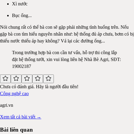
Xì nước
Bục ống...
Nói chung rất có thể bà con sẽ gặp phải những tình huống trên. Nếu
gặp bà con tìm hiểu nguyên nhân như: hệ thống đủ áp chưa, bơm có bị
thiếu nước thiếu áp hay không? Vá lại các đường ống...
Trong trường hợp bà con cần tư vấn, hỗ trợ thi công lắp
đặt hệ thống tưới, xin vui lòng liên hệ Nhà Bè Agri, SĐT:
19002187
Chưa có đánh giá. Hãy là người đầu tiên!
Công nghệ cao
agri.vn
Xem tất cả bài viết →
Bài liên quan