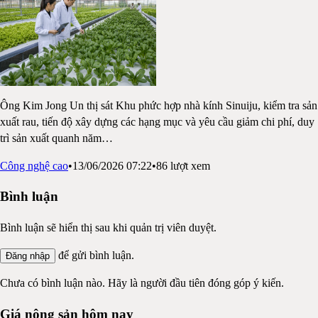
Ông Kim Jong Un thị sát Khu phức hợp nhà kính Sinuiju, kiểm tra sản
xuất rau, tiến độ xây dựng các hạng mục và yêu cầu giảm chi phí, duy
trì sản xuất quanh năm
…
Công nghệ cao
•
13/06/2026 07:22
•
86
lượt xem
Bình luận
Bình luận sẽ hiển thị sau khi quản trị viên duyệt.
để gửi bình luận.
Đăng nhập
Chưa có bình luận nào. Hãy là người đầu tiên đóng góp ý kiến.
Giá nông sản hôm nay