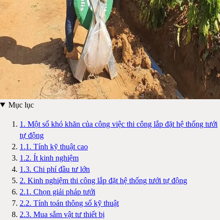
Mục lục
1. Một số khó khăn của công việc thi công lắp đặt hệ thống tưới
tự động
1.1. Tính kỹ thuật cao
1.2. Ít kinh nghiệm
1.3. Chi phí đầu tư lớn
2. Kinh nghiệm thi công lắp đặt hệ thống tưới tự động
2.1. Chọn giải pháp tưới
2.2. Tính toán thông số kỹ thuật
2.3. Mua sắm vật tư thiết bị