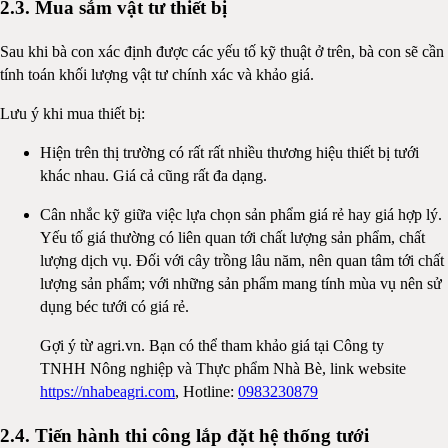
2.3. Mua sắm vật tư thiết bị
Sau khi bà con xác định được các yếu tố kỹ thuật ở trên, bà con sẽ cần
tính toán khối lượng vật tư chính xác và khảo giá.
Lưu ý khi mua thiết bị:
Hiện trên thị trường có rất rất nhiều thương hiệu thiết bị tưới
khác nhau. Giá cả cũng rất đa dạng.
Cân nhắc kỹ giữa việc lựa chọn sản phẩm giá rẻ hay giá hợp lý.
Yếu tố giá thường có liên quan tới chất lượng sản phẩm, chất
lượng dịch vụ. Đối với cây trồng lâu năm, nên quan tâm tới chất
lượng sản phẩm; với những sản phẩm mang tính mùa vụ nên sử
dụng béc tưới có giá rẻ.
Gợi ý từ agri.vn. Bạn có thể tham khảo giá tại Công ty
TNHH Nông nghiệp và Thực phẩm Nhà Bè, link website
https://nhabeagri.com
, Hotline:
0983230879
2.4. Tiến hành thi công lắp đặt hệ thống tưới