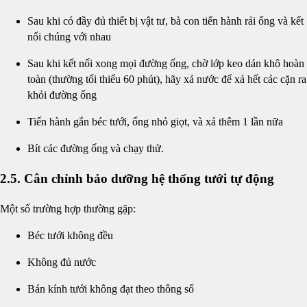
Sau khi có đầy đủ thiết bị vật tư, bà con tiến hành rải ống và kết
nối chúng với nhau
Sau khi kết nối xong mọi đường ống, chờ lớp keo dán khô hoàn
toàn (thường tối thiểu 60 phút), hãy xả nước để xả hết các cặn ra
khỏi đường ống
Tiến hành gắn béc tưới, ống nhỏ giọt, và xả thêm 1 lần nữa
Bít các đường ống và chạy thử.
2.5. Cân chỉnh bảo dưỡng hệ thống tưới tự động
Một số trường hợp thường gặp:
Béc tưới không đều
Không đủ nước
Bán kính tưới không đạt theo thông số