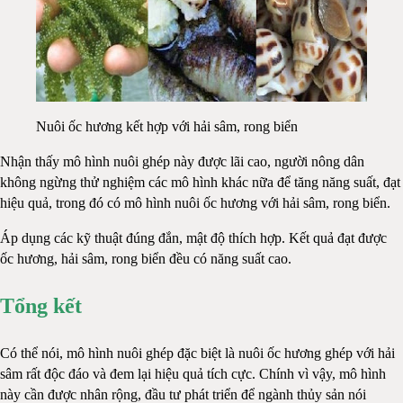
Nuôi ốc hương kết hợp với hải sâm, rong biển
Nhận thấy mô hình nuôi ghép này được lãi cao, người nông dân
không ngừng thử nghiệm các mô hình khác nữa để tăng năng suất, đạt
hiệu quả, trong đó có mô hình nuôi ốc hương với hải sâm, rong biển.
Áp dụng các kỹ thuật đúng đắn, mật độ thích hợp. Kết quả đạt được
ốc hương, hải sâm, rong biển đều có năng suất cao.
Tổng kết
Có thể nói, mô hình nuôi ghép đặc biệt là nuôi ốc hương ghép với hải
sâm rất độc đáo và đem lại hiệu quả tích cực. Chính vì vậy, mô hình
này cần được nhân rộng, đầu tư phát triển để ngành thủy sản nói