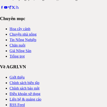
Chuyên mục
Hoa cây cảnh
Chuyện nhà nông
Tin Nông Nghiệp
Chăn nuôi
Giá Nông Sản
Trồng trọt
Về AGRI.VN
Giới thiệu
Chính sách biên tập
Chính sách bảo mật
Điều khoản sử dụng
Liên hệ & quảng cáo
RSS Feed