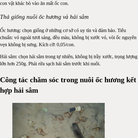
con vật khác bò vào ăn mất ốc con.
Thả giống nuôi ốc hương và hải sâm
Ốc hương: chọn giống ở những cơ sở có uy tín và đảm bảo. Tiêu
chuẩn: vỏ ngoài tươi sáng, đều màu, không bị xước vỏ, vòi ốc nguyên
vẹn không bị sưng. Kích cỡ: 0,05/con.
Hải sâm: chọn hải sâm trong tự nhiên, không bị trầy xước, trọng lượng
lớn hơn 250g. Phải rửa sạch hải sâm trước khi nuôi.
Công tác chăm sóc trong nuôi ốc hương kết
hợp hải sâm