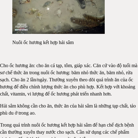
Nuôi ốc hương kết hợp hải sâm
Cho ốc hương ăn: cho ăn cá tạp, tôm, giáp xác. Căn cứ vào độ tuổi mà
sơ chế thức ăn trong nuôi ốc hương: băm nhỏ thức ăn, băm nhỏ, rửa
sạch. Cho ăn 2 lần/ngày. Thường xuyên theo dõi quá trình ăn của ốc
hương để điều chỉnh lượng thức ăn cho phù hợp. Kết hợp với khoáng
chất, vitamin, vi lượng để ốc hương phát triển nhanh hơn.
Hải sâm không cần cho ăn, thức ăn của hải sâm là những tạp chất, tảo
phù du ở trong ao.
Trong quá trình nuôi ốc hương kết hợp hải sâm để hạn chế dịch bệnh
cần thường xuyên thay nước cho sạch. Cần sử dụng các chế phẩm