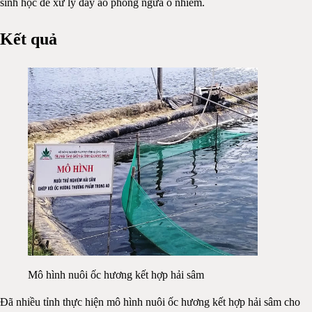
sinh học để xử lý đáy ao phòng ngừa ô nhiễm.
Kết quả
Mô hình nuôi ốc hương kết hợp hải sâm
Đã nhiều tỉnh thực hiện mô hình nuôi ốc hương kết hợp hải sâm cho