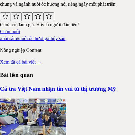
chung và ngành nuôi ốc hương nói riêng ngày một phát triển.
Chưa có đánh giá. Hãy là người đầu tiên!
Chăn nuôi
#
hải sâm
#
nuôi ốc hương
#
thủy sản
Nông nghiệp Content
Xem tất cả bài viết →
Bài liên quan
Cá tra Việt Nam nhận tin vui từ thị trường Mỹ