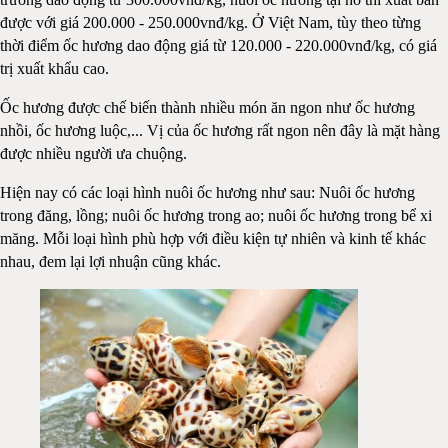
được với giá 200.000 - 250.000vnđ/kg. Ở Việt Nam, tùy theo từng
thời điểm ốc hương dao động giá từ 120.000 - 220.000vnđ/kg, có giá
trị xuất khẩu cao.
Ốc hương được chế biến thành nhiều món ăn ngon như ốc hương
nhồi, ốc hương luộc,... Vị của ốc hương rất ngon nên đây là mặt hàng
được nhiều người ưa chuộng.
Hiện nay có các loại hình nuôi ốc hương như sau: Nuôi ốc hương
trong đăng, lồng; nuôi ốc hương trong ao; nuôi ốc hương trong bể xi
măng. Mỗi loại hình phù hợp với điều kiện tự nhiên và kinh tế khác
nhau, đem lại lợi nhuận cũng khác.