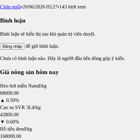
Chăn nuôi
•
20/06/2026 05:27
•
143
lượt xem
Bình luận
Bình luận sẽ hiển thị sau khi quản trị viên duyệt.
để gửi bình luận.
Đăng nhập
Chưa có bình luận nào. Hãy là người đầu tiên đóng góp ý kiến.
Giá nông sản hôm nay
Heo hơi miền Nam
đ/kg
68000.00
▲
0.50%
Cao su SVR 3L
đ/kg
42800.00
▼
0.60%
Hồ tiêu đen
đ/kg
168000.00