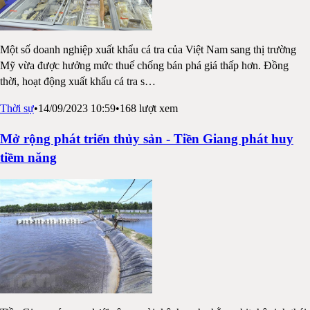
Một số doanh nghiệp xuất khẩu cá tra của Việt Nam sang thị trường
Mỹ vừa được hưởng mức thuế chống bán phá giá thấp hơn. Đồng
thời, hoạt động xuất khẩu cá tra s
…
Thời sự
•
14/09/2023 10:59
•
168
lượt xem
Mở rộng phát triển thủy sản - Tiền Giang phát huy
tiềm năng