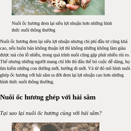
Nuôi ốc hương đem lại siêu lợi nhuận hơn những hình
thức nuôi thông thường
Nuôi ốc hương đem lại siêu lợi nhuận nhưng chi phí đầu tư cũng khá
cao, nếu buôn bán không thuận lợi thì không những không làm giàu
được mà còn lỗ nhiều, trong quá trình nuôi cũng gặp phải nhiều rủi ro.
Thế nhưng những người mang chí lớn thì đâu thể bỏ cuộc dễ dàng, họ
tìm kiếm những con đường mới, hướng đi mới. Và từ đó mô hình nuôi
ghép ốc hương với hải sâm ra đời đem lại lợi nhuận cao hơn những
hình thức nuôi thông thường.
Nuôi ốc hương ghép với hải sâm
Tại sao lại nuôi ốc hương cùng với hải sâm?