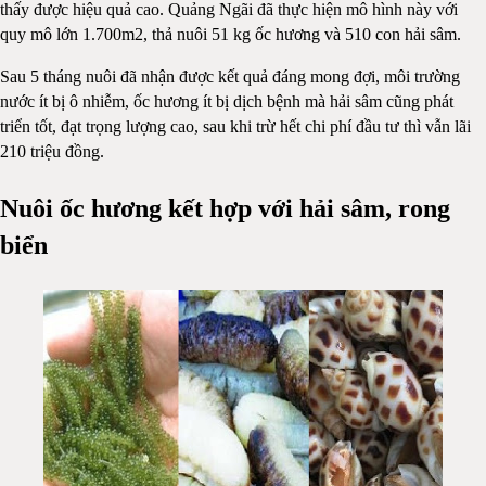
thấy được hiệu quả cao. Quảng Ngãi đã thực hiện mô hình này với
quy mô lớn 1.700m2, thả nuôi 51 kg ốc hương và 510 con hải sâm.
Sau 5 tháng nuôi đã nhận được kết quả đáng mong đợi, môi trường
nước ít bị ô nhiễm, ốc hương ít bị dịch bệnh mà hải sâm cũng phát
triển tốt, đạt trọng lượng cao, sau khi trừ hết chi phí đầu tư thì vẫn lãi
210 triệu đồng.
Nuôi ốc hương kết hợp với hải sâm, rong
biển