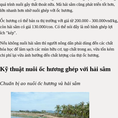
quá trình nuôi gây thất thoát nữa. Mà hải sâm cũng phát triển tốt hơn,
lớn nhanh hơn nhờ nuôi ghép với ốc hương.
Ốc hương có thể bán ra thị trường với giá từ 200.000 - 300.000vnđ/kg,
còn hải sâm có giá 130.000/con. Có thể nói đây là mô hình ghép lợi
ích "kép".
Nếu không nuôi hải sâm thì người nông dân phải dùng đến các chất
hóa học để làm sạch các mùn hữu cơ, tạp chất trong ao, vừa tốn kém
chi phí lại vừa ảnh hưởng đến chất lượng của thịt ốc hương.
Kỹ thuật nuôi ốc hương ghép với hải sâm
Chuẩn bị ao nuôi ốc hương và hải sâm