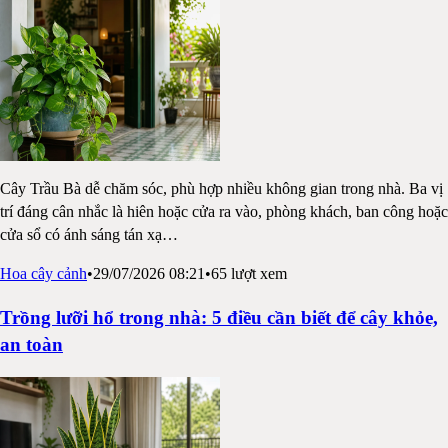
Cây Trầu Bà dễ chăm sóc, phù hợp nhiều không gian trong nhà. Ba vị
trí đáng cân nhắc là hiên hoặc cửa ra vào, phòng khách, ban công hoặc
cửa sổ có ánh sáng tán xạ
…
Hoa cây cảnh
•
29/07/2026 08:21
•
65
lượt xem
Trồng lưỡi hổ trong nhà: 5 điều cần biết để cây khỏe,
an toàn