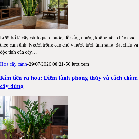
Lưỡi hổ là cây cảnh quen thuộc, dễ sống nhưng không nên chăm sóc
theo cảm tính. Người trồng cần chú ý nước tưới, ánh sáng, đất chậu và
độc tính của cây
…
Hoa cây cảnh
•
29/07/2026 08:21
•
56
lượt xem
Kim tiền ra hoa: Điềm lành phong thủy và cách chăm
cây đúng