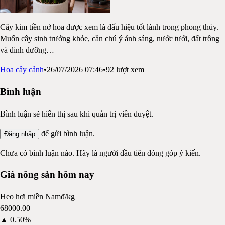
Cây kim tiền nở hoa được xem là dấu hiệu tốt lành trong phong thủy.
Muốn cây sinh trưởng khỏe, cần chú ý ánh sáng, nước tưới, đất trồng
và dinh dưỡng
…
Hoa cây cảnh
•
26/07/2026 07:46
•
92
lượt xem
Bình luận
Bình luận sẽ hiển thị sau khi quản trị viên duyệt.
để gửi bình luận.
Đăng nhập
Chưa có bình luận nào. Hãy là người đầu tiên đóng góp ý kiến.
Giá nông sản hôm nay
Heo hơi miền Nam
đ/kg
68000.00
▲
0.50%