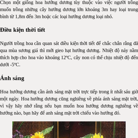
Chọn một giống hoa hướng dương tùy thuộc vào việc người trồng
muốn trồng những cây hướng dương lớn khoảng 3m hay loại trung
bình từ 1,8m đến 3m hoặc các loại hướng dương loại nhỏ.
Điều kiện thời tiết
Người trồng hoa cần quan sát điều kiện thời tiết để chắc chắn rằng đã
qua mùa sương giá thì mới gieo hạt hướng dương. Nhiệt độ nảy nầm
thích hợp cho hoa vào khoảng 12ºC, cây non có thể chịu nhiệt độ đến
dưới -5ºC.
Ánh sáng
Hoa hướng dương cần ánh sáng mặt trời trực tiếp trong ít nhất sáu giờ
một ngày. Hoa hướng dương cũng nghiêng về phía ánh sáng mặt trời,
vì vậy hãy nhớ rằng nếu bạn muốn hoa hướng dương nghiêng về
hướng nào, bạn hãy để anh sáng mặt trời chiếu vào hướng đó.