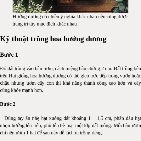
Hướng dương có nhiều ý nghĩa khác nhau nên cũng được
trang trí tùy mục đích khác nhau
Kỹ thuật trồng hoa hướng dương
Bước 1
Đổ đất trồng vào bầu ươm, cách miệng bầu chừng 2 cm. Đất trồng bên
trên Hạt giống hoa hướng dương có thể gieo trực tiếp trong vườn hoặc
chậu nhưng ươm cây con thì khả năng thành công cao hơn và cây
cũng khỏe mạnh hơn.
Bước 2
– Dùng tay ấn nhẹ hạt xuống đất khoảng 1 – 1,5 cm, phần đầu hạt
nhọn hướng lên trên, phủ lên bề mặt một lớp đất mỏng. Mỗi bầu ươm
chỉ nên ươm 1 hạt để sau này dễ tách ra trồng riêng.