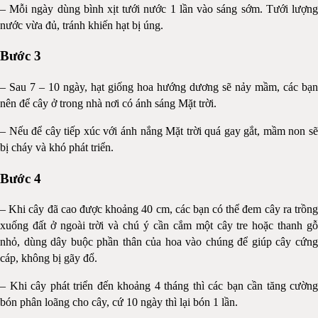
– Mỗi ngày dùng bình xịt tưới nước 1 lần vào sáng sớm. Tưới lượng
nước vừa đủ, tránh khiến hạt bị úng.
Bước 3
– Sau 7 – 10 ngày, hạt giống hoa hướng dương sẽ nảy mầm, các bạn
nên để cây ở trong nhà nơi có ánh sáng Mặt trời.
– Nếu để cây tiếp xúc với ánh nắng Mặt trời quá gay gắt, mầm non sẽ
bị cháy và khó phát triển.
Bước 4
– Khi cây đã cao được khoảng 40 cm, các bạn có thể đem cây ra trồng
xuống đất ở ngoài trời và chú ý cần cắm một cây tre hoặc thanh gỗ
nhỏ, dùng dây buộc phần thân của hoa vào chúng để giúp cây cứng
cáp, không bị gãy đổ.
– Khi cây phát triển đến khoảng 4 tháng thì các bạn cần tăng cường
bón phân loãng cho cây, cứ 10 ngày thì lại bón 1 lần.