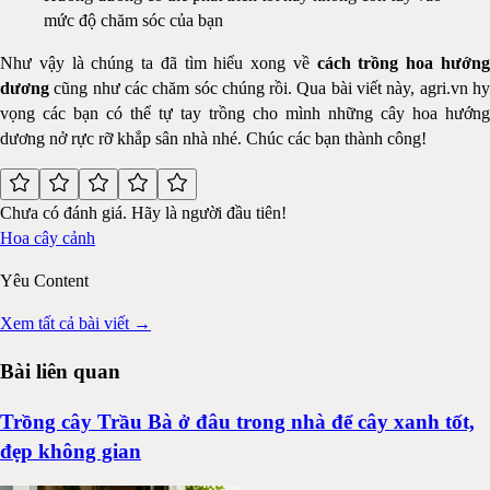
mức độ chăm sóc của bạn
Như vậy là chúng ta đã tìm hiểu xong về
cách trồng hoa hướn
dương
cũng như các chăm sóc chúng rồi. Qua bài viết này, agri.vn hy
vọng các bạn có thể tự tay trồng cho mình những cây hoa hướng
dương nở rực rỡ khắp sân nhà nhé. Chúc các bạn thành công!
Chưa có đánh giá. Hãy là người đầu tiên!
Hoa cây cảnh
Yêu Content
Xem tất cả bài viết →
Bài liên quan
Trồng cây Trầu Bà ở đâu trong nhà để cây xanh tốt,
đẹp không gian