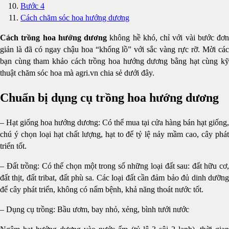
Bước 4
Cách chăm sóc hoa hướng dương
Cách trồng hoa hướng dương
không hề khó, chỉ với vài bước đơn
giản là đã có ngay chậu hoa “khổng lồ” với sắc vàng rực rỡ. Mời các
bạn cùng tham khảo cách trồng hoa hướng dương bằng hạt cùng kỹ
thuật chăm sóc hoa mà agri.vn chia sẻ dưới đây.
Chuẩn bị dụng cụ trồng hoa hướng dương
– Hạt giống hoa hướng dương: Có thể mua tại cửa hàng bán hạt giống,
chú ý chọn loại hạt chất lượng, hạt to để tỷ lệ nảy mầm cao, cây phát
triển tốt.
– Đất trồng: Có thể chọn một trong số những loại đất sau: đất hữu cơ,
đất thịt, đất tribat, đất phù sa. Các loại đất cần đảm bảo đủ dinh dưỡng
để cây phát triển, không có nấm bệnh, khả năng thoát nước tốt.
– Dụng cụ trồng: Bầu ươm, bay nhỏ, xẻng, bình tưới nước