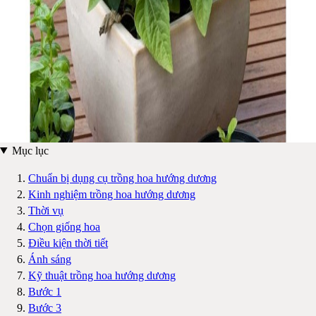
Mục lục
Chuẩn bị dụng cụ trồng hoa hướng dương
Kinh nghiệm trồng hoa hướng dương
Thời vụ
Chọn giống hoa
Điều kiện thời tiết
Ánh sáng
Kỹ thuật trồng hoa hướng dương
Bước 1
Bước 3