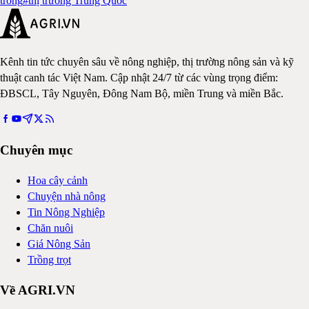
trồng
#
thị trường Trung Quốc
Kênh tin tức chuyên sâu về nông nghiệp, thị trường nông sản và kỹ
thuật canh tác Việt Nam. Cập nhật 24/7 từ các vùng trọng điểm:
ĐBSCL, Tây Nguyên, Đông Nam Bộ, miền Trung và miền Bắc.
Chuyên mục
Hoa cây cảnh
Chuyện nhà nông
Tin Nông Nghiệp
Chăn nuôi
Giá Nông Sản
Trồng trọt
Về AGRI.VN