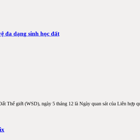
vệ đa dạng sinh học đất
t Thế giới (WSD), ngày 5 tháng 12 là Ngày quan sát của Liên hợp qu
ix