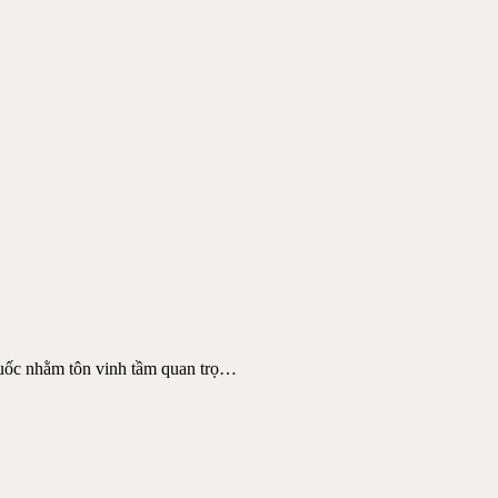
ốc nhằm tôn vinh tầm quan trọ
…