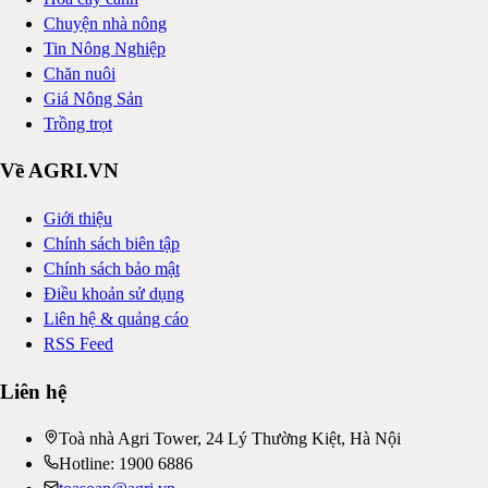
Chuyện nhà nông
Tin Nông Nghiệp
Chăn nuôi
Giá Nông Sản
Trồng trọt
Về AGRI.VN
Giới thiệu
Chính sách biên tập
Chính sách bảo mật
Điều khoản sử dụng
Liên hệ & quảng cáo
RSS Feed
Liên hệ
Toà nhà Agri Tower, 24 Lý Thường Kiệt, Hà Nội
Hotline: 1900 6886