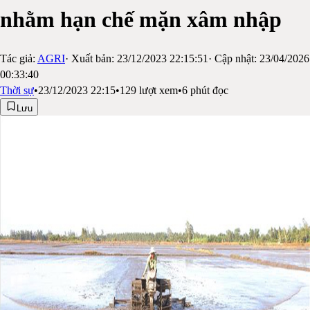
nhằm hạn chế mặn xâm nhập
Tác giả:
AGRI
· Xuất bản:
23/12/2023 22:15:51
· Cập nhật:
23/04/2026
00:33:40
Thời sự
•
23/12/2023 22:15
•
129
lượt xem
•
6
phút đọc
Lưu