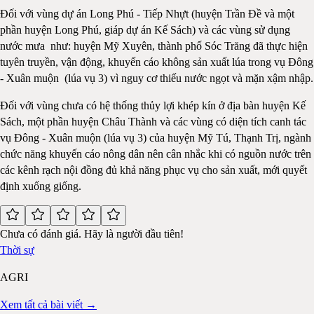
Đối với vùng dự án Long Phú - Tiếp Nhựt (huyện Trần Đề và một
phần huyện Long Phú, giáp dự án Kế Sách) và các vùng sử dụng
nước mưa như: huyện Mỹ Xuyên, thành phố Sóc Trăng đã thực hiện
tuyên truyền, vận động, khuyến cáo không sản xuất lúa trong vụ Đông
- Xuân muộn (lúa vụ 3) vì nguy cơ thiếu nước ngọt và mặn xậm nhập.
Đối với vùng chưa có hệ thống thủy lợi khép kín ở địa bàn huyện Kế
Sách, một phần huyện Châu Thành và các vùng có diện tích canh tác
vụ Đông - Xuân muộn (lúa vụ 3) của huyện Mỹ Tú, Thạnh Trị, ngành
chức năng khuyến cáo nông dân nên cân nhắc khi có nguồn nước trên
các kênh rạch nội đồng đủ khả năng phục vụ cho sản xuất, mới quyết
định xuống giống.
Chưa có đánh giá. Hãy là người đầu tiên!
Thời sự
AGRI
Xem tất cả bài viết →