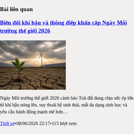
Bài liên quan
Biến đổi khí hậu và thông điệp khẩn cấp Ngày Môi
trường thế giới 2026
Ngày Môi trường thế giới 2026 cảnh báo Trái đất đang chịu sức ép lớn
từ khí hậu nóng lên, suy thoái hệ sinh thái, mất đa dạng sinh học và
yêu cầu hành động mạnh mẽ hơn
…
Thời sự
•
08/06/2026 22:17
•
115
lượt xem