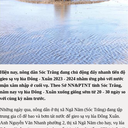
Hiện nay, nông dân Sóc Trăng đang chủ động đẩy nhanh tiến độ
gieo sạ vụ lúa Đông - Xuân 2023 - 2024 nhằm ứng phó với nước
mặn xâm nhập ở cuối vụ. Theo Sở NN&PTNT tỉnh Sóc Trăng,
năm nay vụ lúa Đông - Xuân xuống giống sớm từ 20 - 30 ngày so
với cùng kỳ năm trước.
Những ngày qua, nông dân ở thị xã Ngã Năm (Sóc Trăng) đang tập
trung gia cố đê bao và bơm tát nước để gieo sạ vụ lúa Đông Xuân.
Anh Nguyễn Văn Nhanh phường 2, thị xã Ngã Năm cho hay, vụ lúa