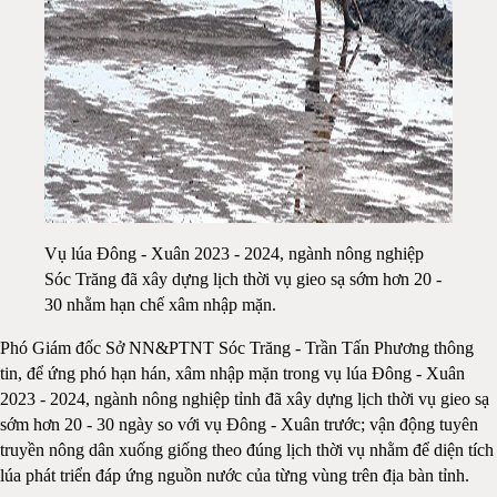
Vụ lúa Đông - Xuân 2023 - 2024, ngành nông nghiệp
Sóc Trăng đã xây dựng lịch thời vụ gieo sạ sớm hơn 20 -
30 nhằm hạn chế xâm nhập mặn.
Phó Giám đốc Sở NN&PTNT Sóc Trăng - Trần Tấn Phương thông
tin, để ứng phó hạn hán, xâm nhập mặn trong vụ lúa Đông - Xuân
2023 - 2024, ngành nông nghiệp tỉnh đã xây dựng lịch thời vụ gieo sạ
sớm hơn 20 - 30 ngày so với vụ Đông - Xuân trước; vận động tuyên
truyền nông dân xuống giống theo đúng lịch thời vụ nhằm để diện tích
lúa phát triển đáp ứng nguồn nước của từng vùng trên địa bàn tỉnh.