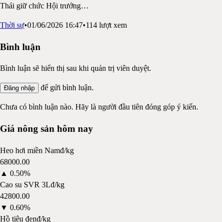
Thái giữ chức Hội trưởng
…
Thời sự
•
01/06/2026 16:47
•
114
lượt xem
Bình luận
Bình luận sẽ hiển thị sau khi quản trị viên duyệt.
để gửi bình luận.
Đăng nhập
Chưa có bình luận nào. Hãy là người đầu tiên đóng góp ý kiến.
Giá nông sản hôm nay
Heo hơi miền Nam
đ/kg
68000.00
▲
0.50%
Cao su SVR 3L
đ/kg
42800.00
▼
0.60%
Hồ tiêu đen
đ/kg