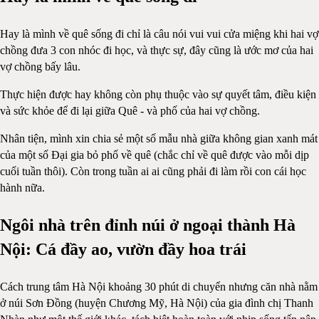
Hay là mình về quê sống đi chỉ là câu nói vui vui cửa miệng khi hai vợ
chồng đưa 3 con nhóc đi học, và thực sự, đây cũng là ước mơ của hai
vợ chồng bấy lâu.
Thực hiện được hay không còn phụ thuộc vào sự quyết tâm, điều kiện
và sức khỏe để đi lại giữa Quê - và phố của hai vợ chồng.
Nhân tiện, mình xin chia sẻ một số mẫu nhà giữa không gian xanh mát
của một số Đại gia bỏ phố về quê (chắc chỉ về quê được vào mỗi dịp
cuối tuần thôi). Còn trong tuần ai ai cũng phải đi làm rồi con cái học
hành nữa.
Ngôi nhà trên đỉnh núi ở ngoại thành Hà
Nội: Cá đầy ao, vườn đầy hoa trái
Cách trung tâm Hà Nội khoảng 30 phút di chuyển nhưng căn nhà nằm
ở núi Sơn Đồng (huyện Chương Mỹ, Hà Nội) của gia đình chị Thanh