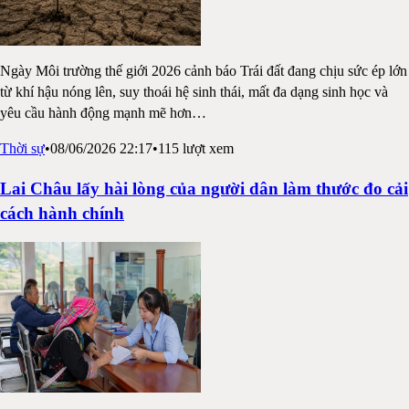
Ngày Môi trường thế giới 2026 cảnh báo Trái đất đang chịu sức ép lớn
từ khí hậu nóng lên, suy thoái hệ sinh thái, mất đa dạng sinh học và
yêu cầu hành động mạnh mẽ hơn
…
Thời sự
•
08/06/2026 22:17
•
115
lượt xem
Lai Châu lấy hài lòng của người dân làm thước đo cải
cách hành chính