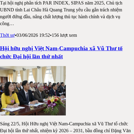
Tại hội nghị phân tích PAR INDEX, SIPAS năm 2025, Chủ tịch
UBND tỉnh Lai Châu Hà Quang Trung yêu cầu gắn trách nhiệm
người đứng đầu, nâng chất lượng thủ tục hành chính và dịch vụ
công
…
Thời sự
•
03/06/2026 19:52
•
156
lượt xem
Hội hữu nghị Việt Nam-Campuchia xã Vũ Thư tổ
chức Đại hội lần thứ nhất
Sáng 22/5, Hội Hữu nghị Việt Nam-Campuchia xã Vũ Thư tổ chức
Đại hội lần thứ nhất, nhiệm kỳ 2026 – 2031, bầu đồng chí Đặng Văn