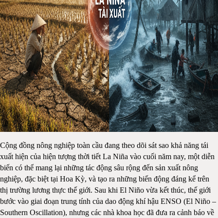
Cộng đồng nông nghiệp toàn cầu đang theo dõi sát sao khả năng tái
xuất hiện của hiện tượng thời tiết La Niña vào cuối năm nay, một diễn
biến có thể mang lại những tác động sâu rộng đến sản xuất nông
nghiệp, đặc biệt tại Hoa Kỳ, và tạo ra những biến động đáng kể trên
thị trường lương thực thế giới. Sau khi El Niño vừa kết thúc, thế giới
bước vào giai đoạn trung tính của dao động khí hậu ENSO (El Niño –
Southern Oscillation), nhưng các nhà khoa học đã đưa ra cảnh báo về