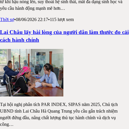
từ khí hậu nóng lên, suy thoái hệ sinh thái, mất đa dạng sinh học và
yêu cầu hành động mạnh mẽ hơn
…
Thời sự
•
08/06/2026 22:17
•
115
lượt xem
Lai Châu lấy hài lòng của người dân làm thước đo cải
cách hành chính
Tại hội nghị phân tích PAR INDEX, SIPAS năm 2025, Chủ tịch
UBND tỉnh Lai Châu Hà Quang Trung yêu cầu gắn trách nhiệm
người đứng đầu, nâng chất lượng thủ tục hành chính và dịch vụ
công
…