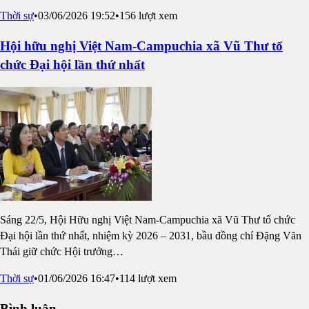
Thời sự
•
03/06/2026 19:52
•
156
lượt xem
Hội hữu nghị Việt Nam-Campuchia xã Vũ Thư tổ
chức Đại hội lần thứ nhất
Sáng 22/5, Hội Hữu nghị Việt Nam-Campuchia xã Vũ Thư tổ chức
Đại hội lần thứ nhất, nhiệm kỳ 2026 – 2031, bầu đồng chí Đặng Văn
Thái giữ chức Hội trưởng
…
Thời sự
•
01/06/2026 16:47
•
114
lượt xem
Bình luận