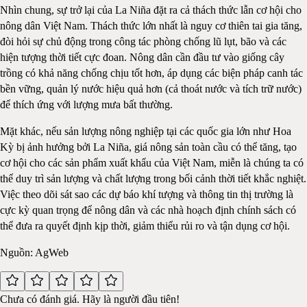
Nhìn chung, sự trở lại của La Niña đặt ra cả thách thức lẫn cơ hội cho
nông dân Việt Nam. Thách thức lớn nhất là nguy cơ thiên tai gia tăng,
đòi hỏi sự chủ động trong công tác phòng chống lũ lụt, bão và các
hiện tượng thời tiết cực đoan. Nông dân cần đầu tư vào giống cây
trồng có khả năng chống chịu tốt hơn, áp dụng các biện pháp canh tác
bền vững, quản lý nước hiệu quả hơn (cả thoát nước và tích trữ nước)
để thích ứng với lượng mưa bất thường.
Mặt khác, nếu sản lượng nông nghiệp tại các quốc gia lớn như Hoa
Kỳ bị ảnh hưởng bởi La Niña, giá nông sản toàn cầu có thể tăng, tạo
cơ hội cho các sản phẩm xuất khẩu của Việt Nam, miễn là chúng ta có
thể duy trì sản lượng và chất lượng trong bối cảnh thời tiết khắc nghiệt.
Việc theo dõi sát sao các dự báo khí tượng và thông tin thị trường là
cực kỳ quan trọng để nông dân và các nhà hoạch định chính sách có
thể đưa ra quyết định kịp thời, giảm thiểu rủi ro và tận dụng cơ hội.
Nguồn: AgWeb
Chưa có đánh giá. Hãy là người đầu tiên!