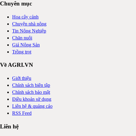
Chuyên mục
Hoa cây cảnh
Chuyện nhà nông
Tin Nông Nghiệp
Chăn nuôi
Giá Nông Sản
Trồng trọt
Về AGRI.VN
Giới thiệu
Chính sách biên tập
Chính sách bảo mật
Điều khoản sử dụng
Liên hệ & quảng cáo
RSS Feed
Liên hệ