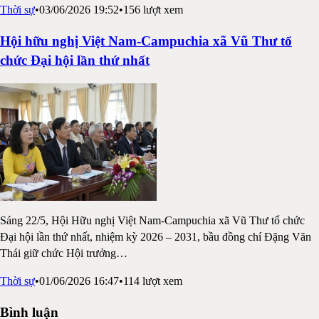
Thời sự
•
03/06/2026 19:52
•
156
lượt xem
Hội hữu nghị Việt Nam-Campuchia xã Vũ Thư tổ
chức Đại hội lần thứ nhất
Sáng 22/5, Hội Hữu nghị Việt Nam-Campuchia xã Vũ Thư tổ chức
Đại hội lần thứ nhất, nhiệm kỳ 2026 – 2031, bầu đồng chí Đặng Văn
Thái giữ chức Hội trưởng
…
Thời sự
•
01/06/2026 16:47
•
114
lượt xem
Bình luận