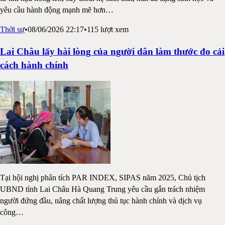
yêu cầu hành động mạnh mẽ hơn
…
Thời sự
•
08/06/2026 22:17
•
115
lượt xem
Lai Châu lấy hài lòng của người dân làm thước đo cải
cách hành chính
Tại hội nghị phân tích PAR INDEX, SIPAS năm 2025, Chủ tịch
UBND tỉnh Lai Châu Hà Quang Trung yêu cầu gắn trách nhiệm
người đứng đầu, nâng chất lượng thủ tục hành chính và dịch vụ
công
…