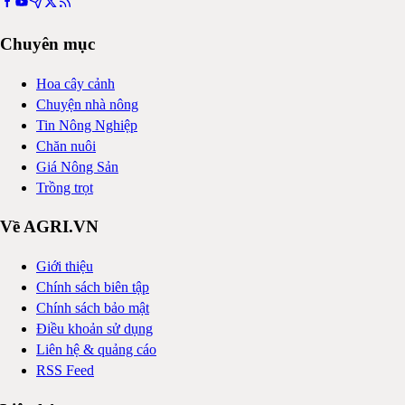
Chuyên mục
Hoa cây cảnh
Chuyện nhà nông
Tin Nông Nghiệp
Chăn nuôi
Giá Nông Sản
Trồng trọt
Về AGRI.VN
Giới thiệu
Chính sách biên tập
Chính sách bảo mật
Điều khoản sử dụng
Liên hệ & quảng cáo
RSS Feed