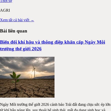
Thời sự
AGRI
Xem tất cả bài viết →
Bài liên quan
Biến đổi khí hậu và thông điệp khẩn cấp Ngày Môi
trường thế giới 2026
Ngày Môi trường thế giới 2026 cảnh báo Trái đất đang chịu sức ép lớn
từ khí hậu nóng lên, suy thoái hệ sinh thái, mất đa dạng sinh học và