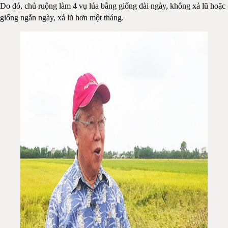
Do đó, chủ ruộng làm 4 vụ lúa bằng giống dài ngày, không xả lũ hoặc
giống ngắn ngày, xả lũ hơn một tháng.