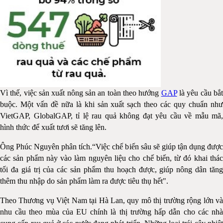
Vì thế, việc sản xuất nông sản an toàn theo hướng
GAP
là yêu cầu bắ
buộc. Một vấn đề nữa là khi sản xuất sạch theo các quy chuẩn như
VietGAP, GlobalGAP, tỉ lệ rau quả không đạt yêu cầu về mẫu mã,
hình thức để xuất tươi sẽ tăng lên.
Ông Phúc Nguyên phân tích.“Việc chế biến sâu sẽ giúp tận dụng được
các sản phẩm này vào làm nguyên liệu cho chế biến, từ đó khai thác
tối đa giá trị của các sản phẩm thu hoạch được, giúp nông dân tăng
thêm thu nhập do sản phẩm làm ra được tiêu thụ hết".
Theo Thương vụ Việt Nam tại Hà Lan, quy mô thị trường rộng lớn và
nhu cầu theo mùa của EU chính là thị trường hấp dẫn cho các nhà