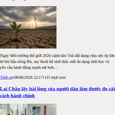
Ngày Môi trường thế giới 2026 cảnh báo Trái đất đang chịu sức ép lớn
từ khí hậu nóng lên, suy thoái hệ sinh thái, mất đa dạng sinh học và
yêu cầu hành động mạnh mẽ hơn
…
Thời sự
•
08/06/2026 22:17
•
115
lượt xem
Lai Châu lấy hài lòng của người dân làm thước đo cải
cách hành chính