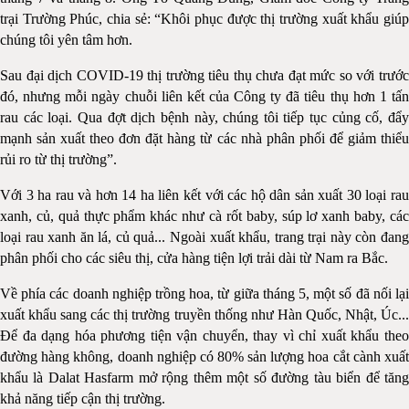
trại Trường Phúc, chia sẻ: “Khôi phục được thị trường xuất khẩu giúp
chúng tôi yên tâm hơn.
Sau đại dịch COVID-19 thị trường tiêu thụ chưa đạt mức so với trước
đó, nhưng mỗi ngày chuỗi liên kết của Công ty đã tiêu thụ hơn 1 tấn
rau các loại. Qua đợt dịch bệnh này, chúng tôi tiếp tục củng cố, đẩy
mạnh sản xuất theo đơn đặt hàng từ các nhà phân phối để giảm thiểu
rủi ro từ thị trường”.
Với 3 ha rau và hơn 14 ha liên kết với các hộ dân sản xuất 30 loại rau
xanh, củ, quả thực phẩm khác như cà rốt baby, súp lơ xanh baby, các
loại rau xanh ăn lá, củ quả... Ngoài xuất khẩu, trang trại này còn đang
phân phối cho các siêu thị, cửa hàng tiện lợi trải dài từ Nam ra Bắc.
Về phía các doanh nghiệp trồng hoa, từ giữa tháng 5, một số đã nối lại
xuất khẩu sang các thị trường truyền thống như Hàn Quốc, Nhật, Úc...
Để đa dạng hóa phương tiện vận chuyển, thay vì chỉ xuất khẩu theo
đường hàng không, doanh nghiệp có 80% sản lượng hoa cắt cành xuất
khẩu là Dalat Hasfarm mở rộng thêm một số đường tàu biển để tăng
khả năng tiếp cận thị trường.