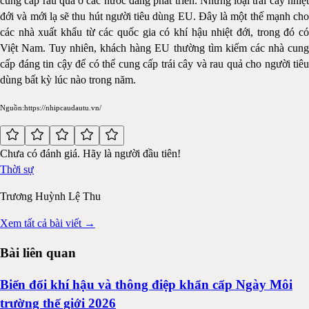
cung cấp rau quả ở các nước đang phát triển. Những loại trái cây nhiệt
đới và mới lạ sẽ thu hút người tiêu dùng EU. Đây là một thế mạnh cho
các nhà xuất khẩu từ các quốc gia có khí hậu nhiệt đới, trong đó có
Việt Nam. Tuy nhiên, khách hàng EU thường tìm kiếm các nhà cung
cấp đáng tin cậy để có thể cung cấp trái cây và rau quả cho người tiêu
dùng bất kỳ lúc nào trong năm.
Nguồn:https://nhipcaudautu.vn/
Chưa có đánh giá. Hãy là người đầu tiên!
Thời sự
Trương Huỳnh Lệ Thu
Xem tất cả bài viết →
Bài liên quan
Biến đổi khí hậu và thông điệp khẩn cấp Ngày Môi
trường thế giới 2026