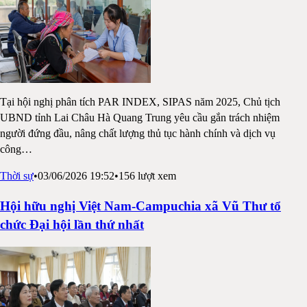
Tại hội nghị phân tích PAR INDEX, SIPAS năm 2025, Chủ tịch
UBND tỉnh Lai Châu Hà Quang Trung yêu cầu gắn trách nhiệm
người đứng đầu, nâng chất lượng thủ tục hành chính và dịch vụ
công
…
Thời sự
•
03/06/2026 19:52
•
156
lượt xem
Hội hữu nghị Việt Nam-Campuchia xã Vũ Thư tổ
chức Đại hội lần thứ nhất