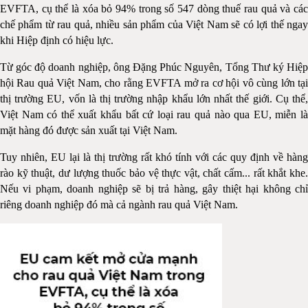
EVFTA, cụ thể là xóa bỏ 94% trong số 547 dòng thuế rau quả và các
chế phẩm từ rau quả, nhiều sản phẩm của Việt Nam sẽ có lợi thế ngay
khi Hiệp định có hiệu lực.
Từ góc độ doanh nghiệp, ông Đặng Phúc Nguyên, Tổng Thư ký Hiệp
hội Rau quả Việt Nam, cho rằng EVFTA mở ra cơ hội vô cùng lớn tại
thị trường EU, vốn là thị trường nhập khẩu lớn nhất thế giới. Cụ thể,
Việt Nam có thể xuất khẩu bất cứ loại rau quả nào qua EU, miễn là
mặt hàng đó được sản xuất tại Việt Nam.
Tuy nhiên, EU lại là thị trường rất khó tính với các quy định về hàng
rào kỹ thuật, dư lượng thuốc bảo vệ thực vật, chất cấm... rất khắt khe.
Nếu vi phạm, doanh nghiệp sẽ bị trả hàng, gây thiệt hại không chỉ
riêng doanh nghiệp đó mà cả ngành rau quả Việt Nam.