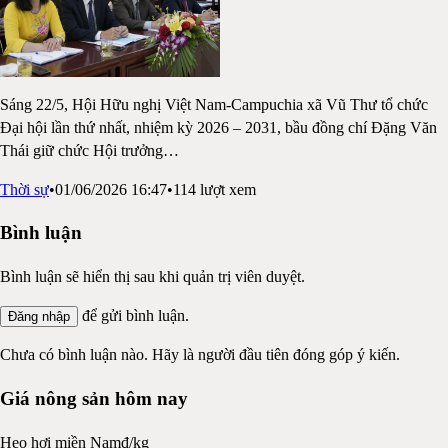
Sáng 22/5, Hội Hữu nghị Việt Nam-Campuchia xã Vũ Thư tổ chức
Đại hội lần thứ nhất, nhiệm kỳ 2026 – 2031, bầu đồng chí Đặng Văn
Thái giữ chức Hội trưởng
…
Thời sự
•
01/06/2026 16:47
•
114
lượt xem
Bình luận
Bình luận sẽ hiển thị sau khi quản trị viên duyệt.
để gửi bình luận.
Đăng nhập
Chưa có bình luận nào. Hãy là người đầu tiên đóng góp ý kiến.
Giá nông sản hôm nay
Heo hơi miền Nam
đ/kg