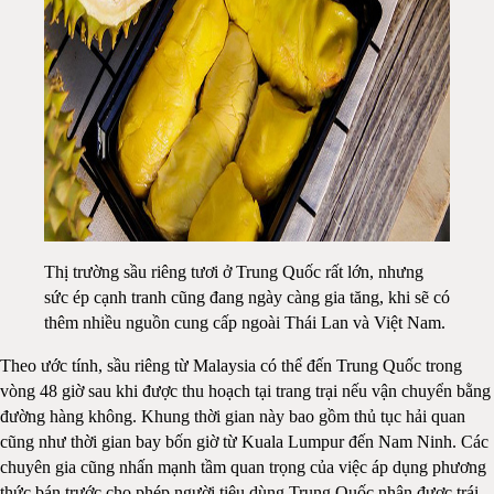
Thị trường sầu riêng tươi ở Trung Quốc rất lớn, nhưng
sức ép cạnh tranh cũng đang ngày càng gia tăng, khi sẽ có
thêm nhiều nguồn cung cấp ngoài Thái Lan và Việt Nam.
Theo ước tính, sầu riêng từ Malaysia có thể đến Trung Quốc trong
vòng 48 giờ sau khi được thu hoạch tại trang trại nếu vận chuyển bằng
đường hàng không. Khung thời gian này bao gồm thủ tục hải quan
cũng như thời gian bay bốn giờ từ Kuala Lumpur đến Nam Ninh. Các
chuyên gia cũng nhấn mạnh tầm quan trọng của việc áp dụng phương
thức bán trước cho phép người tiêu dùng Trung Quốc nhận được trái