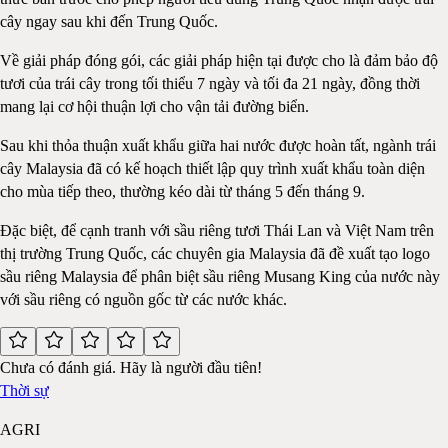
cây ngay sau khi đến Trung Quốc.
Về giải pháp đóng gói, các giải pháp hiện tại được cho là đảm bảo độ
tươi của trái cây trong tối thiểu 7 ngày và tối đa 21 ngày, đồng thời
mang lại cơ hội thuận lợi cho vận tải đường biển.
Sau khi thỏa thuận xuất khẩu giữa hai nước được hoàn tất, ngành trái
cây Malaysia đã có kế hoạch thiết lập quy trình xuất khẩu toàn diện
cho mùa tiếp theo, thường kéo dài từ tháng 5 đến tháng 9.
Đặc biệt, để cạnh tranh với sầu riêng tươi Thái Lan và Việt Nam trên
thị trường Trung Quốc, các chuyên gia Malaysia đã đề xuất tạo logo
sầu riêng Malaysia để phân biệt sầu riêng Musang King của nước này
với sầu riêng có nguồn gốc từ các nước khác.
Chưa có đánh giá. Hãy là người đầu tiên!
Thời sự
AGRI