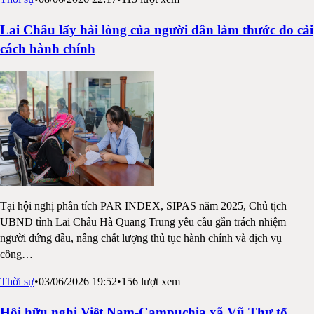
Lai Châu lấy hài lòng của người dân làm thước đo cải
cách hành chính
Tại hội nghị phân tích PAR INDEX, SIPAS năm 2025, Chủ tịch
UBND tỉnh Lai Châu Hà Quang Trung yêu cầu gắn trách nhiệm
người đứng đầu, nâng chất lượng thủ tục hành chính và dịch vụ
công
…
Thời sự
•
03/06/2026 19:52
•
156
lượt xem
Hội hữu nghị Việt Nam-Campuchia xã Vũ Thư tổ