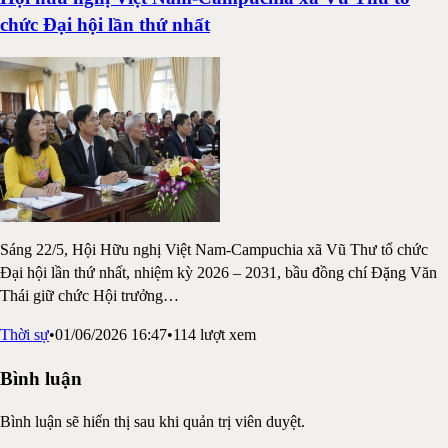
chức Đại hội lần thứ nhất
Sáng 22/5, Hội Hữu nghị Việt Nam-Campuchia xã Vũ Thư tổ chức
Đại hội lần thứ nhất, nhiệm kỳ 2026 – 2031, bầu đồng chí Đặng Văn
Thái giữ chức Hội trưởng
…
Thời sự
•
01/06/2026 16:47
•
114
lượt xem
Bình luận
Bình luận sẽ hiển thị sau khi quản trị viên duyệt.