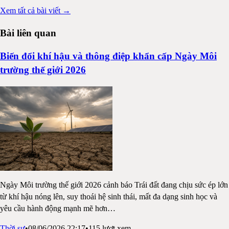
Xem tất cả bài viết →
Bài liên quan
Biến đổi khí hậu và thông điệp khẩn cấp Ngày Môi
trường thế giới 2026
Ngày Môi trường thế giới 2026 cảnh báo Trái đất đang chịu sức ép lớn
từ khí hậu nóng lên, suy thoái hệ sinh thái, mất đa dạng sinh học và
yêu cầu hành động mạnh mẽ hơn
…
Thời sự
•
08/06/2026 22:17
•
115
lượt xem