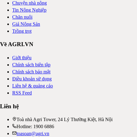
Chuyện nhà nông
Tin Nông Nghiệp
Chăn nuôi
Giá Nông Sản
Trồng trọt
Về AGRI.VN
Giới thiệu
Chính sách biên tập
Chính sách bảo mật
Điều khoản sử dụng
Liên hệ & quảng cáo
RSS Feed
Liên hệ
Toà nhà Agri Tower, 24 Lý Thường Kiệt, Hà Nội
Hotline: 1900 6886
toasoan@agri.vn