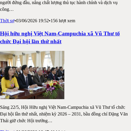
người đứng đầu, nâng chất lượng thủ tục hành chính và dịch vụ
công
…
Thời sự
•
03/06/2026 19:52
•
156
lượt xem
Hội hữu nghị Việt Nam-Campuchia xã Vũ Thư tổ
chức Đại hội lần thứ nhất
Sáng 22/5, Hội Hữu nghị Việt Nam-Campuchia xã Vũ Thư tổ chức
Đại hội lần thứ nhất, nhiệm kỳ 2026 – 2031, bầu đồng chí Đặng Văn
Thái giữ chức Hội trưởng
…