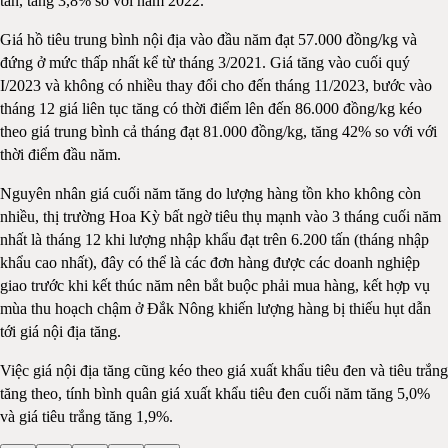
tấn, tăng 3,8% so với năm 2022.
Giá hồ tiêu trung bình nội địa vào đầu năm đạt 57.000 đồng/kg và
đứng ở mức thấp nhất kể từ tháng 3/2021. Giá tăng vào cuối quý
I/2023 và không có nhiều thay đổi cho đến tháng 11/2023, bước vào
tháng 12 giá liên tục tăng có thời điểm lên đến 86.000 đồng/kg kéo
theo giá trung bình cả tháng đạt 81.000 đồng/kg, tăng 42% so với với
thời điểm đầu năm.
Nguyên nhân giá cuối năm tăng do lượng hàng tồn kho không còn
nhiều, thị trường Hoa Kỳ bất ngờ tiêu thụ mạnh vào 3 tháng cuối năm
nhất là tháng 12 khi lượng nhập khẩu đạt trên 6.200 tấn (tháng nhập
khẩu cao nhất), đây có thể là các đơn hàng được các doanh nghiệp
giao trước khi kết thúc năm nên bắt buộc phải mua hàng, kết hợp vụ
mùa thu hoạch chậm ở Đắk Nông khiến lượng hàng bị thiếu hụt dẫn
tới giá nội địa tăng.
Việc giá nội địa tăng cũng kéo theo giá xuất khẩu tiêu đen và tiêu trắng
tăng theo, tính bình quân giá xuất khẩu tiêu đen cuối năm tăng 5,0%
và giá tiêu trắng tăng 1,9%.