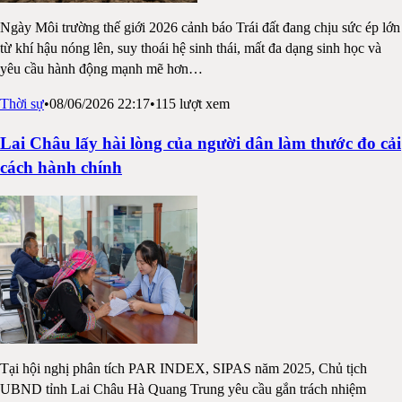
Ngày Môi trường thế giới 2026 cảnh báo Trái đất đang chịu sức ép lớn
từ khí hậu nóng lên, suy thoái hệ sinh thái, mất đa dạng sinh học và
yêu cầu hành động mạnh mẽ hơn
…
Thời sự
•
08/06/2026 22:17
•
115
lượt xem
Lai Châu lấy hài lòng của người dân làm thước đo cải
cách hành chính
Tại hội nghị phân tích PAR INDEX, SIPAS năm 2025, Chủ tịch
UBND tỉnh Lai Châu Hà Quang Trung yêu cầu gắn trách nhiệm