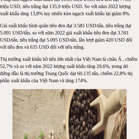
triệu USD, tiêu trắng đạt 135,9 triệu USD. So với năm 2022 lượng
xuất khẩu tăng 13,8% tuy nhiên kim ngạch xuất khẩu lại giảm 8%.
Giá xuất khẩu bình quân tiêu đen đạt 3.585 USD/tấn, tiêu trắng đạt
5.091 USD/tấn, so với năm 2022 giá xuất khẩu tiêu đen đạt 3.591
USD/tấn, tiêu trắng đạt 5.095 USD/tấn, lần lượt giảm 420 USD đối
với tiêu đen và 635 USD đối với tiêu trắng.
Thị trường xuất khẩu hồ tiêu lớn nhất của Việt Nam là châu Á , chiếm
52,7% và so với năm 2022 lượng xuất khẩu tăng 29,6%, trong đó
đứng đầu là thị trường Trung Quốc đạt 60.135 tấn, chiếm 22,8% thị
phần xuất khẩu của Việt Nam và tăng 174%.