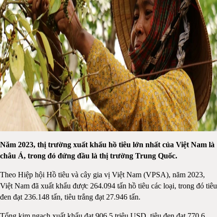
Năm 2023, thị trường xuất khẩu hồ tiêu lớn nhất của Việt Nam là
châu Á, trong đó đứng đầu là thị trường Trung Quốc.
Theo Hiệp hội Hồ tiêu và cây gia vị Việt Nam (VPSA), năm 2023,
Việt Nam đã xuất khẩu được 264.094 tấn hồ tiêu các loại, trong đó tiêu
đen đạt 236.148 tấn, tiêu trắng đạt 27.946 tấn.
Tổng kim ngạch xuất khẩu đạt 906,5 triệu USD, tiêu đen đạt 770,6