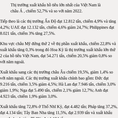
Thị trường xuất khẩu hồ tiêu lớn nhất của Việt Nam là
châu Á , chiếm 52,7% và so với năm 2022.
Tiếp theo là các thị trường Ấn Độ đạt 12.812 tấn, chiếm 4,9% và tăng
4,2%; UAE đạt 12.132 tấn, chiếm 4,6% giảm 24,7%; Philippines đạt
8.021 tấn, chiếm 3% tăng 27,5%.
Khu vực châu Mỹ đứng thứ 2 về thị phần xuất khẩu, chiếm 22,8% và
xuất khẩu tăng 0,3% trong đó Hoa Kỳ là thị trường xuất khẩu lớn thứ
2 của hồ tiêu Việt Nam, đạt 54.271 tấn, chiếm 20,5% giảm 0,8% so
với năm ngoái.
Xuất khẩu sang các thị trường châu Âu chiếm 19,5%, giảm 1,4% so
với năm ngoái. Các thị trường xuất khẩu chính bao gồm: Đức đạt
9.216 tấn, chiếm 3,5% giảm 4,5%; Hà Lan đạt 7.946 tấn, chiếm 3,0%
giảm 1,9%; Nga đạt 5.490 tấn, chiếm 2,1% giảm 12,7%; Anh đạt
4.923 tấn, chiếm 1,9% giảm 3,0%.
Xuất khẩu tăng 72,8% ở Thổ Nhĩ Kỳ, đạt 4.482 tấn; Pháp tăng 37,2%,
đạt 4.134 tấn; Tây Ban Nha tăng 11,5%, đạt 2.939 tấn và xuất khẩu