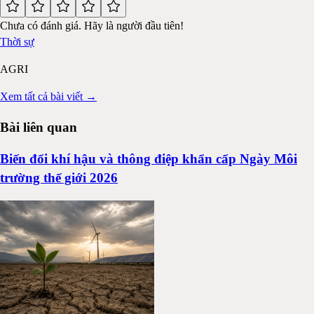
Chưa có đánh giá. Hãy là người đầu tiên!
Thời sự
AGRI
Xem tất cả bài viết →
Bài liên quan
Biến đổi khí hậu và thông điệp khẩn cấp Ngày Môi
trường thế giới 2026