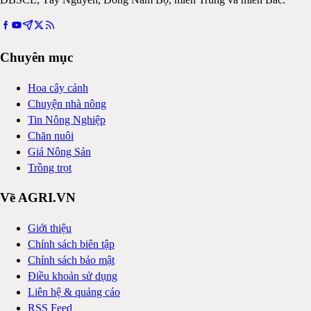
Chuyên mục
Hoa cây cảnh
Chuyện nhà nông
Tin Nông Nghiệp
Chăn nuôi
Giá Nông Sản
Trồng trọt
Về AGRI.VN
Giới thiệu
Chính sách biên tập
Chính sách bảo mật
Điều khoản sử dụng
Liên hệ & quảng cáo
RSS Feed