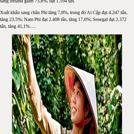
sang Ireland giảm 75,8%, đạt 1.194 tấn.
Xuất khẩu sang châu Phi tăng 7,8%, trong đó Ai Cập đạt 4.247 tấn,
tăng 23,5%; Nam Phi đạt 2.408 tấn, tăng 17,0%; Senegal đạt 2.372
tấn, tăng 41,1%….