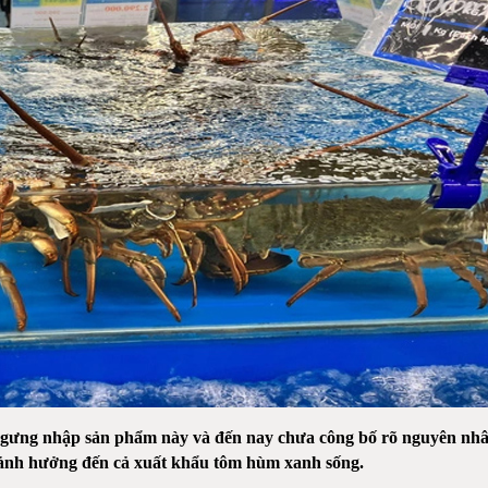
gưng nhập sản phẩm này và đến nay chưa công bố rõ nguyên nhân
 ảnh hưởng đến cả xuất khẩu tôm hùm xanh sống.