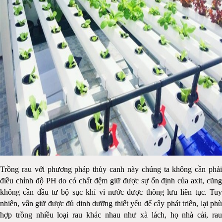
Trồng rau với phương pháp thủy canh này chúng ta không cần phải
điều chỉnh độ PH do có chất đệm giữ được sự ổn định của axit, cũng
không cần đầu tư bộ sục khí vì nước được thông lưu liên tục. Tuy
nhiên, vẫn giữ được đủ dinh dưỡng thiết yếu để cây phát triển, lại phù
hợp trồng nhiều loại rau khác nhau như xà lách, họ nhà cải, rau