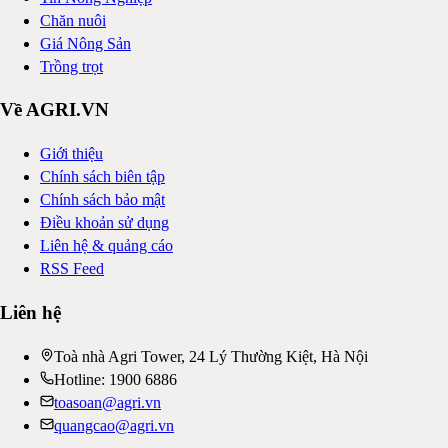
Chăn nuôi
Giá Nông Sản
Trồng trọt
Về AGRI.VN
Giới thiệu
Chính sách biên tập
Chính sách bảo mật
Điều khoản sử dụng
Liên hệ & quảng cáo
RSS Feed
Liên hệ
Toà nhà Agri Tower, 24 Lý Thường Kiệt, Hà Nội
Hotline: 1900 6886
toasoan@agri.vn
quangcao@agri.vn