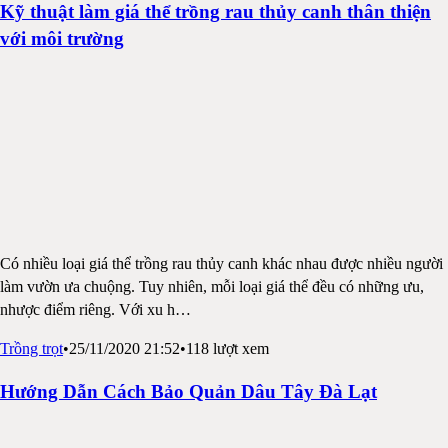
Kỹ thuật làm giá thể trồng rau thủy canh thân thiện
với môi trường
Có nhiều loại giá thể trồng rau thủy canh khác nhau được nhiều người
làm vườn ưa chuộng. Tuy nhiên, mỗi loại giá thể đều có những ưu,
nhược điểm riêng. Với xu h
…
Trồng trọt
•
25/11/2020 21:52
•
118
lượt xem
Hướng Dẫn Cách Bảo Quản Dâu Tây Đà Lạt