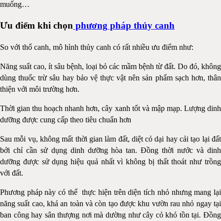
muống…
Ưu điểm khi chọn
phương pháp thủy canh
So với thổ canh, mô hình thủy canh có rất nhiều ưu điểm như:
Năng suất cao, ít sâu bệnh, loại bỏ các mầm bệnh từ đất. Do đó, không
dùng thuốc trừ sâu hay bảo vệ thực vật nên sản phẩm sạch hơn, thân
thiện với môi trường hơn.
Thời gian thu hoạch nhanh hơn, cây xanh tốt và mập mạp. Lượng dinh
dưỡng được cung cấp theo tiêu chuẩn hơn
Sau mỗi vụ, không mất thời gian làm đất, diệt cỏ dại hay cải tạo lại đất
bởi chỉ cần sử dụng dinh dưỡng hòa tan. Đồng thời nước và dinh
dưỡng được sử dụng hiệu quả nhất vì không bị thất thoát như trồng
với đất.
Phương pháp này có thể thực hiện trên diện tích nhỏ nhưng mang lại
năng suất cao, khá an toàn và còn tạo được khu vườn rau nhỏ ngay tại
ban công hay sân thượng nơi mà dường như cây cỏ khó tồn tại. Đồng