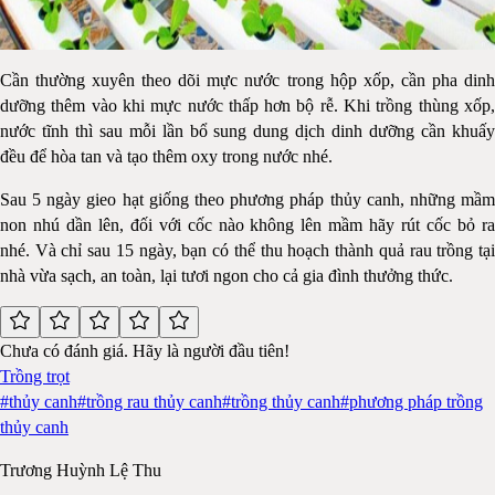
Cần thường xuyên theo dõi mực nước trong hộp xốp, cần pha dinh
dưỡng thêm vào khi mực nước thấp hơn bộ rễ. Khi trồng thùng xốp,
nước tĩnh thì sau mỗi lần bổ sung dung dịch dinh dưỡng cần khuấy
đều để hòa tan và tạo thêm oxy trong nước nhé.
Sau 5 ngày gieo hạt giống theo phương pháp thủy canh, những mầm
non nhú dần lên, đối với cốc nào không lên mầm hãy rút cốc bỏ ra
nhé. Và chỉ sau 15 ngày, bạn có thể thu hoạch thành quả rau trồng tại
nhà vừa sạch, an toàn, lại tươi ngon cho cả gia đình thưởng thức.
Chưa có đánh giá. Hãy là người đầu tiên!
Trồng trọt
#
thủy canh
#
trồng rau thủy canh
#
trồng thủy canh
#
phương pháp trồng
thủy canh
Trương Huỳnh Lệ Thu