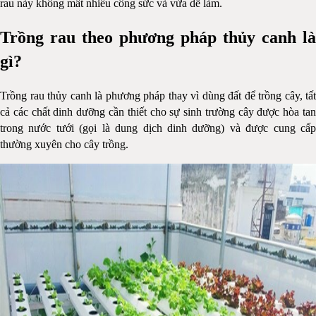
rau này không mất nhiều công sức và vừa dễ làm.
Trồng rau theo phương pháp thủy canh là
gì?
Trồng rau thủy canh là phương pháp thay vì dùng đất để trồng cây, tất
cả các chất dinh dưỡng cần thiết cho sự sinh trường cây được hòa tan
trong nước tưới (gọi là dung dịch dinh dưỡng) và được cung cấp
thường xuyên cho cây trồng.