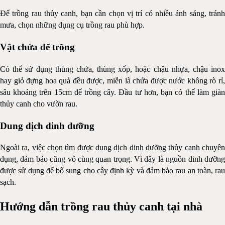
Để trồng rau thủy canh, bạn cần chọn vị trí có nhiều ánh sáng, tránh
mưa, chọn những dụng cụ trồng rau phù hợp.
Vật chứa để trồng
Có thể sử dụng thùng chứa, thùng xốp, hoặc chậu nhựa, chậu inox
hay giỏ đựng hoa quả đều được, miễn là chứa được nước không rò rỉ,
sâu khoảng trên 15cm để trồng cây. Đầu tư hơn, bạn có thể làm giàn
thủy canh cho vườn rau.
Dung dịch dinh dưỡng
Ngoài ra, việc chọn tìm được dung dịch dinh dưỡng thủy canh chuyên
dụng, đảm bảo cũng vô cùng quan trọng. Vì đây là nguồn dinh dưỡng
được sử dụng để bổ sung cho cây định kỳ và đảm bảo rau an toàn, rau
sạch.
Hướng dẫn trồng rau thủy canh tại nhà