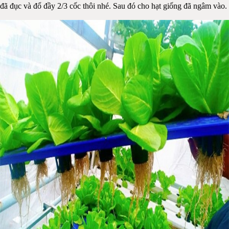
đã đục và đổ đầy 2/3 cốc thôi nhé. Sau đó cho hạt giống đã ngâm vào.