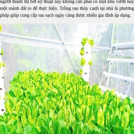
người thành thị bới kỹ thuật này không cần phải có một khu vườn hay
một mảnh đất to để thực hiện. Trồng rau thủy canh tại nhà là phương
pháp giúp cung cấp rau sạch ngày càng được nhiều gia đình áp dụng.