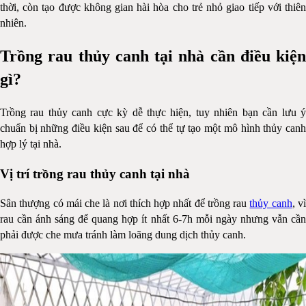
thời, còn tạo được không gian hài hòa cho trẻ nhỏ giao tiếp với thiên
nhiên.
Trồng rau thủy canh tại nhà cần điều kiện
gì?
Trồng rau thủy canh cực kỳ dễ thực hiện, tuy nhiên bạn cần lưu ý
chuẩn bị những điều kiện sau để có thể tự tạo một mô hình thủy canh
hợp lý tại nhà.
Vị trí trồng rau thủy canh tại nhà
Sân thượng có mái che là nơi thích hợp nhất để trồng rau
thủy canh
, v
rau cần ánh sáng để quang hợp ít nhất 6-7h mỗi ngày nhưng vẫn cần
phải được che mưa tránh làm loãng dung dịch thủy canh.