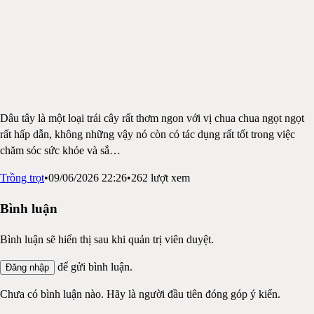
Dâu tây là một loại trái cây rất thơm ngon với vị chua chua ngọt ngọt
rất hấp dẫn, không những vậy nó còn có tác dụng rất tốt trong việc
chăm sóc sức khỏe và sắ
…
Trồng trọt
•
09/06/2026 22:26
•
262
lượt xem
Bình luận
Bình luận sẽ hiển thị sau khi quản trị viên duyệt.
để gửi bình luận.
Đăng nhập
Chưa có bình luận nào. Hãy là người đầu tiên đóng góp ý kiến.