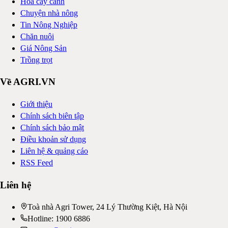
Hoa cây cảnh
Chuyện nhà nông
Tin Nông Nghiệp
Chăn nuôi
Giá Nông Sản
Trồng trọt
Về AGRI.VN
Giới thiệu
Chính sách biên tập
Chính sách bảo mật
Điều khoản sử dụng
Liên hệ & quảng cáo
RSS Feed
Liên hệ
Toà nhà Agri Tower, 24 Lý Thường Kiệt, Hà Nội
Hotline: 1900 6886