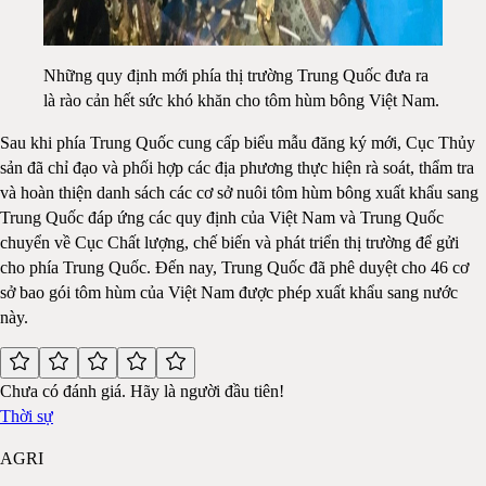
Những quy định mới phía thị trường Trung Quốc đưa ra
là rào cản hết sức khó khăn cho tôm hùm bông Việt Nam.
Sau khi phía Trung Quốc cung cấp biểu mẫu đăng ký mới, Cục Thủy
sản đã chỉ đạo và phối hợp các địa phương thực hiện rà soát, thẩm tra
và hoàn thiện danh sách các cơ sở nuôi tôm hùm bông xuất khẩu sang
Trung Quốc đáp ứng các quy định của Việt Nam và Trung Quốc
chuyển về Cục Chất lượng, chế biến và phát triển thị trường để gửi
cho phía Trung Quốc. Đến nay, Trung Quốc đã phê duyệt cho 46 cơ
sở bao gói tôm hùm của Việt Nam được phép xuất khẩu sang nước
này.
Chưa có đánh giá. Hãy là người đầu tiên!
Thời sự
AGRI