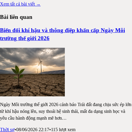
Xem tất cả bài viết →
Bài liên quan
Biến đổi khí hậu và thông điệp khẩn cấp Ngày Môi
trường thế giới 2026
Ngày Môi trường thế giới 2026 cảnh báo Trái đất đang chịu sức ép lớn
từ khí hậu nóng lên, suy thoái hệ sinh thái, mất đa dạng sinh học và
yêu cầu hành động mạnh mẽ hơn
…
Thời sự
•
08/06/2026 22:17
•
115
lượt xem