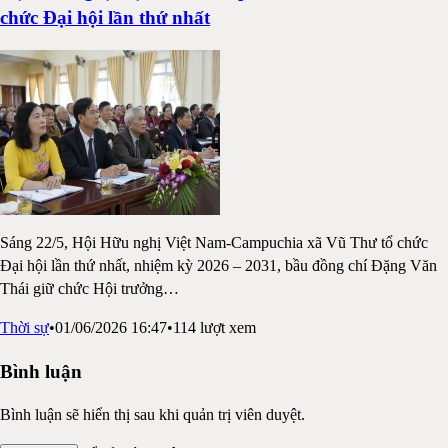
chức Đại hội lần thứ nhất
Sáng 22/5, Hội Hữu nghị Việt Nam-Campuchia xã Vũ Thư tổ chức
Đại hội lần thứ nhất, nhiệm kỳ 2026 – 2031, bầu đồng chí Đặng Văn
Thái giữ chức Hội trưởng
…
Thời sự
•
01/06/2026 16:47
•
114
lượt xem
Bình luận
Bình luận sẽ hiển thị sau khi quản trị viên duyệt.