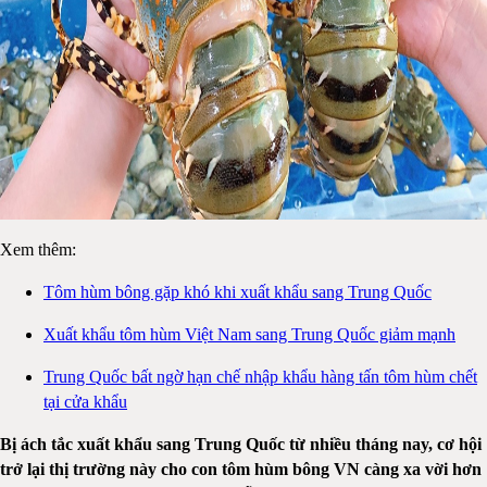
Xem thêm:
Tôm hùm bông gặp khó khi xuất khẩu sang Trung Quốc
Xuất khẩu tôm hùm Việt Nam sang Trung Quốc giảm mạnh
Trung Quốc bất ngờ hạn chế nhập khẩu hàng tấn tôm hùm chết
tại cửa khẩu
Bị ách tắc xuất khẩu sang Trung Quốc từ nhiều tháng nay, cơ hội
trở lại thị trường này cho con tôm hùm bông VN càng xa vời hơn