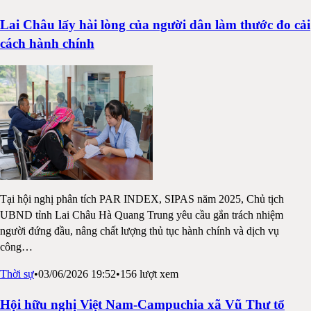
Lai Châu lấy hài lòng của người dân làm thước đo cải
cách hành chính
Tại hội nghị phân tích PAR INDEX, SIPAS năm 2025, Chủ tịch
UBND tỉnh Lai Châu Hà Quang Trung yêu cầu gắn trách nhiệm
người đứng đầu, nâng chất lượng thủ tục hành chính và dịch vụ
công
…
Thời sự
•
03/06/2026 19:52
•
156
lượt xem
Hội hữu nghị Việt Nam-Campuchia xã Vũ Thư tổ