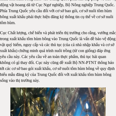
động vật hoang dã từ Cục Ngư nghiệp, Bộ Nông nghiệp Trung Quốc.
Phía Trung Quốc yêu cầu đối với cơ sở bao gói, cơ sở nuôi tôm hùm
bông xuất khẩu phải thực hiện đăng ký thông tin cụ thể về cơ sở nuôi
tôm hùm.
Cục Chất lượng, chế biến và phát triển thị trường cho rằng, vướng mắc
trong xuất khẩu tôm hùm bông vào Trung Quốc là vấn đề bảo vệ động
vật quý hiếm, nguy cấp và các thủ tục (của cả nhà nhập khẩu và cơ sở
xuất khẩu) chứng minh quá trình nuôi trồng (từ con giống) đáp ứng
yêu cầu này. Các yêu cầu về an toàn thực phẩm, thủ tục hải quan
không có gì thay đổi. Cục này cũng đề xuất Bộ NN-PTNT thông báo
tới các cơ sở bao gói xuất khẩu, cơ sở nuôi tôm hùm bông về quy định
biểu mẫu đăng ký của Trung Quốc đối với xuất khẩu tôm hùm bông
sống vào thị trường này.