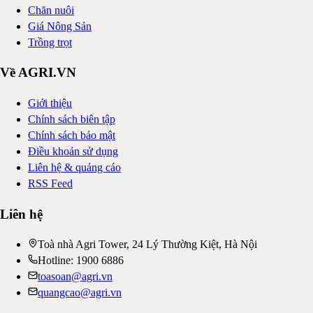
Chăn nuôi
Giá Nông Sản
Trồng trọt
Về AGRI.VN
Giới thiệu
Chính sách biên tập
Chính sách bảo mật
Điều khoản sử dụng
Liên hệ & quảng cáo
RSS Feed
Liên hệ
Toà nhà Agri Tower, 24 Lý Thường Kiệt, Hà Nội
Hotline: 1900 6886
toasoan@agri.vn
quangcao@agri.vn