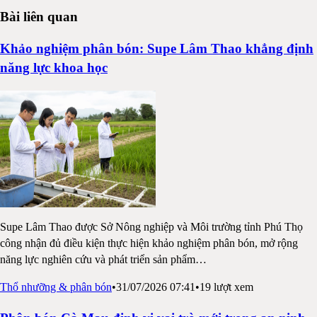
Bài liên quan
Khảo nghiệm phân bón: Supe Lâm Thao khẳng định
năng lực khoa học
Supe Lâm Thao được Sở Nông nghiệp và Môi trường tỉnh Phú Thọ
công nhận đủ điều kiện thực hiện khảo nghiệm phân bón, mở rộng
năng lực nghiên cứu và phát triển sản phẩm
…
Thổ nhưỡng & phân bón
•
31/07/2026 07:41
•
19
lượt xem