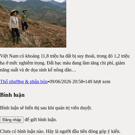
Việt Nam có khoảng 11,8 triệu ha đất bị suy thoái, trong đó 1,2 triệu
ha ở mức nghiêm trọng. Đất bạc màu đang làm tăng chi phí, giảm
năng suất và đe dọa sinh kế nông dân
…
Thổ nhưỡng & phân bón
•
09/06/2026 20:58
•
149
lượt xem
Bình luận
Bình luận sẽ hiển thị sau khi quản trị viên duyệt.
để gửi bình luận.
Đăng nhập
Chưa có bình luận nào. Hãy là người đầu tiên đóng góp ý kiến.