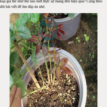
loại giá thể như thế nào mới thực sự mang đến hiệu quả? Cùng theo
dõi bài viết để tìm đáp án nhé.