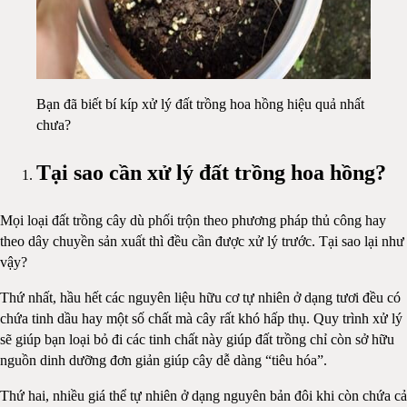
Bạn đã biết bí kíp xử lý đất trồng hoa hồng hiệu quả nhất
chưa?
Tại sao cần xử lý đất trồng hoa hồng?
Mọi loại đất trồng cây dù phối trộn theo phương pháp thủ công hay
theo dây chuyền sản xuất thì đều cần được xử lý trước. Tại sao lại như
vậy?
Thứ nhất, hầu hết các nguyên liệu hữu cơ tự nhiên ở dạng tươi đều có
chứa tinh dầu hay một số chất mà cây rất khó hấp thụ. Quy trình xử lý
sẽ giúp bạn loại bỏ đi các tinh chất này giúp đất trồng chỉ còn sở hữu
nguồn dinh dưỡng đơn giản giúp cây dễ dàng “tiêu hóa”.
Thứ hai, nhiều giá thể tự nhiên ở dạng nguyên bản đôi khi còn chứa cả