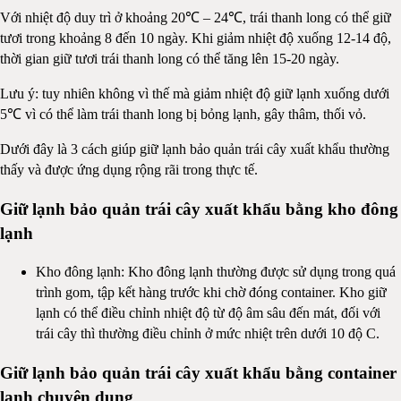
Với nhiệt độ duy trì ở khoảng 20℃ – 24℃, trái thanh long có thể giữ
tươi trong khoảng 8 đến 10 ngày. Khi giảm nhiệt độ xuống 12-14 độ,
thời gian giữ tươi trái thanh long có thể tăng lên 15-20 ngày.
Lưu ý: tuy nhiên không vì thế mà giảm nhiệt độ giữ lạnh xuống dưới
5℃ vì có thể làm trái thanh long bị bỏng lạnh, gây thâm, thối vỏ.
Dưới đây là 3 cách giúp giữ lạnh bảo quản trái cây xuất khẩu thường
thấy và được ứng dụng rộng rãi trong thực tế.
Giữ lạnh bảo quản trái cây xuất khẩu bằng kho đông
lạnh
Kho đông lạnh: Kho đông lạnh thường được sử dụng trong quá
trình gom, tập kết hàng trước khi chờ đóng container. Kho giữ
lạnh có thể điều chỉnh nhiệt độ từ độ âm sâu đến mát, đối với
trái cây thì thường điều chỉnh ở mức nhiệt trên dưới 10 độ C.
Giữ lạnh bảo quản trái cây xuất khẩu bằng container
lạnh chuyên dụng