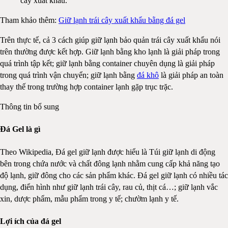
cây xuất khẩu.
Tham khảo thêm:
Giữ lạnh trái cây xuất khẩu bằng đá gel
Trên thực tế, cả 3 cách giúp giữ lạnh bảo quản trái cây xuất khẩu nói
trên thường được kết hợp. Giữ lạnh bằng kho lạnh là giải pháp trong
quá trình tập kết; giữ lạnh bằng container chuyên dụng là giải pháp
trong quá trình vận chuyển; giữ lạnh bằng
đá khô
là giải pháp an toàn
thay thế trong trường hợp container lạnh gặp trục trặc.
Thông tin bổ sung
Đá Gel là gì
Theo Wikipedia, Đá gel giữ lạnh được hiểu là Túi giữ lạnh di động
bên trong chứa nước và chất đông lạnh nhằm cung cấp khả năng tạo
độ lạnh, giữ đông cho các sản phẩm khác. Đá gel giữ lạnh có nhiều tác
dụng, điển hình như giữ lạnh trái cây, rau củ, thịt cá…; giữ lạnh vắc
xin, dược phẩm, mẫu phẩm trong y tế; chườm lạnh y tế.
Lợi ích của đá gel