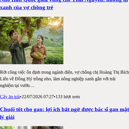
xanh của vợ chồng trẻ
Rời công việc ổn định trong ngành điện, vợ chồng chị Hoàng Thị Bích
Liên về Đồng Hỷ trồng nho, làm nông nghiệp xanh gắn với trải
nghiệm tại vườn
…
Cây ăn trái
•
22/07/2026 07:27
•
133
lượt xem
Chuối tốt cho gan: lợi ích bất ngờ được bác sĩ gan mật
lý giải