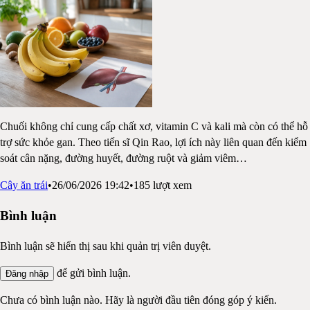
Chuối không chỉ cung cấp chất xơ, vitamin C và kali mà còn có thể hỗ
trợ sức khỏe gan. Theo tiến sĩ Qin Rao, lợi ích này liên quan đến kiểm
soát cân nặng, đường huyết, đường ruột và giảm viêm
…
Cây ăn trái
•
26/06/2026 19:42
•
185
lượt xem
Bình luận
Bình luận sẽ hiển thị sau khi quản trị viên duyệt.
để gửi bình luận.
Đăng nhập
Chưa có bình luận nào. Hãy là người đầu tiên đóng góp ý kiến.