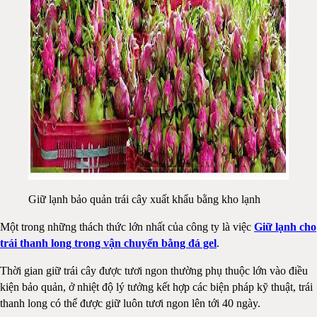
Giữ lạnh bảo quản trái cây xuất khẩu bằng kho lạnh
Một trong những thách thức lớn nhất của công ty là việc
Giữ lạnh cho
trái thanh long trong vận chuyển bằng đá gel
.
Thời gian giữ trái cây được tươi ngon thường phụ thuộc lớn vào điều
kiện bảo quản, ở nhiệt độ lý tưởng kết hợp các biện pháp kỹ thuật, trái
thanh long có thể được giữ luôn tươi ngon lên tới 40 ngày.