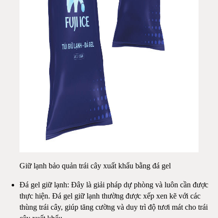
Giữ lạnh bảo quản trái cây xuất khẩu bằng đá gel
Đá gel giữ lạnh: Đây là giải pháp dự phòng và luôn cần được
thực hiện. Đá gel giữ lạnh thường được xếp xen kẽ với các
thùng trái cây, giúp tăng cường và duy trì độ tươi mát cho trái