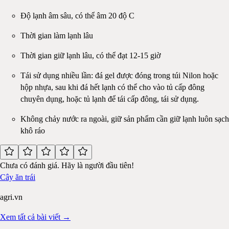
Độ lạnh âm sâu, có thể âm 20 độ C
Thời gian làm lạnh lâu
Thời gian giữ lạnh lâu, có thể đạt 12-15 giờ
Tái sử dụng nhiều lần: đá gel được đóng trong túi Nilon hoặc
hộp nhựa, sau khi đá hết lạnh có thể cho vào tủ cấp đông
chuyên dụng, hoặc tủ lạnh để tái cấp đông, tái sử dụng.
Không chảy nước ra ngoài, giữ sản phẩm cần giữ lạnh luôn sạch
khô ráo
Chưa có đánh giá. Hãy là người đầu tiên!
Cây ăn trái
agri.vn
Xem tất cả bài viết →