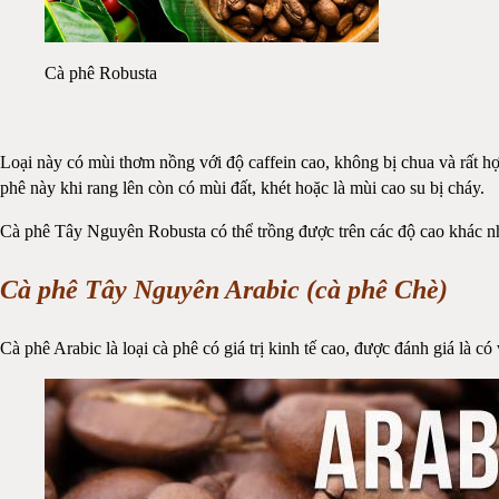
Cà phê Robusta
Loại này có mùi thơm nồng với độ caffein cao, không bị chua và rất hợp
phê này khi rang lên còn có mùi đất, khét hoặc là mùi cao su bị cháy.
Cà phê Tây Nguyên Robusta có thể trồng được trên các độ cao khác nha
Cà phê Tây Nguyên Arabic (cà phê Chè)
Cà phê Arabic là loại cà phê có giá trị kinh tế cao, được đánh giá là 