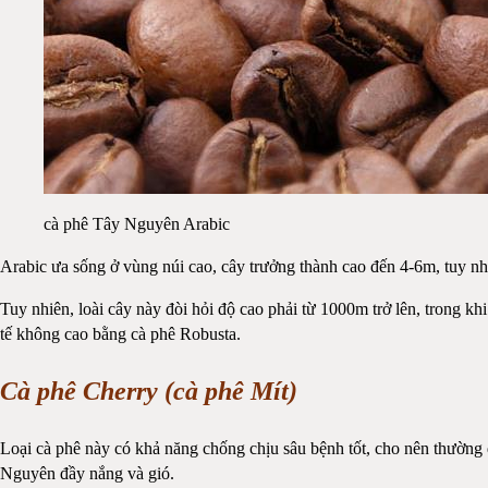
cà phê Tây Nguyên Arabic
Arabic ưa sống ở vùng núi cao, cây trưởng thành cao đến 4-6m, tuy nhi
Tuy nhiên, loài cây này đòi hỏi độ cao phải từ 1000m trở lên, trong 
tế không cao bằng cà phê Robusta.
Cà phê Cherry (cà phê Mít)
Loại cà phê này có khả năng chống chịu sâu bệnh tốt, cho nên thường
Nguyên đầy nắng và gió.