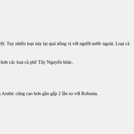
ệt. Tuy nhiên loại này lại quá nồng vị với người nước ngoài. Loại cà
ẻ hơn các loại cà phê Tây Nguyên khác.
ủa Arabic cũng cao hơn gần gấp 2 lần so với Robusta.