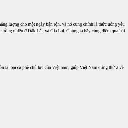
y năng lượng cho một ngày bận rộn, và nó cũng chính là thức uống yêu
ợc trồng nhiều ở Đắk Lắk và Gia Lai. Chúng ta hãy cùng điểm qua bài
 là loại cà phê chủ lực của Việt nam, giúp Việt Nam đứng thứ 2 về