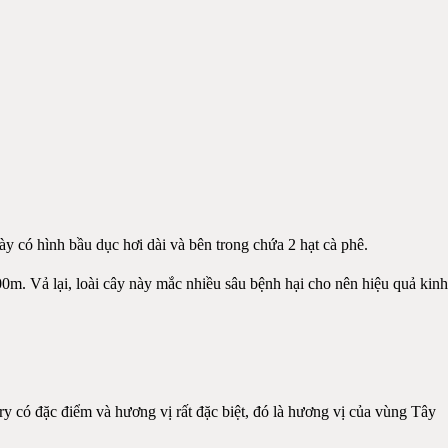
ày có hình bầu dục hơi dài và bên trong chứa 2 hạt cà phê.
0m. Vả lại, loài cây này mắc nhiều sâu bệnh hại cho nên hiệu quả kinh
y có đặc điểm và hương vị rất đặc biệt, đó là hương vị của vùng Tây