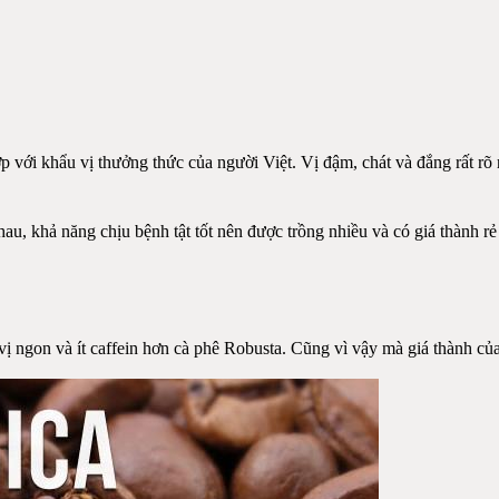
 với khẩu vị thưởng thức của người Việt. Vị đậm, chát và đắng rất rõ r
u, khả năng chịu bệnh tật tốt nên được trồng nhiều và có giá thành r
có vị ngon và ít caffein hơn cà phê Robusta. Cũng vì vậy mà giá thành c