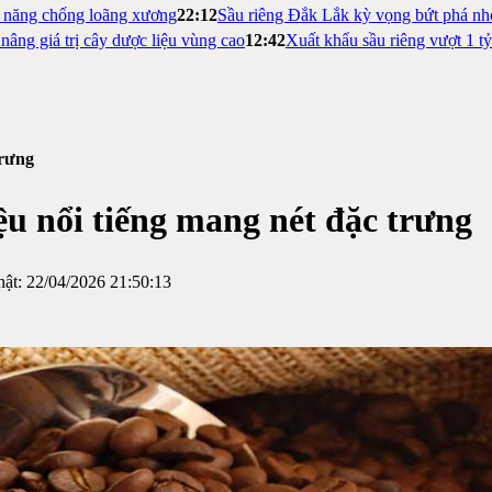
m năng chống loãng xương
22:12
Sầu riêng Đắk Lắk kỳ vọng bứt phá nh
nâng giá trị cây dược liệu vùng cao
12:42
Xuất khẩu sầu riêng vượt 1 t
trưng
u nổi tiếng mang nét đặc trưng
hật:
22/04/2026 21:50:13