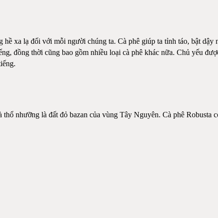
 hề xa lạ đối với mỗi người chúng ta. Cà phê giúp ta tỉnh táo, bật dậ
tiếng, đồng thời cũng bao gồm nhiều loại cà phê khác nữa. Chủ yếu đư
iếng.
 thổ nhưỡng là đất đỏ bazan của vùng Tây Nguyên. Cà phê Robusta còn