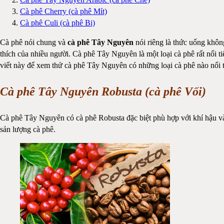
Cà phê Cherry (cà phê Mít)
Cà phê Culi (cà phê Bi)
Cà phê nói chung và
cà phê Tây Nguyên
nói riêng là thức uống không
thích của nhiều người. Cà phê Tây Nguyên là một loại cà phê rất nổi 
viết này để xem thử cà phê Tây Nguyên có những loại cà phê nào nổi t
Cà phê Tây Nguyên Robusta (cà phê Vối)
Cà phê Tây Nguyên có cà phê Robusta đặc biệt phù hợp với khí hậu và
sản lượng cà phê.