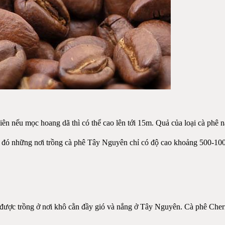
ên nếu mọc hoang dã thì có thể cao lên tới 15m. Quả của loại cà phê n
khi đó những nơi trồng cà phê Tây Nguyên chỉ có độ cao khoảng 500-100
 được trồng ở nơi khô cằn đầy gió và nắng ở Tây Nguyên. Cà phê Cherr