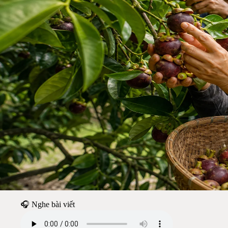
🎧 Nghe bài viết