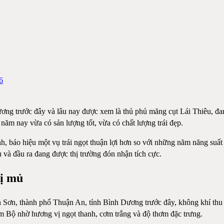
6
ng trước đây và lâu nay được xem là thủ phủ măng cụt Lái Thiêu, đa
năm nay vừa có sản lượng tốt, vừa có chất lượng trái đẹp.
h, báo hiệu một vụ trái ngọt thuận lợi hơn so với những năm năng su
u và đầu ra đang được thị trường đón nhận tích cực.
bị mủ
ơn, thành phố Thuận An, tỉnh Bình Dương trước đây, không khí thu h
am Bộ nhờ hương vị ngọt thanh, cơm trắng và độ thơm đặc trưng.