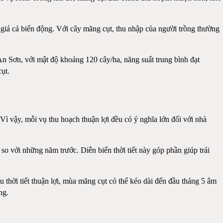
giá cả biến động. Với cây măng cụt, thu nhập của người trồng thường
n Sơn, với mật độ khoảng 120 cây/ha, năng suất trung bình đạt
ụt.
ì vậy, mỗi vụ thu hoạch thuận lợi đều có ý nghĩa lớn đối với nhà
 so với những năm trước. Diễn biến thời tiết này góp phần giúp trái
 thời tiết thuận lợi, mùa măng cụt có thể kéo dài đến đầu tháng 5 âm
ng.