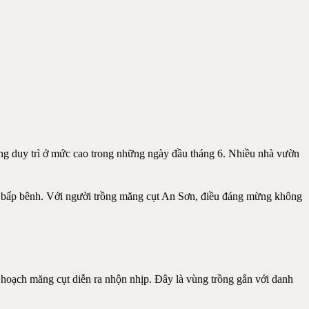
ng duy trì ở mức cao trong những ngày đầu tháng 6. Nhiều nhà vườn
ất bấp bênh. Với người trồng măng cụt An Sơn, điều đáng mừng không
oạch măng cụt diễn ra nhộn nhịp. Đây là vùng trồng gắn với danh