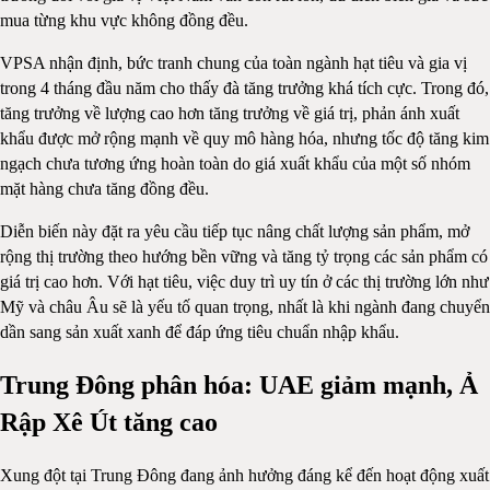
mua từng khu vực không đồng đều.
VPSA nhận định, bức tranh chung của toàn ngành hạt tiêu và gia vị
trong 4 tháng đầu năm cho thấy đà tăng trưởng khá tích cực. Trong đó,
tăng trưởng về lượng cao hơn tăng trưởng về giá trị, phản ánh xuất
khẩu được mở rộng mạnh về quy mô hàng hóa, nhưng tốc độ tăng kim
ngạch chưa tương ứng hoàn toàn do giá xuất khẩu của một số nhóm
mặt hàng chưa tăng đồng đều.
Diễn biến này đặt ra yêu cầu tiếp tục nâng chất lượng sản phẩm, mở
rộng thị trường theo hướng bền vững và tăng tỷ trọng các sản phẩm có
giá trị cao hơn. Với hạt tiêu, việc duy trì uy tín ở các thị trường lớn như
Mỹ và châu Âu sẽ là yếu tố quan trọng, nhất là khi ngành đang chuyển
dần sang sản xuất xanh để đáp ứng tiêu chuẩn nhập khẩu.
Trung Đông phân hóa: UAE giảm mạnh, Ả
Rập Xê Út tăng cao
Xung đột tại Trung Đông đang ảnh hưởng đáng kể đến hoạt động xuất