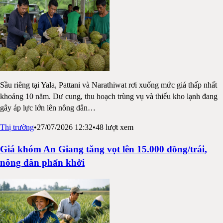
Sầu riêng tại Yala, Pattani và Narathiwat rơi xuống mức giá thấp nhất
khoảng 10 năm. Dư cung, thu hoạch trùng vụ và thiếu kho lạnh đang
gây áp lực lớn lên nông dân
…
Thị trường
•
27/07/2026 12:32
•
48
lượt xem
Giá khóm An Giang tăng vọt lên 15.000 đồng/trái,
nông dân phấn khởi