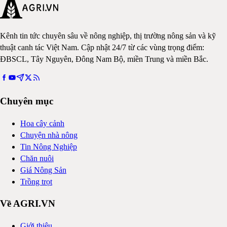
Kênh tin tức chuyên sâu về nông nghiệp, thị trường nông sản và kỹ
thuật canh tác Việt Nam. Cập nhật 24/7 từ các vùng trọng điểm:
ĐBSCL, Tây Nguyên, Đông Nam Bộ, miền Trung và miền Bắc.
Chuyên mục
Hoa cây cảnh
Chuyện nhà nông
Tin Nông Nghiệp
Chăn nuôi
Giá Nông Sản
Trồng trọt
Về AGRI.VN
Giới thiệu