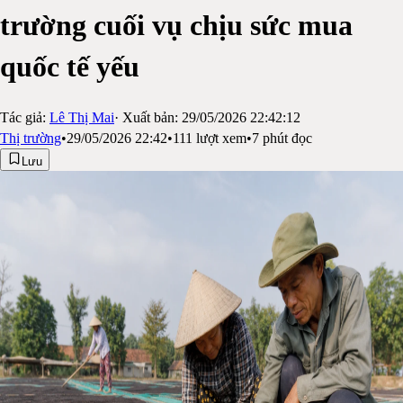
trường cuối vụ chịu sức mua
quốc tế yếu
Tác giả:
Lê Thị Mai
· Xuất bản:
29/05/2026 22:42:12
Thị trường
•
29/05/2026 22:42
•
111
lượt xem
•
7
phút đọc
Lưu