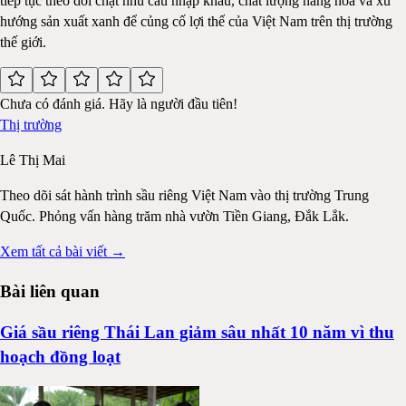
tiếp tục theo dõi chặt nhu cầu nhập khẩu, chất lượng hàng hóa và xu
hướng sản xuất xanh để củng cố lợi thế của Việt Nam trên thị trường
thế giới.
Chưa có đánh giá. Hãy là người đầu tiên!
Thị trường
Lê Thị Mai
Theo dõi sát hành trình sầu riêng Việt Nam vào thị trường Trung
Quốc. Phỏng vấn hàng trăm nhà vườn Tiền Giang, Đắk Lắk.
Xem tất cả bài viết →
Bài liên quan
Giá sầu riêng Thái Lan giảm sâu nhất 10 năm vì thu
hoạch đồng loạt