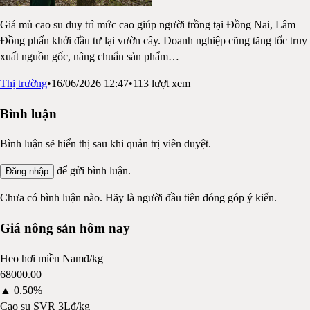
Giá mủ cao su duy trì mức cao giúp người trồng tại Đồng Nai, Lâm
Đồng phấn khởi đầu tư lại vườn cây. Doanh nghiệp cũng tăng tốc truy
xuất nguồn gốc, nâng chuẩn sản phẩm
…
Thị trường
•
16/06/2026 12:47
•
113
lượt xem
Bình luận
Bình luận sẽ hiển thị sau khi quản trị viên duyệt.
để gửi bình luận.
Đăng nhập
Chưa có bình luận nào. Hãy là người đầu tiên đóng góp ý kiến.
Giá nông sản hôm nay
Heo hơi miền Nam
đ/kg
68000.00
▲
0.50%
Cao su SVR 3L
đ/kg