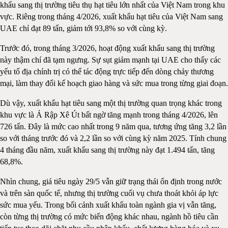
khẩu sang thị trường tiêu thụ hạt tiêu lớn nhất của Việt Nam trong khu
vực. Riêng trong tháng 4/2026, xuất khẩu hạt tiêu của Việt Nam sang
UAE chỉ đạt 89 tấn, giảm tới 93,8% so với cùng kỳ.
Trước đó, trong tháng 3/2026, hoạt động xuất khẩu sang thị trường
này thậm chí đã tạm ngưng. Sự sụt giảm mạnh tại UAE cho thấy các
yếu tố địa chính trị có thể tác động trực tiếp đến dòng chảy thương
mại, làm thay đổi kế hoạch giao hàng và sức mua trong từng giai đoạn.
Dù vậy, xuất khẩu hạt tiêu sang một thị trường quan trọng khác trong
khu vực là Ả Rập Xê Út bất ngờ tăng mạnh trong tháng 4/2026, lên
726 tấn. Đây là mức cao nhất trong 9 năm qua, tương ứng tăng 3,2 lần
so với tháng trước đó và 2,2 lần so với cùng kỳ năm 2025. Tính chung
4 tháng đầu năm, xuất khẩu sang thị trường này đạt 1.494 tấn, tăng
68,8%.
Nhìn chung, giá tiêu ngày 29/5 vẫn giữ trạng thái ổn định trong nước
và trên sàn quốc tế, nhưng thị trường cuối vụ chưa thoát khỏi áp lực
sức mua yếu. Trong bối cảnh xuất khẩu toàn ngành gia vị vẫn tăng,
còn từng thị trường có mức biến động khác nhau, ngành hồ tiêu cần