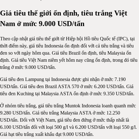
Giá tiêu thế giới ổn định, tiêu trắng Việt
Nam ở mức 9.000 USD/tấn
Theo cập nhật giá tiêu thế giới từ Hiệp hội Hồ tiêu Quốc tế (IPC), tại
thời điểm này, giá tiêu Indonesia ổn định đối với cả tiêu trắng và tiêu
đen so với ngày hôm qua. Giá tiêu Brazil ổn định, tiêu Malaysia ổn
định. Giá tiêu Việt Nam niêm yết hôm nay cũng ổn định, trong đó tiêu
trắng ở mức 9.000 USD/tấn.
Giá tiêu đen Lampung tại Indonesia được ghi nhận ở mức 7.190
USD/tấn. Giá tiêu đen Brazil ASTA 570 ở mức 6.200 USD/tấn. Giá
tiêu đen Kuching tại Malaysia ASTA ổn định ở mức 9.350 USD/tấn.
Ở nhóm tiêu trắng, giá tiêu trắng Muntok Indonesia loanh quanh mức
9.280 USD/tấn. Giá tiêu trắng Malaysia ASTA ở mức 12.250
USD/tấn. Đối với Việt Nam, giá tiêu đen đứng ở mức thấp nhất là
6.100 USD/tấn đối với loại 500 g/l và 6.200 USD/tấn với loại 550 g/l.
Giá hạt tiêu trắng xuất khẩu đạt 9.000 USD/tấn.