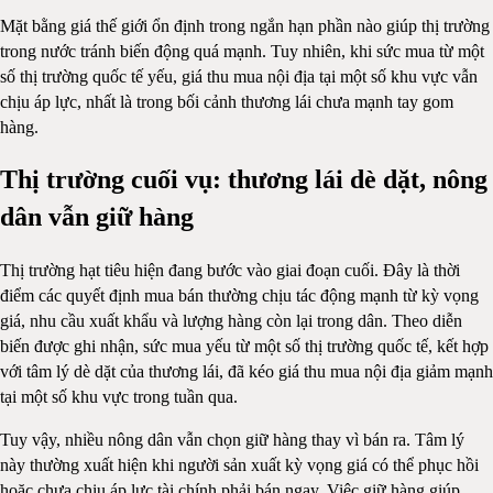
Mặt bằng giá thế giới ổn định trong ngắn hạn phần nào giúp thị trường
trong nước tránh biến động quá mạnh. Tuy nhiên, khi sức mua từ một
số thị trường quốc tế yếu, giá thu mua nội địa tại một số khu vực vẫn
chịu áp lực, nhất là trong bối cảnh thương lái chưa mạnh tay gom
hàng.
Thị trường cuối vụ: thương lái dè dặt, nông
dân vẫn giữ hàng
Thị trường hạt tiêu hiện đang bước vào giai đoạn cuối. Đây là thời
điểm các quyết định mua bán thường chịu tác động mạnh từ kỳ vọng
giá, nhu cầu xuất khẩu và lượng hàng còn lại trong dân. Theo diễn
biến được ghi nhận, sức mua yếu từ một số thị trường quốc tế, kết hợp
với tâm lý dè dặt của thương lái, đã kéo giá thu mua nội địa giảm mạnh
tại một số khu vực trong tuần qua.
Tuy vậy, nhiều nông dân vẫn chọn giữ hàng thay vì bán ra. Tâm lý
này thường xuất hiện khi người sản xuất kỳ vọng giá có thể phục hồi
hoặc chưa chịu áp lực tài chính phải bán ngay. Việc giữ hàng giúp