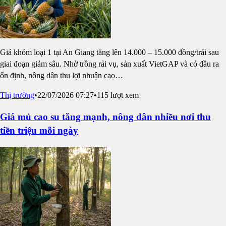
Giá khóm loại 1 tại An Giang tăng lên 14.000 – 15.000 đồng/trái sau
giai đoạn giảm sâu. Nhờ trồng rải vụ, sản xuất VietGAP và có đầu ra
ổn định, nông dân thu lợi nhuận cao
…
Thị trường
•
22/07/2026 07:27
•
115
lượt xem
Giá mủ cao su tăng mạnh, nông dân nhiều nơi thu
tiền triệu mỗi ngày