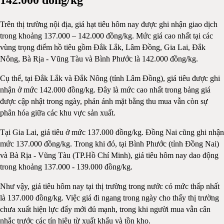
Trên thị trường nội địa, giá hạt tiêu hôm nay được ghi nhận giao dịch
trong khoảng 137.000 – 142.000 đồng/kg. Mức giá cao nhất tại các
vùng trọng điểm hồ tiêu gồm Đắk Lắk, Lâm Đồng, Gia Lai, Đắk
Nông, Bà Rịa - Vũng Tàu và Bình Phước là 142.000 đồng/kg.
Cụ thể, tại Đắk Lắk và Đắk Nông (tỉnh Lâm Đồng), giá tiêu được ghi
nhận ở mức 142.000 đồng/kg. Đây là mức cao nhất trong bảng giá
được cập nhật trong ngày, phản ánh mặt bằng thu mua vẫn còn sự
phân hóa giữa các khu vực sản xuất.
Tại Gia Lai, giá tiêu ở mức 137.000 đồng/kg. Đồng Nai cũng ghi nhận
mức 137.000 đồng/kg. Trong khi đó, tại Bình Phước (tỉnh Đồng Nai)
và Bà Rịa - Vũng Tàu (TP.Hồ Chí Minh), giá tiêu hôm nay dao động
trong khoảng 137.000 - 139.000 đồng/kg.
Như vậy, giá tiêu hôm nay tại thị trường trong nước có mức thấp nhất
là 137.000 đồng/kg. Việc giá đi ngang trong ngày cho thấy thị trường
chưa xuất hiện lực đẩy mới đủ mạnh, trong khi người mua vẫn cân
nhắc trước các tín hiệu từ xuất khẩu và tồn kho.