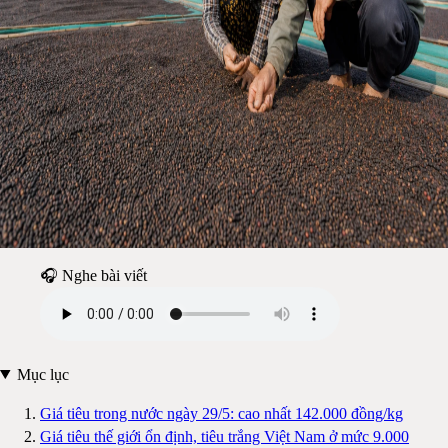
🎧 Nghe bài viết
Mục lục
Giá tiêu trong nước ngày 29/5: cao nhất 142.000 đồng/kg
Giá tiêu thế giới ổn định, tiêu trắng Việt Nam ở mức 9.000