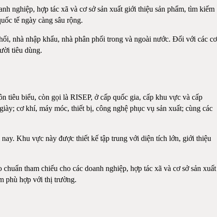
nh nghiệp, hợp tác xã và cơ sở sản xuất giới thiệu sản phẩm, tìm kiếm
quốc tế ngày càng sâu rộng.
hối, nhà nhập khẩu, nhà phân phối trong và ngoài nước. Đối với các cơ
ười tiêu dùng.
 tiêu biểu, còn gọi là RISEP, ở cấp quốc gia, cấp khu vực và cấp
ày; cơ khí, máy móc, thiết bị, công nghệ phục vụ sản xuất; cùng các
y. Khu vực này được thiết kế tập trung với diện tích lớn, giới thiệu
 chuẩn tham chiếu cho các doanh nghiệp, hợp tác xã và cơ sở sản xuất
m phù hợp với thị trường.