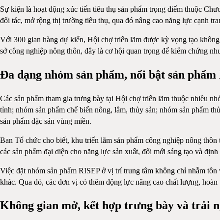
Sự kiện là hoạt động xúc tiến tiêu thụ sản phẩm trọng điểm thuộc Chươ
đối tác, mở rộng thị trường tiêu thụ, qua đó nâng cao năng lực cạnh tr
Với 300 gian hàng dự kiến, Hội chợ triển lãm được kỳ vọng tạo không 
sở công nghiệp nông thôn, đây là cơ hội quan trọng để kiểm chứng nhu
Đa dạng nhóm sản phẩm, nổi bật sản phẩm
Các sản phẩm tham gia trưng bày tại Hội chợ triển lãm thuộc nhiều n
tỉnh; nhóm sản phẩm chế biến nông, lâm, thủy sản; nhóm sản phẩm thủ 
sản phẩm đặc sản vùng miền.
Ban Tổ chức cho biết, khu triển lãm sản phẩm công nghiệp nông thôn ti
các sản phẩm đại diện cho năng lực sản xuất, đổi mới sáng tạo và địn
Việc đặt nhóm sản phẩm RISEP ở vị trí trung tâm không chỉ nhằm tôn 
khác. Qua đó, các đơn vị có thêm động lực nâng cao chất lượng, hoàn th
Không gian mở, kết hợp trưng bày và trải 