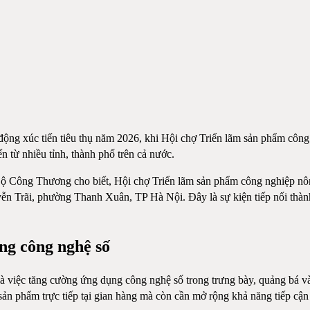
oạt động xúc tiến tiêu thụ năm 2026, khi Hội chợ Triển lãm sản phẩm c
ến từ nhiều tỉnh, thành phố trên cả nước.
Bộ Công Thương cho biết, Hội chợ Triển lãm sản phẩm công nghiệp nôn
Trãi, phường Thanh Xuân, TP Hà Nội. Đây là sự kiện tiếp nối thành 
ng công nghệ số
 việc tăng cường ứng dụng công nghệ số trong trưng bày, quảng bá và
sản phẩm trực tiếp tại gian hàng mà còn cần mở rộng khả năng tiếp cận