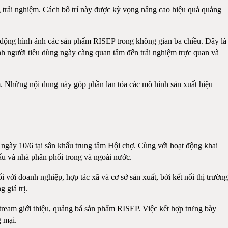
g trải nghiệm. Cách bố trí này được kỳ vọng nâng cao hiệu quả quảng
g động hình ảnh các sản phẩm RISEP trong không gian ba chiều. Đây là
nh người tiêu dùng ngày càng quan tâm đến trải nghiệm trực quan và
ãm. Những nội dung này góp phần lan tỏa các mô hình sản xuất hiệu
ngày 10/6 tại sân khấu trung tâm Hội chợ. Cùng với hoạt động khai
hẩu và nhà phân phối trong và ngoài nước.
với doanh nghiệp, hợp tác xã và cơ sở sản xuất, bởi kết nối thị trường
 giá trị.
tream giới thiệu, quảng bá sản phẩm RISEP. Việc kết hợp trưng bày
g mại.