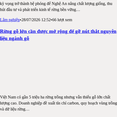
kỳ vọng trở thành bệ phóng để Nghệ An nâng chất lượng giống, thu
hút đầu tư và phát triển kinh tế rừng bền vững
…
Lâm nghiệp
•
28/07/2026 12:52
•
66
lượt xem
Rừng gỗ lớn cần được mở rộng để gỡ nút thắt nguyên
liệu ngành gỗ
Việt Nam có gần 5 triệu ha rừng trồng nhưng vẫn thiếu gỗ lớn chất
lượng cao. Doanh nghiệp đề xuất tín chỉ carbon, quy hoạch vùng trồng
và dữ liệu rừng
…