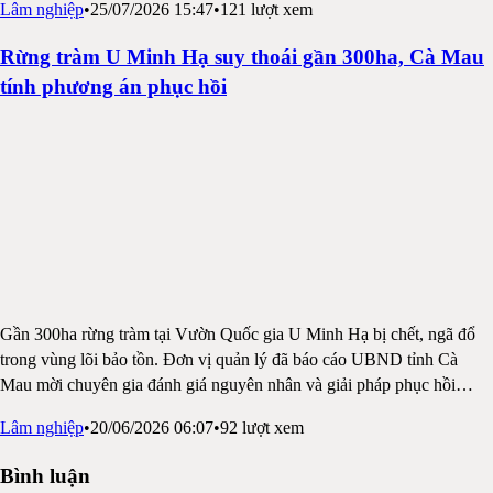
Lâm nghiệp
•
25/07/2026 15:47
•
121
lượt xem
Rừng tràm U Minh Hạ suy thoái gần 300ha, Cà Mau
tính phương án phục hồi
Gần 300ha rừng tràm tại Vườn Quốc gia U Minh Hạ bị chết, ngã đổ
trong vùng lõi bảo tồn. Đơn vị quản lý đã báo cáo UBND tỉnh Cà
Mau mời chuyên gia đánh giá nguyên nhân và giải pháp phục hồi
…
Lâm nghiệp
•
20/06/2026 06:07
•
92
lượt xem
Bình luận