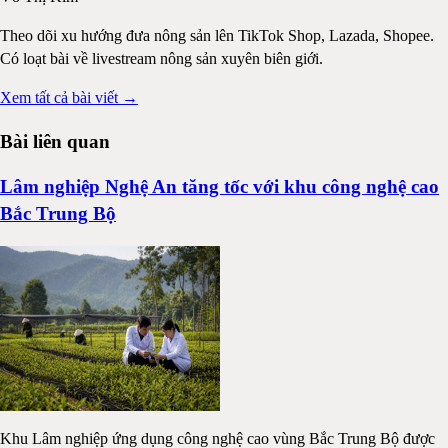
Theo dõi xu hướng đưa nông sản lên TikTok Shop, Lazada, Shopee.
Có loạt bài về livestream nông sản xuyên biên giới.
Xem tất cả bài viết →
Bài liên quan
Lâm nghiệp Nghệ An tăng tốc với khu công nghệ cao
Bắc Trung Bộ
Khu Lâm nghiệp ứng dụng công nghệ cao vùng Bắc Trung Bộ được