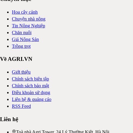
Hoa cây cảnh
Chuyện nhà nông
Tin Nông Nghiệp
Chăn nuôi
Giá Nông Sản
Trồng trọt
Về AGRI.VN
Giới thiệu
Chính sách biên tập
Chính sách bảo mật
Điều khoản sử dụng
Liên hệ & quảng cáo
RSS Feed
Liên hệ
Toà nhà Agri Tower, 24 Lý Thường Kiệt, Hà Nội