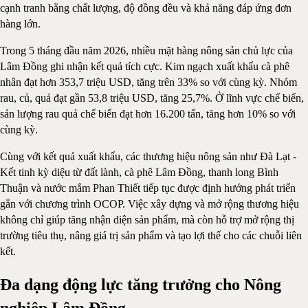
cạnh tranh bằng chất lượng, độ đồng đều và khả năng đáp ứng đơn
hàng lớn.
Trong 5 tháng đầu năm 2026, nhiều mặt hàng nông sản chủ lực của
Lâm Đồng ghi nhận kết quả tích cực. Kim ngạch xuất khẩu cà phê
nhân đạt hơn 353,7 triệu USD, tăng trên 33% so với cùng kỳ. Nhóm
rau, củ, quả đạt gần 53,8 triệu USD, tăng 25,7%. Ở lĩnh vực chế biến,
sản lượng rau quả chế biến đạt hơn 16.200 tấn, tăng hơn 10% so với
cùng kỳ.
Cùng với kết quả xuất khẩu, các thương hiệu nông sản như Đà Lạt -
Kết tinh kỳ diệu từ đất lành, cà phê Lâm Đồng, thanh long Bình
Thuận và nước mắm Phan Thiết tiếp tục được định hướng phát triển
gắn với chương trình OCOP. Việc xây dựng và mở rộng thương hiệu
không chỉ giúp tăng nhận diện sản phẩm, mà còn hỗ trợ mở rộng thị
trường tiêu thụ, nâng giá trị sản phẩm và tạo lợi thế cho các chuỗi liên
kết.
Đa dạng động lực tăng trưởng cho Nông