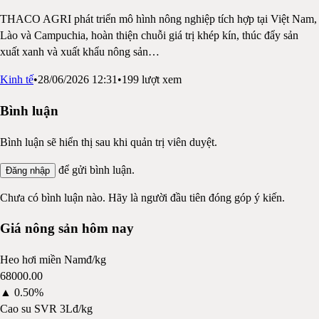
THACO AGRI phát triển mô hình nông nghiệp tích hợp tại Việt Nam,
Lào và Campuchia, hoàn thiện chuỗi giá trị khép kín, thúc đẩy sản
xuất xanh và xuất khẩu nông sản
…
Kinh tế
•
28/06/2026 12:31
•
199
lượt xem
Bình luận
Bình luận sẽ hiển thị sau khi quản trị viên duyệt.
để gửi bình luận.
Đăng nhập
Chưa có bình luận nào. Hãy là người đầu tiên đóng góp ý kiến.
Giá nông sản hôm nay
Heo hơi miền Nam
đ/kg
68000.00
▲
0.50%
Cao su SVR 3L
đ/kg