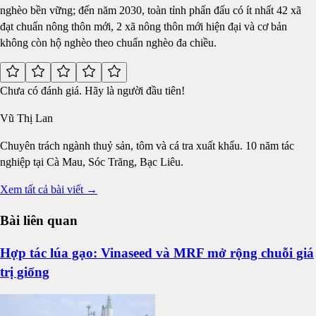
nghèo bền vững; đến năm 2030, toàn tỉnh phấn đấu có ít nhất 42 xã
đạt chuẩn nông thôn mới, 2 xã nông thôn mới hiện đại và cơ bản
không còn hộ nghèo theo chuẩn nghèo đa chiều.
Chưa có đánh giá. Hãy là người đầu tiên!
Vũ Thị Lan
Chuyên trách ngành thuỷ sản, tôm và cá tra xuất khẩu. 10 năm tác
nghiệp tại Cà Mau, Sóc Trăng, Bạc Liêu.
Xem tất cả bài viết →
Bài liên quan
Hợp tác lúa gạo: Vinaseed và MRF mở rộng chuỗi giá
trị giống