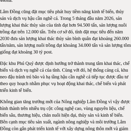
440ha.
Lâm Đồng cũng đặt mục tiêu phát huy tiềm năng kinh tế biển, thủy
sản và dịch vụ hậu cần nghề cá. Trong 5 tháng đầu năm 2026, sản
lượng khai thác thủy sản của tỉnh đạt hơn 94.500 tấn, sản lượng nuôi
trồng đạt trên 12.000 tấn. Trên cơ sở đó, tỉnh đặt mục tiêu đến năm
2030 đưa sản lượng khai thác thủy sản bình quân đạt khoảng 260.000
tấn/năm, sản lượng nuôi trồng đạt khoảng 34.000 tấn và sản lượng tôm
giống đạt khoảng 30 tỷ post.
Đặc khu Phú Quý được định hướng trở thành trung tâm khai thác, chế
biến và dịch vụ nghề cá của tỉnh. Cùng với đó, hệ thống cảng cá, khu
neo đậu tránh trú bão và hạ tầng hậu cần nghề cá tiếp tục được đầu tư
theo quy hoạch nhằm phục vụ hoạt động khai thác, chế biến và phát
triển kinh tế biển.
Không gian tăng trưởng mới của Nông nghiệp Lâm Đồng vì vậy được
hình thành trên nhiều trụ cột: công nghệ cao, vùng nguyên liệu, chế
biến sâu, thương hiệu, chăn nuôi hiện đại, thủy sản và kinh tế biển.
Bên cạnh mục tiêu sản xuất, ngành nông nghiệp và môi trường Lâm
Đồng còn gắn phát triển kinh tế với xây dựng nông thôn mới và giảm