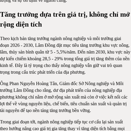
lượng và sự ổn định về nguồn cung.
Tăng trưởng dựa trên giá trị, không chỉ mở
rộng diện tích
Theo kịch bản tăng trưởng ngành nông nghiệp và môi trường giai
đoạn 2026 - 2030, Lâm Đồng đặt mục tiêu tăng trưởng khu vực nông,
lâm, thủy sản bình quân từ 5 - 5,5%/năm. Đến năm 2030, khu vực này
dự kiến chiếm khoảng 28,5 - 29% trong tổng giá trị tăng thêm của nền
kinh tế. Đây là tỷ trọng cho thấy nông nghiệp vẫn giữ vai trò quan
trọng trong cấu trúc phát triển của địa phương.
Ông Phan Nguyễn Hoàng Tân, Giám đốc Sở Nông nghiệp và Môi
trường Lâm Đồng cho rằng, dư địa phát triển của nông nghiệp địa
phương không chỉ nằm ở mở rộng sản xuất mà còn ở việc kết nối các
lợi thế về vùng nguyên liệu, chế biến, tiêu chuẩn sản xuất và quản trị
tài nguyên để tạo nền tảng tăng trưởng bền vững.
Trong giai đoạn tới, ngành nông nghiệp tiếp tục cơ cấu lại sản xuất
theo hướng nâng cao giá trị gia tăng thay vì tăng diện tích bằng mọi