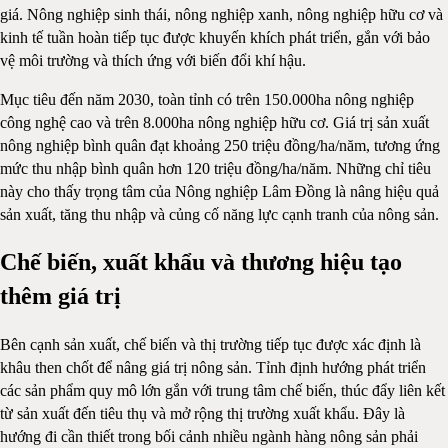
giá. Nông nghiệp sinh thái, nông nghiệp xanh, nông nghiệp hữu cơ và
kinh tế tuần hoàn tiếp tục được khuyến khích phát triển, gắn với bảo
vệ môi trường và thích ứng với biến đổi khí hậu.
Mục tiêu đến năm 2030, toàn tỉnh có trên 150.000ha nông nghiệp
công nghệ cao và trên 8.000ha nông nghiệp hữu cơ. Giá trị sản xuất
nông nghiệp bình quân đạt khoảng 250 triệu đồng/ha/năm, tương ứng
mức thu nhập bình quân hơn 120 triệu đồng/ha/năm. Những chỉ tiêu
này cho thấy trọng tâm của Nông nghiệp Lâm Đồng là nâng hiệu quả
sản xuất, tăng thu nhập và củng cố năng lực cạnh tranh của nông sản.
Chế biến, xuất khẩu và thương hiệu tạo
thêm giá trị
Bên cạnh sản xuất, chế biến và thị trường tiếp tục được xác định là
khâu then chốt để nâng giá trị nông sản. Tỉnh định hướng phát triển
các sản phẩm quy mô lớn gắn với trung tâm chế biến, thúc đẩy liên kết
từ sản xuất đến tiêu thụ và mở rộng thị trường xuất khẩu. Đây là
hướng đi cần thiết trong bối cảnh nhiều ngành hàng nông sản phải