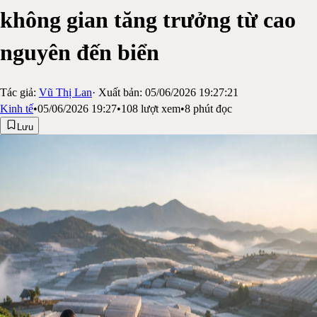
không gian tăng trưởng từ cao
nguyên đến biển
Tác giả:
Vũ Thị Lan
· Xuất bản:
05/06/2026 19:27:21
Kinh tế
•
05/06/2026 19:27
•
108
lượt xem
•
8
phút đọc
Lưu