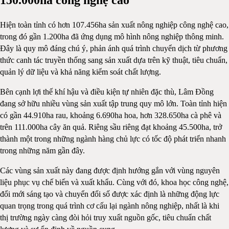
Hiện toàn tỉnh có hơn 107.456ha sản xuất nông nghiệp công nghệ cao,
trong đó gần 1.200ha đã ứng dụng mô hình nông nghiệp thông minh.
Đây là quy mô đáng chú ý, phản ánh quá trình chuyển dịch từ phương
thức canh tác truyền thống sang sản xuất dựa trên kỹ thuật, tiêu chuẩn,
quản lý dữ liệu và khả năng kiểm soát chất lượng.
Bên cạnh lợi thế khí hậu và điều kiện tự nhiên đặc thù, Lâm Đồng
đang sở hữu nhiều vùng sản xuất tập trung quy mô lớn. Toàn tỉnh hiện
có gần 44.910ha rau, khoảng 6.690ha hoa, hơn 328.650ha cà phê và
trên 111.000ha cây ăn quả. Riêng sầu riêng đạt khoảng 45.500ha, trở
thành một trong những ngành hàng chủ lực có tốc độ phát triển nhanh
trong những năm gần đây.
Các vùng sản xuất này đang được định hướng gắn với vùng nguyên
liệu phục vụ chế biến và xuất khẩu. Cùng với đó, khoa học công nghệ,
đổi mới sáng tạo và chuyển đổi số được xác định là những động lực
quan trọng trong quá trình cơ cấu lại ngành nông nghiệp, nhất là khi
thị trường ngày càng đòi hỏi truy xuất nguồn gốc, tiêu chuẩn chất