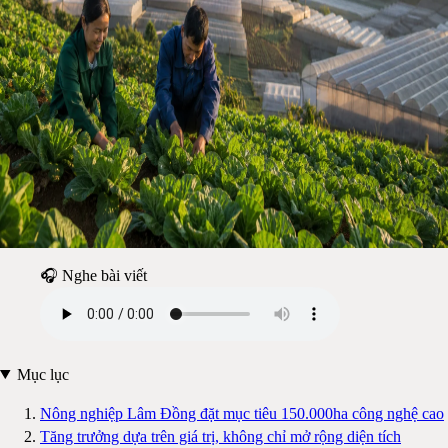
🎧 Nghe bài viết
Mục lục
Nông nghiệp Lâm Đồng đặt mục tiêu 150.000ha công nghệ cao
Tăng trưởng dựa trên giá trị, không chỉ mở rộng diện tích