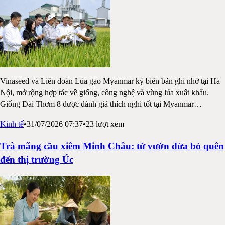
Vinaseed và Liên đoàn Lúa gạo Myanmar ký biên bản ghi nhớ tại Hà
Nội, mở rộng hợp tác về giống, công nghệ và vùng lúa xuất khẩu.
Giống Đài Thơm 8 được đánh giá thích nghi tốt tại Myanmar
…
Kinh tế
•
31/07/2026 07:37
•
23
lượt xem
Trà mãng cầu xiêm Minh Châu: từ vườn dừa bỏ quên
đến thị trường Úc