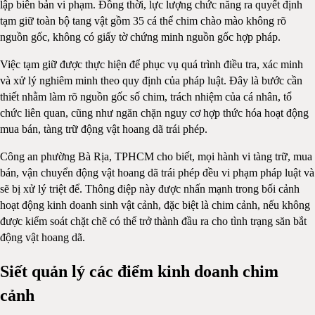
lập biên bản vi phạm. Đồng thời, lực lượng chức năng ra quyết định
tạm giữ toàn bộ tang vật gồm 35 cá thể chim chào mào không rõ
nguồn gốc, không có giấy tờ chứng minh nguồn gốc hợp pháp.
Việc tạm giữ được thực hiện để phục vụ quá trình điều tra, xác minh
và xử lý nghiêm minh theo quy định của pháp luật. Đây là bước cần
thiết nhằm làm rõ nguồn gốc số chim, trách nhiệm của cá nhân, tổ
chức liên quan, cũng như ngăn chặn nguy cơ hợp thức hóa hoạt động
mua bán, tàng trữ động vật hoang dã trái phép.
Công an phường Bà Rịa, TPHCM cho biết, mọi hành vi tàng trữ, mua
bán, vận chuyển động vật hoang dã trái phép đều vi phạm pháp luật và
sẽ bị xử lý triệt để. Thông điệp này được nhấn mạnh trong bối cảnh
hoạt động kinh doanh sinh vật cảnh, đặc biệt là chim cảnh, nếu không
được kiểm soát chặt chẽ có thể trở thành đầu ra cho tình trạng săn bắt
động vật hoang dã.
Siết quản lý các điểm kinh doanh chim
cảnh