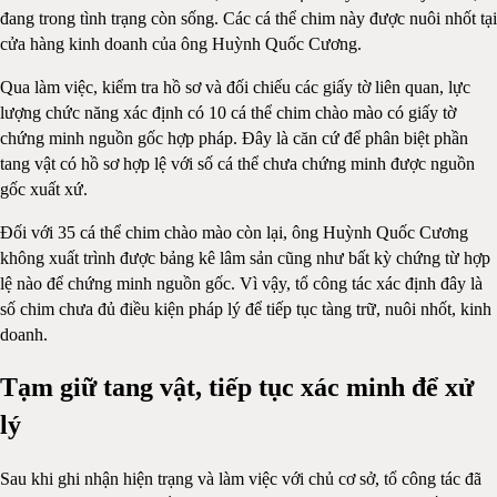
đang trong tình trạng còn sống. Các cá thể chim này được nuôi nhốt tại
cửa hàng kinh doanh của ông Huỳnh Quốc Cương.
Qua làm việc, kiểm tra hồ sơ và đối chiếu các giấy tờ liên quan, lực
lượng chức năng xác định có 10 cá thể chim chào mào có giấy tờ
chứng minh nguồn gốc hợp pháp. Đây là căn cứ để phân biệt phần
tang vật có hồ sơ hợp lệ với số cá thể chưa chứng minh được nguồn
gốc xuất xứ.
Đối với 35 cá thể chim chào mào còn lại, ông Huỳnh Quốc Cương
không xuất trình được bảng kê lâm sản cũng như bất kỳ chứng từ hợp
lệ nào để chứng minh nguồn gốc. Vì vậy, tổ công tác xác định đây là
số chim chưa đủ điều kiện pháp lý để tiếp tục tàng trữ, nuôi nhốt, kinh
doanh.
Tạm giữ tang vật, tiếp tục xác minh để xử
lý
Sau khi ghi nhận hiện trạng và làm việc với chủ cơ sở, tổ công tác đã