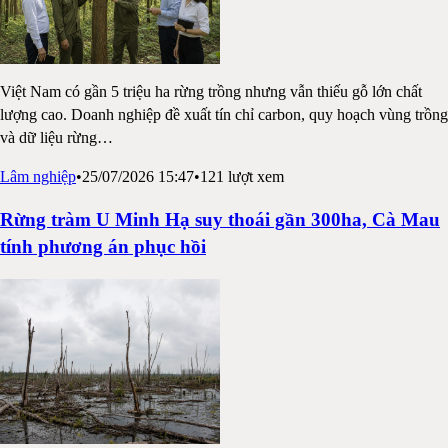
Việt Nam có gần 5 triệu ha rừng trồng nhưng vẫn thiếu gỗ lớn chất
lượng cao. Doanh nghiệp đề xuất tín chỉ carbon, quy hoạch vùng trồng
và dữ liệu rừng
…
Lâm nghiệp
•
25/07/2026 15:47
•
121
lượt xem
Rừng tràm U Minh Hạ suy thoái gần 300ha, Cà Mau
tính phương án phục hồi