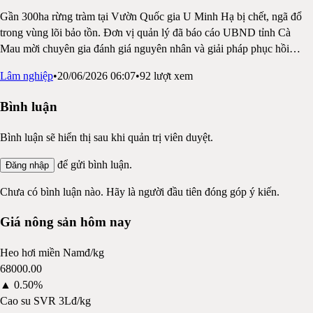
Gần 300ha rừng tràm tại Vườn Quốc gia U Minh Hạ bị chết, ngã đổ
trong vùng lõi bảo tồn. Đơn vị quản lý đã báo cáo UBND tỉnh Cà
Mau mời chuyên gia đánh giá nguyên nhân và giải pháp phục hồi
…
Lâm nghiệp
•
20/06/2026 06:07
•
92
lượt xem
Bình luận
Bình luận sẽ hiển thị sau khi quản trị viên duyệt.
để gửi bình luận.
Đăng nhập
Chưa có bình luận nào. Hãy là người đầu tiên đóng góp ý kiến.
Giá nông sản hôm nay
Heo hơi miền Nam
đ/kg
68000.00
▲
0.50%
Cao su SVR 3L
đ/kg