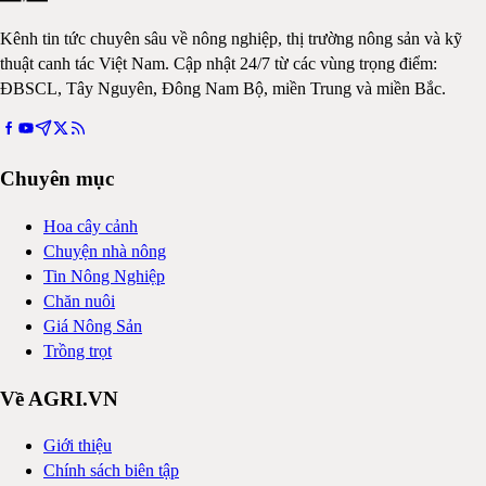
Kênh tin tức chuyên sâu về nông nghiệp, thị trường nông sản và kỹ
thuật canh tác Việt Nam. Cập nhật 24/7 từ các vùng trọng điểm:
ĐBSCL, Tây Nguyên, Đông Nam Bộ, miền Trung và miền Bắc.
Chuyên mục
Hoa cây cảnh
Chuyện nhà nông
Tin Nông Nghiệp
Chăn nuôi
Giá Nông Sản
Trồng trọt
Về AGRI.VN
Giới thiệu
Chính sách biên tập