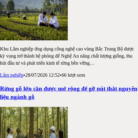
Khu Lâm nghiệp ứng dụng công nghệ cao vùng Bắc Trung Bộ được
kỳ vọng trở thành bệ phóng để Nghệ An nâng chất lượng giống, thu
hút đầu tư và phát triển kinh tế rừng bền vững
…
Lâm nghiệp
•
28/07/2026 12:52
•
66
lượt xem
Rừng gỗ lớn cần được mở rộng để gỡ nút thắt nguyên
liệu ngành gỗ