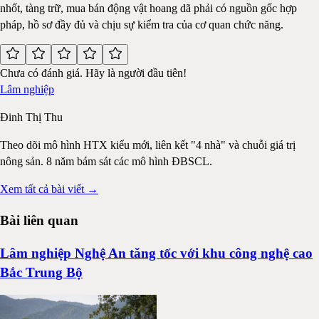
nhốt, tàng trữ, mua bán động vật hoang dã phải có nguồn gốc hợp
pháp, hồ sơ đầy đủ và chịu sự kiểm tra của cơ quan chức năng.
Chưa có đánh giá. Hãy là người đầu tiên!
Lâm nghiệp
Đinh Thị Thu
Theo dõi mô hình HTX kiểu mới, liên kết "4 nhà" và chuỗi giá trị
nông sản. 8 năm bám sát các mô hình ĐBSCL.
Xem tất cả bài viết →
Bài liên quan
Lâm nghiệp Nghệ An tăng tốc với khu công nghệ cao
Bắc Trung Bộ