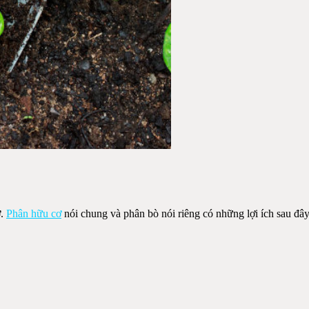
ơ.
Phân hữu cơ
nói chung và phân bò nói riêng có những lợi ích sau đây