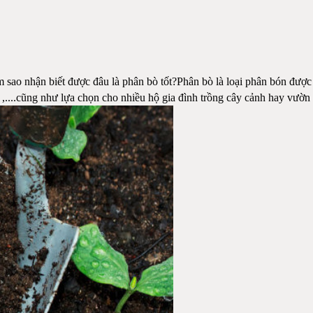
 sao nhận biết được đâu là phân bò tốt?Phân bò là loại phân bón được 
ít ,....cũng như lựa chọn cho nhiều hộ gia đình trồng cây cảnh hay vườn