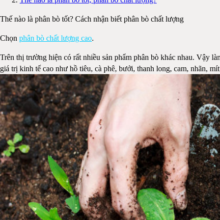
Thế nào là phân bò tốt? Cách nhận biết phân bò chất lượng
Chọn
phân bò chất lượng cao
.
Trên thị trường hiện có rất nhiều sản phẩm phân bò khác nhau. Vậy làm
giá trị kinh tế cao như hồ tiêu, cà phê, bưởi, thanh long, cam, nhãn, m