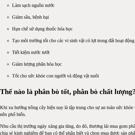
Làm sạch nguồn nước
Giảm sâu, bệnh hại
Hạn chế sử dụng thuốc hóa học
Tạo môi trường tốt cho các vi sinh vật có lợi trong đất hoạt động
Tiết kiệm nước tưới
Giảm lượng phân hóa học
Tốt cho sức khỏe con người và động vật nuôi
Thế nào là phân bò tốt, phân bò chất lượng
Khi xu hướng trồng cây hiện nay là tập trung cho sự an toàn sức khỏe
nên phổ biến.
Nhu cầu thị trường ngày xàng gia tăng, do đó, thương lái mua gom phân 
chia sẻ kinh nghiệm để bạn có thể phân biệt và chọn mua được sản phẩ