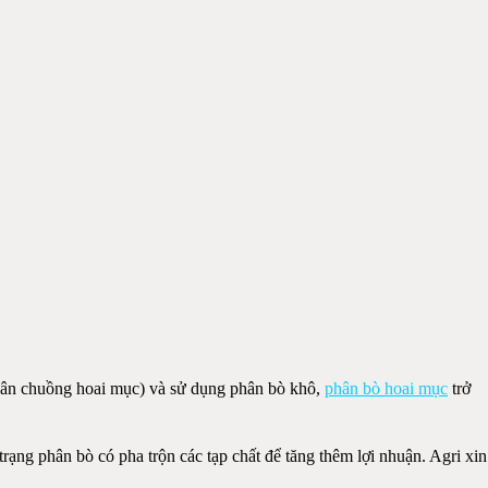
 phân chuồng hoai mục) và sử dụng phân bò khô,
phân bò hoai mục
trở
trạng phân bò có pha trộn các tạp chất để tăng thêm lợi nhuận. Agri xin