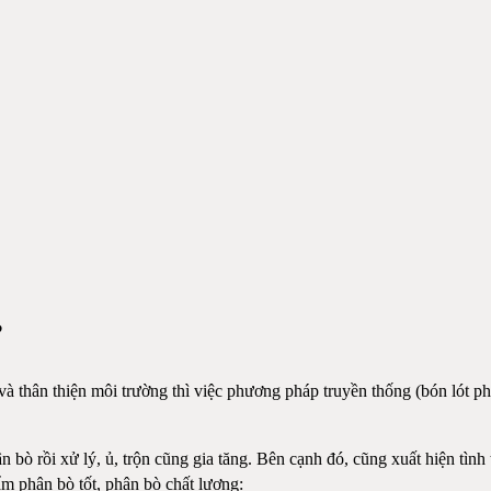
?
 và thân thiện môi trường thì việc phương pháp truyền thống (bón lót
bò rồi xử lý, ủ, trộn cũng gia tăng. Bên cạnh đó, cũng xuất hiện tình 
m phân bò tốt, phân bò chất lượng: