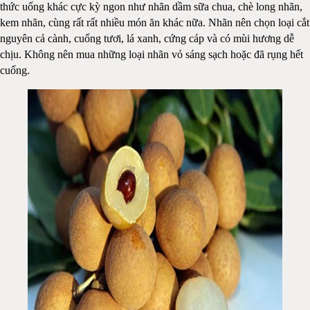
thức uống khác cực kỳ ngon như nhãn dầm sữa chua, chè long nhãn,
kem nhãn, cùng rất rất nhiều món ăn khác nữa. Nhãn nên chọn loại cắt
nguyên cả cành, cuống tươi, lá xanh, cứng cáp và có mùi hương dễ
chịu. Không nên mua những loại nhãn vỏ sáng sạch hoặc đã rụng hết
cuống.