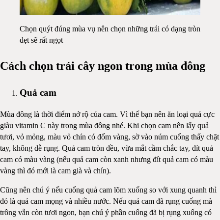
Chọn quýt đúng mùa vụ nên chọn những trái có dạng tròn
dẹt sẽ rất ngọt
Cách chọn trái cây ngon trong mùa đông
Quả cam
Mùa đông là thời điểm nở rộ của cam. Vì thế bạn nên ăn loại quả cực
giàu vitamin C này trong mùa đông nhé. Khi chọn cam nên lấy quả
tươi, vỏ mỏng, màu vỏ chín có đốm vàng, sờ vào núm cuống thấy chặt
tay, không dễ rụng. Quả cam tròn đều, vừa mắt cầm chắc tay, đít quả
cam có màu vàng (nếu quả cam còn xanh nhưng đít quả cam có màu
vàng thì đó mới là cam già và chín).
Cũng nên chú ý nếu cuống quả cam lõm xuống so với xung quanh thì
đó là quả cam mọng và nhiều nước. Nếu quả cam đã rụng cuống mà
trông vẫn còn tươi ngon, bạn chú ý phần cuống đã bị rụng xuống có