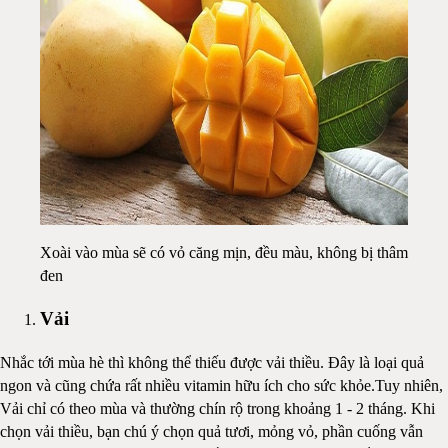
Xoài vào mùa sẽ có vỏ căng mịn, đều màu, không bị thâm
đen
Vải
Nhắc tới mùa hè thì không thể thiếu được vải thiều. Đây là loại quả
ngon và cũng chứa rất nhiều vitamin hữu ích cho sức khỏe.Tuy nhiên,
Vải chỉ có theo mùa và thường chín rộ trong khoảng 1 - 2 tháng. Khi
chọn vải thiều, bạn chú ý chọn quả tươi, mỏng vỏ, phần cuống vẫn