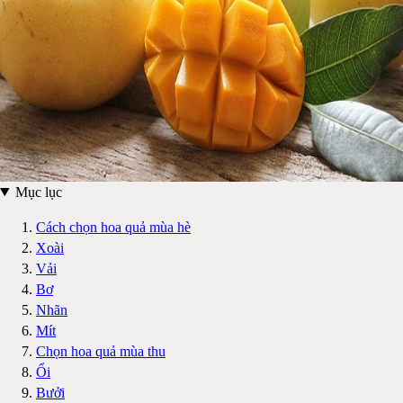
Mục lục
Cách chọn hoa quả mùa hè
Xoài
Vải
Bơ
Nhãn
Mít
Chọn hoa quả mùa thu
Ổi
Bưởi