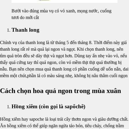
Bưởi vào đúng mùa vụ có vỏ xanh, mọng nước, cuống
tươi do mới cắt
Thanh long
Chính vụ của thanh long là từ tháng 5 đến tháng 8. Thời điểm này giá
thanh long rất rẻ mà quả lại ngon và ngọt. Khi chọn thanh long, nên
tìm quả tròn đều sẽ dày thịt và ngọt hơn. Dùng tay ấn nhẹ vào vỏ, nếu
thấy quả cứng tay thì quả ngon, còn vỏ mềm thịt thịt quả thường bị
nẫu. Bạn nên chọn mua quả thanh long có phần cuống dễ uốn nắn, dai
mềm một chút,phần lá có màu sáng nhẹ, không bị nâu thâm cuối ngọn
Cách chọn hoa quả ngon trong mùa xuân
Hồng xiêm (còn gọi là sapôchê)
Hồng xiêm hay sapoche là loại trái cây thơm ngon và giàu dưỡng chất.
Ăn hồng xiêm có thể giúp ngăn ngừa táo bón, tiêu chảy, chống trầm