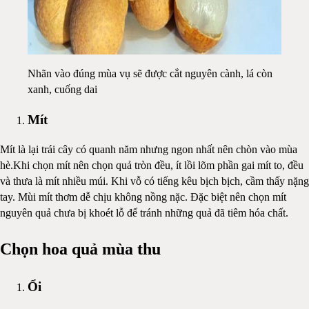
Nhãn vào đúng mùa vụ sẽ được cắt nguyên cành, lá còn
xanh, cuống dai
Mít
Mít là lại trái cây có quanh năm nhưng ngon nhất nên chòn vào mùa
hè.Khi chọn mít nên chọn quả tròn đều, ít lồi lõm phần gai mít to, đều
và thưa là mít nhiều múi. Khi vỗ có tiếng kêu bịch bịch, cầm thấy nặng
tay. Mùi mít thơm dễ chịu không nồng nặc. Đặc biệt nên chọn mít
nguyên quả chưa bị khoét lỗ để tránh những quả đã tiêm hóa chất.
Chọn hoa quả mùa thu
Ổi