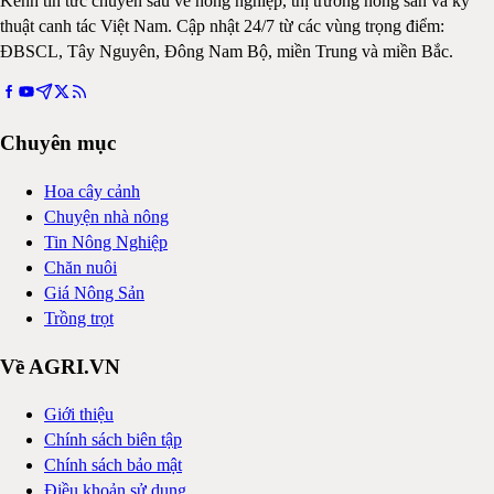
Kênh tin tức chuyên sâu về nông nghiệp, thị trường nông sản và kỹ
thuật canh tác Việt Nam. Cập nhật 24/7 từ các vùng trọng điểm:
ĐBSCL, Tây Nguyên, Đông Nam Bộ, miền Trung và miền Bắc.
Chuyên mục
Hoa cây cảnh
Chuyện nhà nông
Tin Nông Nghiệp
Chăn nuôi
Giá Nông Sản
Trồng trọt
Về AGRI.VN
Giới thiệu
Chính sách biên tập
Chính sách bảo mật
Điều khoản sử dụng