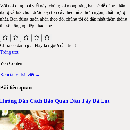
Với nội dung bài viết này, chúng tôi mong rằng bạn sẽ dễ dàng nhận
dạng và lựa chọn được loại trái cây theo mùa thơm ngon, chất lượng
nhất. Bạn đừng quên nhấn theo dõi chúng tôi để dập nhật thêm thông
tin về nông nghiệp khác nhé.
Chưa có đánh giá. Hãy là người đầu tiên!
Trồng trọt
Yêu Content
Xem tất cả bài viết →
Bài liên quan
Hướng Dẫn Cách Bảo Quản Dâu Tây Đà Lạt