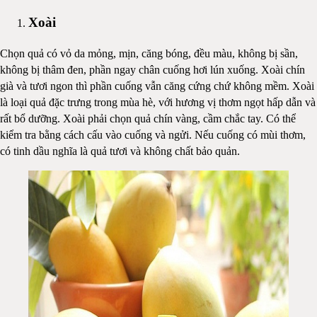
Xoài
Chọn quả có vỏ da mỏng, mịn, căng bóng, đều màu, không bị sần,
không bị thâm đen, phần ngay chân cuống hơi lún xuống. Xoài chín
già và tươi ngon thì phần cuống vẫn căng cứng chứ không mềm. Xoài
là loại quả đặc trưng trong mùa hè, với hương vị thơm ngọt hấp dẫn và
rất bổ dưỡng. Xoài phải chọn quả chín vàng, cầm chắc tay. Có thể
kiểm tra bằng cách cấu vào cuống và ngửi. Nếu cuống có mùi thơm,
có tinh dầu nghĩa là quả tươi và không chất bảo quản.