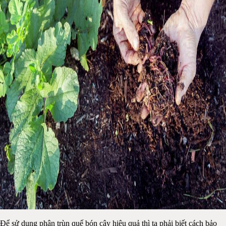
Để sử dụng phân trùn quế bón cây hiệu quả thì ta phải biết cách bảo