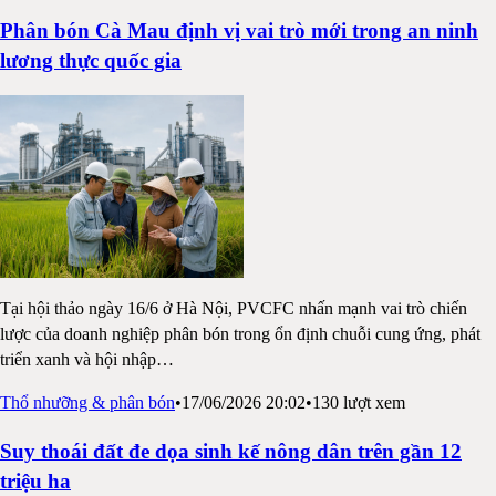
Phân bón Cà Mau định vị vai trò mới trong an ninh
lương thực quốc gia
Tại hội thảo ngày 16/6 ở Hà Nội, PVCFC nhấn mạnh vai trò chiến
lược của doanh nghiệp phân bón trong ổn định chuỗi cung ứng, phát
triển xanh và hội nhập
…
Thổ nhưỡng & phân bón
•
17/06/2026 20:02
•
130
lượt xem
Suy thoái đất đe dọa sinh kế nông dân trên gần 12
triệu ha