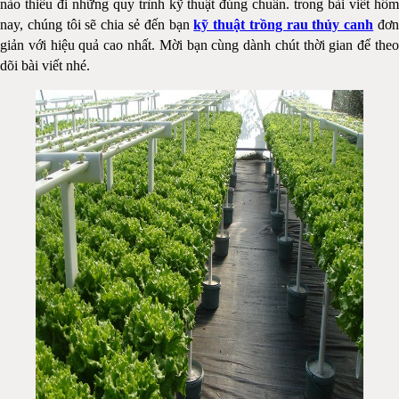
nào thiếu đi những quy trình kỹ thuật đúng chuẩn. trong bài viết hôm
nay, chúng tôi sẽ chia sẻ đến bạn
kỹ thuật trồng rau thủy canh
đơ
giản với hiệu quả cao nhất. Mời bạn cùng dành chút thời gian để theo
dõi bài viết nhé.