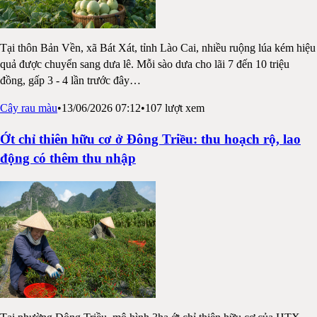
Tại thôn Bản Vền, xã Bát Xát, tỉnh Lào Cai, nhiều ruộng lúa kém hiệu
quả được chuyển sang dưa lê. Mỗi sào dưa cho lãi 7 đến 10 triệu
đồng, gấp 3 - 4 lần trước đây
…
Cây rau màu
•
13/06/2026 07:12
•
107
lượt xem
Ớt chỉ thiên hữu cơ ở Đông Triều: thu hoạch rộ, lao
động có thêm thu nhập