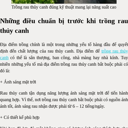
Trồng rau thủy canh đúng kỹ thuật mang lại năng suất cao
Những điều chuẩn bị trước khi trồng rau
thủy canh
Địa điểm trồng chính là một trong những yếu tố hàng đầu để quyết
định đến chất lượng của rau thủy canh. Địa điểm để
trồng rau thủ
canh
có thể là sân thượng, ban công, nhà màng hay nhà kính. Tu
nhiên những yếu tố mà địa điểm trồng rau thủy canh bắt buộc phải có
đó là:
+ Ánh sáng mặt trời
Rau thủy canh tận dụng năng lượng ánh sáng mặt trời để tiến hành
quang hợp. Vì thế, nơi trồng rau thủy canh bắt buộc phải có nguồn ánh
ánh tốt, ánh sáng rau nhận được phải từ 6 – 12 tiếng/ngày.
+ Có thiết kế phù hợp