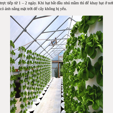
trực tiếp từ 1 – 2 ngày. Khi hạt bắt đầu nhú mầm thì để khay hạt ở nơi
có ánh nắng mặt trời để cây không bị yếu.