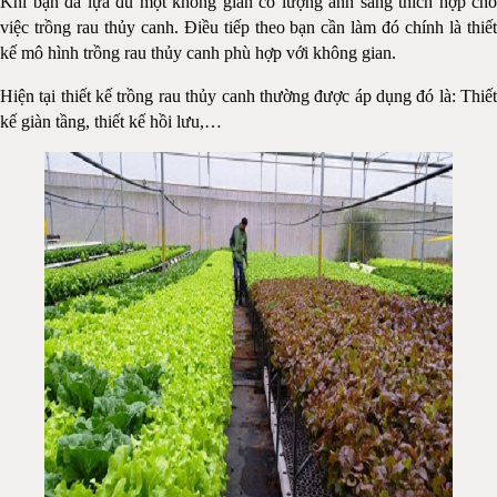
Khi bạn đã lựa đủ một không gian có lượng ánh sáng thích hợp cho
việc trồng rau thủy canh. Điều tiếp theo bạn cần làm đó chính là thiết
kế mô hình trồng rau thủy canh phù hợp với không gian.
Hiện tại thiết kế trồng rau thủy canh thường được áp dụng đó là: Thiết
kế giàn tầng, thiết kế hồi lưu,…