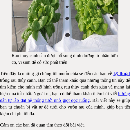
Rau thủy canh cần được bổ sung dinh dưỡng từ phân hữu
cơ, vi sinh để có sức phát triển
Trên đây là những gì chúng tôi muốn chia sẻ đến các bạn về
kỹ thuậ
trồng rau thủy canh. Bạn có thể tham khảo qua những thông tin này để
tìm kiếm cho mình mô hình trồng rau thủy canh đơn giản và mang lại
hiệu quả tốt nhất. Ngoài ra, bạn có thể tham khảo thêm bài viết
hướng
dẫn tự lắp đặt hệ thống tưới nhỏ giọt dọc luống
. Bài viết này sẽ giúp
bạn tự chuẩn bị vật tư để tưới cho vườn rau của mình, giúp bạn tiết
kiệm chi phí tối đa.
Cảm ơn các bạn đã quan tâm theo dõi bài viết.