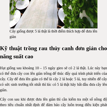
Cây giống được 5 lá thật là thời điểm thích hợp để đưa lên
giàn
Kỹ thuật trồng rau thủy canh đơn giản cho
năng suất cao
Hạt giống sau khoảng 10 – 15 ngày gieo sẽ có 2 lá thật. Lúc này bạn
có thể đưa cây con lên giàn trồng để thúc đẩy quá trình phát triển của
cây. Cây để đưa lên giàn có thể là cây 2 lá hoặc 5 lá, tuy nhiên để cây
có sức sinh trưởng tốt nhất thì lúc có 5 lá thật hãy bắt đầu đưa cây lên
giàn.
Cây con sau khi được đưa lên giàn thì cần kiểm tra một số nồng độ
theo tiêu chuẩn nhất định để đảm bảo cây luôn trong điều kiện phát