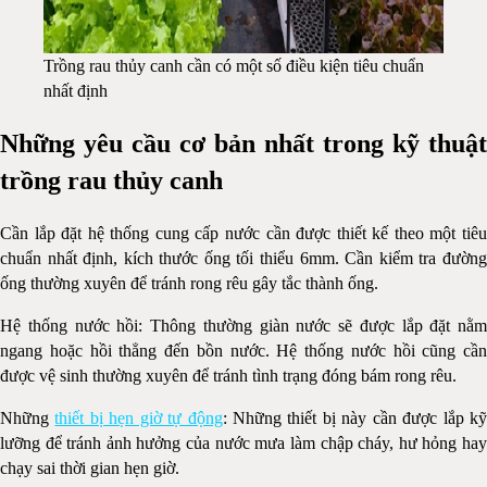
Trồng rau thủy canh cần có một số điều kiện tiêu chuẩn
nhất định
Những yêu cầu cơ bản nhất trong kỹ thuật
trồng rau thủy canh
Cần lắp đặt hệ thống cung cấp nước cần được thiết kế theo một tiêu
chuẩn nhất định, kích thước ống tối thiểu 6mm. Cần kiểm tra đường
ống thường xuyên để tránh rong rêu gây tắc thành ống.
Hệ thống nước hồi: Thông thường giàn nước sẽ được lắp đặt nằm
ngang hoặc hồi thẳng đến bồn nước. Hệ thống nước hồi cũng cần
được vệ sinh thường xuyên để tránh tình trạng đóng bám rong rêu.
Những
thiết bị hẹn giờ tự động
: Những thiết bị này cần được lắp k
lưỡng để tránh ảnh hưởng của nước mưa làm chập cháy, hư hỏng hay
chạy sai thời gian hẹn giờ.