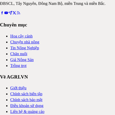
ĐBSCL, Tây Nguyên, Đông Nam Bộ, miền Trung và miền Bắc.
Chuyên mục
Hoa cây cảnh
Chuyện nhà nông
Tin Nông Nghiệp
Chăn nuôi
Giá Nông Sản
Trồng trọt
Về AGRI.VN
Giới thiệu
Chính sách biên tập
Chính sách bảo mật
Điều khoản sử dụng
Liên hệ & quảng cáo