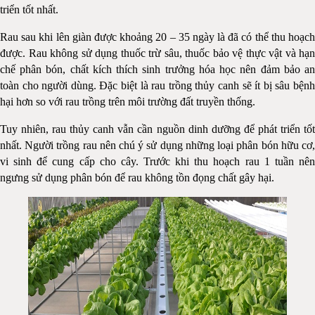
triển tốt nhất.
Rau sau khi lên giàn được khoảng 20 – 35 ngày là đã có thể thu hoạch
được. Rau không sử dụng thuốc trừ sâu, thuốc bảo vệ thực vật và hạn
chế phân bón, chất kích thích sinh trưởng hóa học nên đảm bảo an
toàn cho người dùng. Đặc biệt là rau trồng thủy canh sẽ ít bị sâu bệnh
hại hơn so với rau trồng trên môi trường đất truyền thống.
Tuy nhiên, rau thủy canh vẫn cần nguồn dinh dưỡng để phát triển tốt
nhất. Người trồng rau nên chú ý sử dụng những loại phân bón hữu cơ,
vi sinh để cung cấp cho cây. Trước khi thu hoạch rau 1 tuần nên
ngưng sử dụng phân bón để rau không tồn đọng chất gây hại.