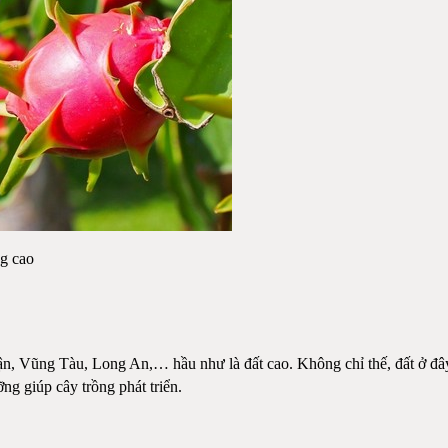
ng cao
ận, Vũng Tàu, Long An,… hầu như là đất cao. Không chỉ thế, đất ở đây 
ng giúp cây trồng phát triển.