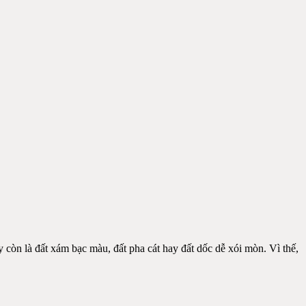
còn là đất xám bạc màu, đất pha cát hay đất dốc dễ xói mòn. Vì thế,