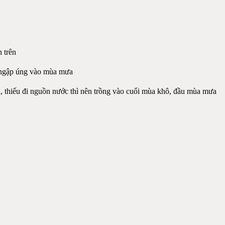
 trên
g ngập úng vào mùa mưa
i, thiếu đi nguồn nước thì nên trồng vào cuối mùa khô, đầu mùa mưa