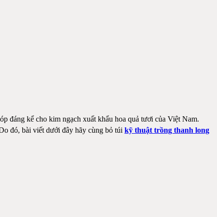
g góp đáng kể cho kim ngạch xuất khẩu hoa quả tươi của Việt Nam.
Do đó, bài viết dưới đây hãy cùng bỏ túi
kỹ thuật trồng thanh long