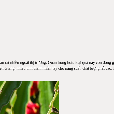
 bán rất nhiều ngoài thị trường. Quan trọng hơn, loại quả này còn đón
 Giang, nhiều tỉnh thành miền tây cho năng suất, chất lượng rất cao. 