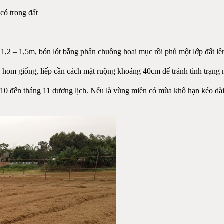
có trong đất
,2 – 1,5m, bón lót bằng phân chuồng hoai mục rồi phủ một lớp đất lên
ng hom giống, liếp cần cách mặt ruộng khoảng 40cm để tránh tình trạn
g 10 đến tháng 11 dương lịch. Nếu là vùng miền có mùa khô hạn kéo dà