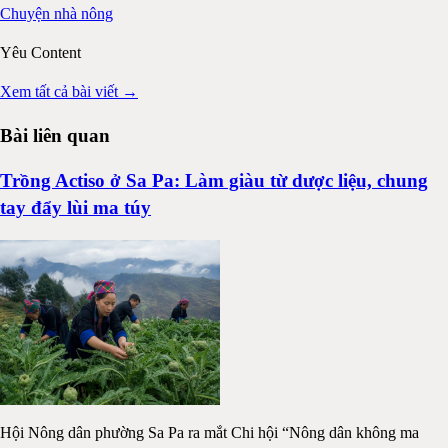
Chuyện nhà nông
Yêu Content
Xem tất cả bài viết →
Bài liên quan
Trồng Actiso ở Sa Pa: Làm giàu từ dược liệu, chung
tay đẩy lùi ma túy
Hội Nông dân phường Sa Pa ra mắt Chi hội “Nông dân không ma