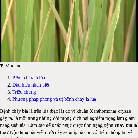
Mục lục
Bệnh cháy lá lúa
Dấu hiệu nhận biết
Triệu chứng
Phương pháp phòng và trị bệnh cháy lá lúa
Bệnh cháy bìa lá trên lúa (bạc lá) do vi khuẩn Xanthomonas oryzae
gây ra, là một trong những đối tượng dịch hại nghiêm trọng làm giảm
năng suất lúa. Làm sao để khắc phục được tình trạng bệnh
cháy bìa lá
lúa
? Nội dung bài viết dưới đây sẽ giúp bà con có thêm thông tin về