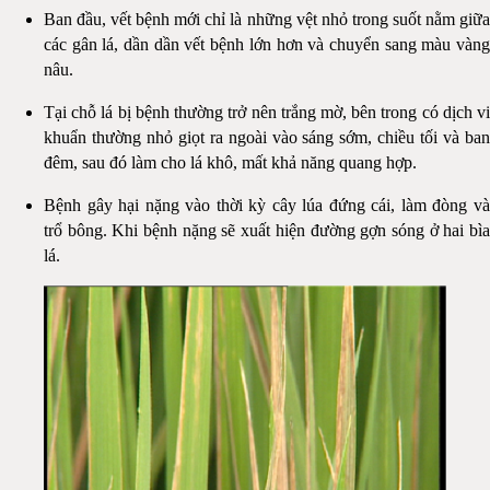
Ban đầu, vết bệnh mới chỉ là những vệt nhỏ trong suốt nằm giữa
các gân lá, dần dần vết bệnh lớn hơn và chuyển sang màu vàng
nâu.
Tại chỗ lá bị bệnh thường trở nên trắng mờ, bên trong có dịch vi
khuẩn thường nhỏ giọt ra ngoài vào sáng sớm, chiều tối và ban
đêm, sau đó làm cho lá khô, mất khả năng quang hợp.
Bệnh gây hại nặng vào thời kỳ cây lúa đứng cái, làm đòng và
trổ bông. Khi bệnh nặng sẽ xuất hiện đường gợn sóng ở hai bìa
lá.