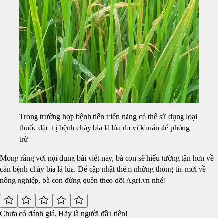
Trong trường hợp bệnh tiến triển nặng có thể sử dụng loại
thuốc đặc trị bệnh cháy bìa lá lúa do vi khuẩn để phòng
trừ
Mong rằng với nội dung bài viết này, bà con sẽ hiểu tường tận hơn về
căn bệnh cháy bìa lá lúa. Để cập nhật thêm những thông tin mới về
nông nghiệp, bà con đừng quên theo dõi Agri.vn nhé!
Chưa có đánh giá. Hãy là người đầu tiên!