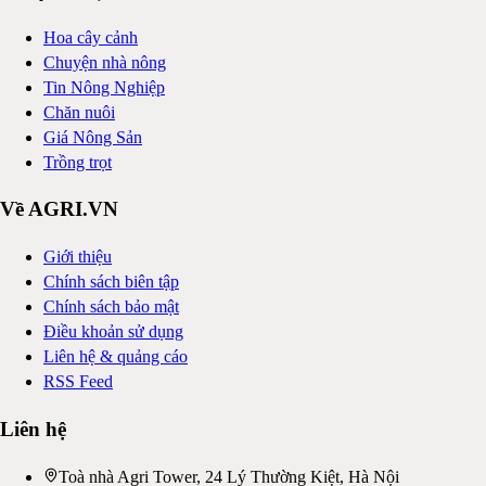
Hoa cây cảnh
Chuyện nhà nông
Tin Nông Nghiệp
Chăn nuôi
Giá Nông Sản
Trồng trọt
Về AGRI.VN
Giới thiệu
Chính sách biên tập
Chính sách bảo mật
Điều khoản sử dụng
Liên hệ & quảng cáo
RSS Feed
Liên hệ
Toà nhà Agri Tower, 24 Lý Thường Kiệt, Hà Nội