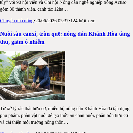
túy” với 90 hội viên và Chi hội Nông dân nghề nghiệp trồng Actiso
gồm 30 thành viên, canh tác 12ha
…
Chuyện nhà nông
•
20/06/2026 05:37
•
124
lượt xem
Nuôi sâu canxi, trùn quế: nông dân Khánh Hòa tăng
thu, giảm ô nhiễm
Từ xử lý rác thải hữu cơ, nhiều hộ nông dân Khánh Hòa đã tận dụng
phụ phẩm, phân vật nuôi để tạo thức ăn chăn nuôi, phân bón hữu cơ
và cải thiện môi trường nông thôn
…