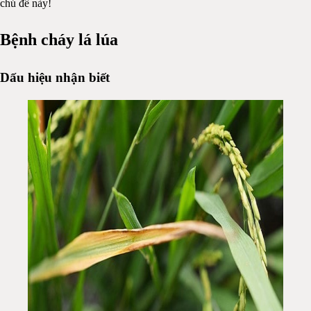
chủ đề này!
Bệnh cháy lá lúa
Dấu hiệu nhận biết