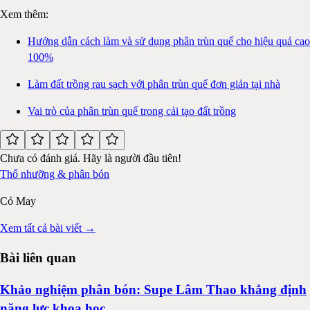
Xem thêm:
Hướng dẫn cách làm và sử dụng phân trùn quế cho hiệu quả cao
100%
Làm đất trồng rau sạch với phân trùn quế đơn giản tại nhà
Vai trò của phân trùn quế trong cải tạo đất trồng
Chưa có đánh giá. Hãy là người đầu tiên!
Thổ nhưỡng & phân bón
Cỏ May
Xem tất cả bài viết →
Bài liên quan
Khảo nghiệm phân bón: Supe Lâm Thao khẳng định
năng lực khoa học