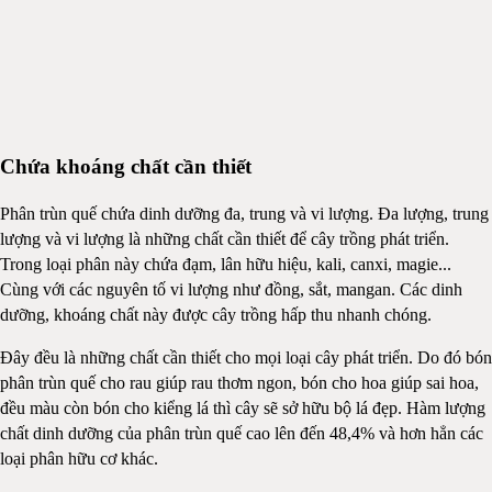
Chứa khoáng chất cần thiết
Phân trùn quế chứa dinh dưỡng đa, trung và vi lượng. Đa lượng, trung
lượng và vi lượng là những chất cần thiết để cây trồng phát triển.
Trong loại phân này chứa đạm, lân hữu hiệu, kali, canxi, magie...
Cùng với các nguyên tố vi lượng như đồng, sắt, mangan. Các dinh
dưỡng, khoáng chất này được cây trồng hấp thu nhanh chóng.
Đây đều là những chất cần thiết cho mọi loại cây phát triển. Do đó bón
phân trùn quế cho rau giúp rau thơm ngon, bón cho hoa giúp sai hoa,
đều màu còn bón cho kiểng lá thì cây sẽ sở hữu bộ lá đẹp. Hàm lượng
chất dinh dưỡng của phân trùn quế cao lên đến 48,4% và hơn hẳn các
loại phân hữu cơ khác.