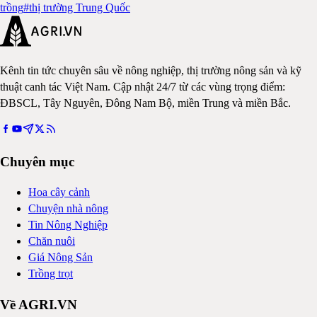
trồng
#
thị trường Trung Quốc
Kênh tin tức chuyên sâu về nông nghiệp, thị trường nông sản và kỹ
thuật canh tác Việt Nam. Cập nhật 24/7 từ các vùng trọng điểm:
ĐBSCL, Tây Nguyên, Đông Nam Bộ, miền Trung và miền Bắc.
Chuyên mục
Hoa cây cảnh
Chuyện nhà nông
Tin Nông Nghiệp
Chăn nuôi
Giá Nông Sản
Trồng trọt
Về AGRI.VN