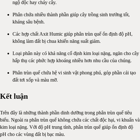
ngộ độc hay cháy cây.
Phân chứa nhiều thành phần giúp cây trồng sinh trưởng tốt,
kháng sâu bệnh.
Các hợp chất Axit Humic giúp phân trùn quế ổn định độ pH,
không làm đất bị chua khiến năng suất giảm.
Loại phân này có khả năng cố định kim loại nặng, ngăn cho cây
hấp thụ các phức hợp khoáng nhiều hơn nhu cầu của chúng.
Phân trùn quế chứa hệ vi sinh vật phong phú, góp phần cải tạo
đất tơi xốp và màu mỡ.
Kết luận
Trên đây là những thành phần dinh dưỡng trong phân trùn quế tiêu
biểu. Ngoài ra phân trùn quế không chứa các chất độc hại, vi khuẩn và
kim loại nặng. Với độ pH trung tính, phân trùn quế giúp ổn định độ
pH cho các vùng đất bị bạc màu.