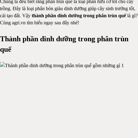
Chúng ta đều biết rằng phân trùn quế là loại phân hữu cơ tốt cho cây
trồng. Đây là loại phân bón giàu dinh dưỡng giúp cây sinh trưởng tốt,
cải tạo đất. Vậy
thành phần dinh dưỡng trong phân trùn quế
là gì?
Cùng agri.vn tìm hiểu ngay sau đây nhé!
Thành phần dinh dưỡng trong phân trùn
quế