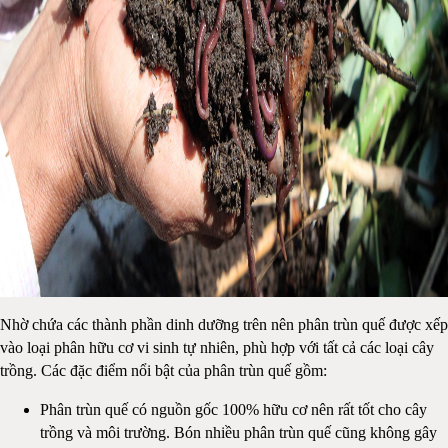
Nhờ chứa các thành phần dinh dưỡng trên nên phân trùn quế được xếp
vào loại phân hữu cơ vi sinh tự nhiên, phù hợp với tất cả các loại cây
trồng. Các đặc điểm nổi bật của phân trùn quế gồm:
Phân trùn quế có nguồn gốc 100% hữu cơ nên rất tốt cho cây
trồng và môi trường. Bón nhiều phân trùn quế cũng không gây