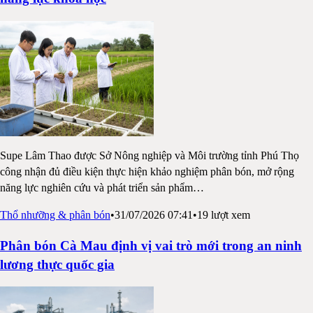
Supe Lâm Thao được Sở Nông nghiệp và Môi trường tỉnh Phú Thọ
công nhận đủ điều kiện thực hiện khảo nghiệm phân bón, mở rộng
năng lực nghiên cứu và phát triển sản phẩm
…
Thổ nhưỡng & phân bón
•
31/07/2026 07:41
•
19
lượt xem
Phân bón Cà Mau định vị vai trò mới trong an ninh
lương thực quốc gia