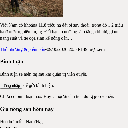
Việt Nam có khoảng 11,8 triệu ha đất bị suy thoái, trong đó 1,2 triệu
ha ở mức nghiêm trọng. Đất bạc màu đang làm tăng chi phí, giảm
năng suất và đe dọa sinh kế nông dân
…
Thổ nhưỡng & phân bón
•
09/06/2026 20:58
•
149
lượt xem
Bình luận
Bình luận sẽ hiển thị sau khi quản trị viên duyệt.
để gửi bình luận.
Đăng nhập
Chưa có bình luận nào. Hãy là người đầu tiên đóng góp ý kiến.
Giá nông sản hôm nay
Heo hơi miền Nam
đ/kg