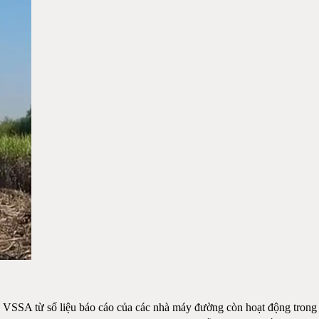
của VSSA từ số liệu báo cáo của các nhà máy đường còn hoạt động trong