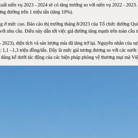
ất niên vụ 2023 - 2024 sẽ có tăng trưởng so với niên vụ 2022 - 2023.
ợng đường trên 1 triệu tấn (tăng 10%).
ng ở mức cao. Báo cáo thị trường tháng 8/2023 của Tổ chức đường Quốc
o với nhu cầu. Điều này dẫn tới việc giá đường tăng mạnh trên toàn cầu 
023), diện tích và sản lượng mía đã tăng trở lại. Nguyên nhân của sự t
1,1 –1,3 triệu đồng/tấn. Đây là mức giá tương đương so với các nước 
 đáng kể dưới tác động của các biện pháp phòng vệ thương mại mà Vi