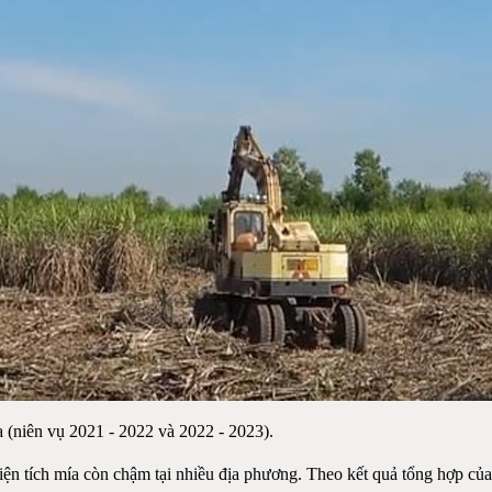
ua (niên vụ 2021 - 2022 và 2022 - 2023).
i diện tích mía còn chậm tại nhiều địa phương. Theo kết quả tổng hợp 