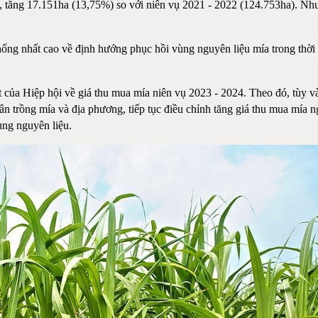
, tăng 17.151ha (13,75%) so với niên vụ 2021 - 2022 (124.753ha). Như 
ng nhất cao về định hướng phục hồi vùng nguyên liệu mía trong thời g
a Hiệp hội về giá thu mua mía niên vụ 2023 - 2024. Theo đó, tùy vào 
n trồng mía và địa phương, tiếp tục điều chỉnh tăng giá thu mua mía
ùng nguyên liệu.