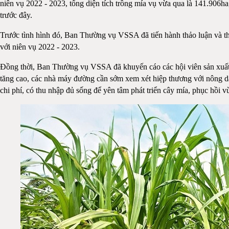
niên vụ 2022 - 2023, tổng diện tích trồng mía vụ vừa qua là 141.906ha
trước đây.
Trước tình hình đó, Ban Thường vụ VSSA đã tiến hành thảo luận và thố
với niên vụ 2022 - 2023.
Đồng thời, Ban Thường vụ VSSA đã khuyến cáo các hội viên sản xuất củ
tăng cao, các nhà máy đường cần sớm xem xét hiệp thương với nông dâ
chi phí, có thu nhập đủ sống để yên tâm phát triển cây mía, phục hồi v