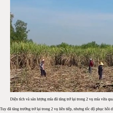
Diện tích và sản lượng mía đã tăng trở lại trong 2 vụ mía vừa q
Tuy đã tăng trưởng trở lại trong 2 vụ liên tiếp, nhưng tốc độ phục hồ