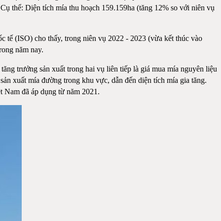
 Cụ thể: Diện tích mía thu hoạch 159.159ha (tăng 12% so với niên vụ
 tế (ISO) cho thấy, trong niên vụ 2022 - 2023 (vừa kết thúc vào
trong năm nay.
ăng trưởng sản xuất trong hai vụ liên tiếp là giá mua mía nguyên liệu
sản xuất mía đường trong khu vực, dẫn đến diện tích mía gia tăng.
ệt Nam đã áp dụng từ năm 2021.