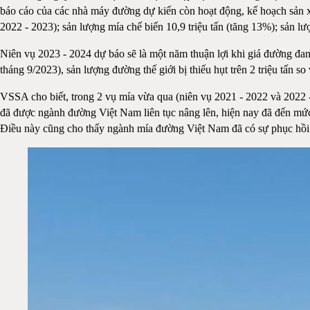
báo cáo của các nhà máy đường dự kiến còn hoạt động, kế hoạch sản xu
2022 - 2023); sản lượng mía chế biến 10,9 triệu tấn (tăng 13%); sản lư
Niên vụ 2023 - 2024 dự báo sẽ là một năm thuận lợi khi giá đường đa
tháng 9/2023), sản lượng đường thế giới bị thiếu hụt trên 2 triệu tấn s
VSSA cho biết, trong 2 vụ mía vừa qua (niên vụ 2021 - 2022 và 2022 - 2
đã được ngành đường Việt Nam liên tục nâng lên, hiện nay đã đến mức 
Điều này cũng cho thấy ngành mía đường Việt Nam đã có sự phục hồi