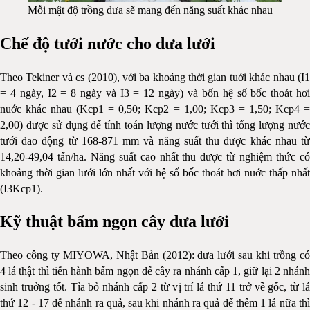
Mỗi mật độ trồng dưa sẽ mang đến năng suất khác nhau
Chế độ tưới nước cho dưa lưới
Theo Tekiner và cs (2010), với ba khoảng thời gian tuới khác nhau (I1
= 4 ngày, I2 = 8 ngày và I3 = 12 ngày) và bốn hệ số bốc thoát hơi
nuớc khác nhau (Kcp1 = 0,50; Kcp2 = 1,00; Kcp3 = 1,50; Kcp4 =
2,00) được sử dụng dể tính toán lượng nước tưới thì tổng lượng nước
tưới dao dộng từ 168-871 mm và năng suất thu được khác nhau từ
14,20-49,04 tấn/ha. Năng suất cao nhất thu được từ nghiệm thức có
khoảng thời gian lưới lớn nhất với hệ số bốc thoát hơi nuớc thấp nhất
(I3Kcp1).
Kỹ thuật bấm ngọn cây dưa lưới
Theo công ty MIYOWA, Nhật Bản (2012): dưa lưới sau khi trồng có
4 lá thật thì tiến hành bấm ngọn để cây ra nhánh cấp 1, giữ lại 2 nhánh
sinh truởng tốt. Tỉa bỏ nhánh cấp 2 từ vị trí lá thứ 11 trở về gốc, từ lá
thứ 12 - 17 để nhánh ra quả, sau khi nhánh ra quả để thêm 1 lá nữa thì