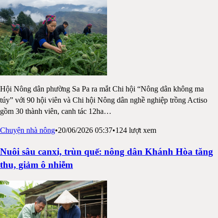
Hội Nông dân phường Sa Pa ra mắt Chi hội “Nông dân không ma
túy” với 90 hội viên và Chi hội Nông dân nghề nghiệp trồng Actiso
gồm 30 thành viên, canh tác 12ha
…
Chuyện nhà nông
•
20/06/2026 05:37
•
124
lượt xem
Nuôi sâu canxi, trùn quế: nông dân Khánh Hòa tăng
thu, giảm ô nhiễm