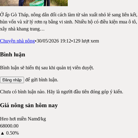
Ở ấp Gò Tháp, nông dân đổi cách làm từ sản xuất nhỏ lẻ sang liên kết,
hùn vốn và xử lý rơm rạ bằng vi sinh. Nhiều hộ có điều kiện mua ô tô,
xây nhà khang trang
…
Chuyện nhà nông
•
30/05/2026 19:12
•
129
lượt xem
Bình luận
Bình luận sẽ hiển thị sau khi quản trị viên duyệt.
để gửi bình luận.
Đăng nhập
Chưa có bình luận nào. Hãy là người đầu tiên đóng góp ý kiến.
Giá nông sản hôm nay
Heo hơi miền Nam
đ/kg
68000.00
▲
0.50%