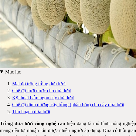
Mục lục
Mật độ trồng trồng dưa lưới
Chế độ tưới nước cho dưa lưới
Kỹ thuật bấm ngọn cây dưa lưới
Chế độ dinh dưỡng cây trồng (phân bón) cho cây dưa lưới
Thu hoạch dưa lưới
Trồng dưa lưới công nghệ cao
hiện đang là mô hình nông nghiệp
mang đến lợi nhuận lớn được nhiều người áp dụng. Dưa có thời gian