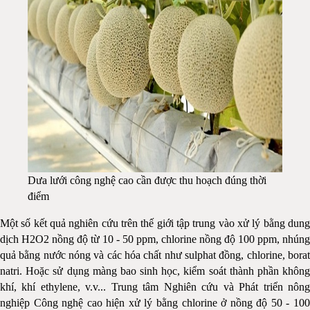
Dưa lưới công nghệ cao cần được thu hoạch đúng thời
điểm
Một số kết quả nghiên cứu trên thế giới tập trung vào xử lý bằng dung
dịch H2O2 nồng độ từ 10 - 50 ppm, chlorine nồng độ 100 ppm, nhúng
quả bằng nước nóng và các hóa chất như sulphat đồng, chlorine, borat
natri. Hoặc sử dụng màng bao sinh học, kiểm soát thành phần không
khí, khí ethylene, v.v... Trung tâm Nghiên cứu và Phát triển nông
nghiệp Công nghệ cao hiện xử lý bằng chlorine ở nồng độ 50 - 100