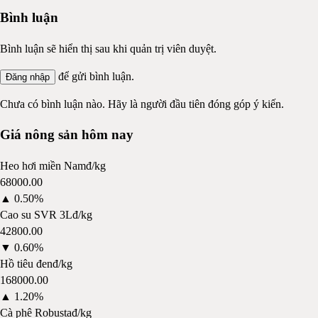
Bình luận
Bình luận sẽ hiển thị sau khi quản trị viên duyệt.
để gửi bình luận.
Đăng nhập
Chưa có bình luận nào. Hãy là người đầu tiên đóng góp ý kiến.
Giá nông sản hôm nay
Heo hơi miền Nam
đ/kg
68000.00
▲
0.50%
Cao su SVR 3L
đ/kg
42800.00
▼
0.60%
Hồ tiêu đen
đ/kg
168000.00
▲
1.20%
Cà phê Robusta
đ/kg