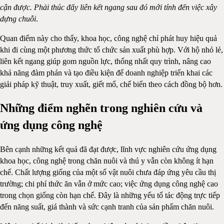
cận được. Phải thúc đẩy liên kết ngang sau đó mới tính đến việc xây
dựng chuỗi
.
Quan điểm này cho thấy, khoa học, công nghệ chỉ phát huy hiệu quả
khi đi cùng một phương thức tổ chức sản xuất phù hợp. Với hộ nhỏ lẻ,
liên kết ngang giúp gom nguồn lực, thống nhất quy trình, nâng cao
khả năng đàm phán và tạo điều kiện để doanh nghiệp triển khai các
giải pháp kỹ thuật, truy xuất, giết mổ, chế biến theo cách đồng bộ hơn.
Những điểm nghẽn trong nghiên cứu và
ứng dụng công nghệ
Bên cạnh những kết quả đã đạt được, lĩnh vực nghiên cứu ứng dụng
khoa học, công nghệ trong chăn nuôi và thú y vẫn còn không ít hạn
chế. Chất lượng giống của một số vật nuôi chưa đáp ứng yêu cầu thị
trường; chi phí thức ăn vẫn ở mức cao; việc ứng dụng công nghệ cao
trong chọn giống còn hạn chế. Đây là những yếu tố tác động trực tiếp
đến năng suất, giá thành và sức cạnh tranh của sản phẩm chăn nuôi.