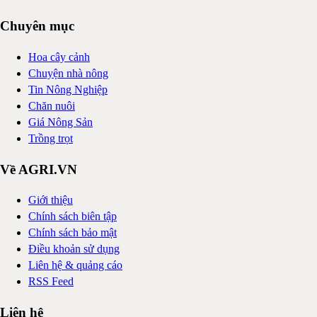
Chuyên mục
Hoa cây cảnh
Chuyện nhà nông
Tin Nông Nghiệp
Chăn nuôi
Giá Nông Sản
Trồng trọt
Về AGRI.VN
Giới thiệu
Chính sách biên tập
Chính sách bảo mật
Điều khoản sử dụng
Liên hệ & quảng cáo
RSS Feed
Liên hệ