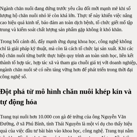
Ngành chăn nuôi đang đứng trước yêu cầu đổi mới mạnh mẽ khi số
lượng hộ chăn nuôi nhỏ lẻ còn khá lớn. Thực tế này khiến việc nâng
cao hiệu quả kinh tế, bảo đảm an toàn dịch bệnh, tổ chức giết mổ tập
trung và kiểm soát chất lượng sản phẩm gặp không ít khó khăn.
Trong bối cảnh đó, đẩy mạnh ứng dụng khoa học, công nghệ không
chỉ là giải pháp kỹ thuật, mà còn là cách tổ chức lại sản xuất. Khi các
hộ chăn nuôi từng bước thực hiện quy trình an toàn sinh học, liên kết
thành tổ hợp tác, hợp tác xã và tham gia chuỗi giá trị với doanh nghiệp,
ngành chăn nuôi sẽ có nền tảng vững hơn để phát triển trong thời đại
công nghệ số.
Đột phá từ mô hình chăn nuôi khép kín và
tự động hóa
Trang trại nuôi hơn 10.000 con gà đẻ trứng của ông Nguyễn Văn
Đường, ở xã Phú Bình, tỉnh Thái Nguyên là một ví dụ cho thấy hiệu
quả của việc đầu tư bài bản vào khoa học, công nghệ. Trang trại nằm