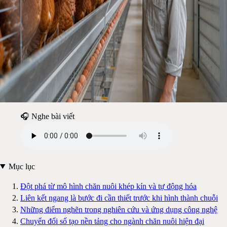
🎧 Nghe bài viết
Mục lục
Đột phá từ mô hình chăn nuôi khép kín và tự động hóa
Liên kết ngang là bước đi cần thiết trước khi hình thành chuỗi
Những điểm nghẽn trong nghiên cứu và ứng dụng công nghệ
Chuyển đổi số tạo nền tảng cho ngành chăn nuôi hiện đại