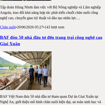
Tập đoàn Hùng Nhơn làm việc với Bộ Nông nghiệp và Lâm nghiệp
Angola, trao đổi khả năng hợp tác phát triển chuỗi chăn nuôi công
nghệ cao, chuyển giao kỹ thuật và đào tạo nhân lực
…
Chăn nuôi
•
20/06/2026 05:27
•
143
lượt xem
BAF đón 50 nhà đầu tư đến trang trại công nghệ cao
Giai Xuân
BAF Việt Nam đưa 50 nhà đầu tư tham quan Dự án Giai Xuân tại
Nghệ An, giới thiệu mô hình chăn nuôi hiện đại, an toàn sinh học và