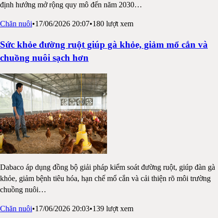
định hướng mở rộng quy mô đến năm 2030
…
Chăn nuôi
•
17/06/2026 20:07
•
180
lượt xem
Sức khỏe đường ruột giúp gà khỏe, giảm mổ cắn và
chuồng nuôi sạch hơn
Dabaco áp dụng đồng bộ giải pháp kiểm soát đường ruột, giúp đàn gà
khỏe, giảm bệnh tiêu hóa, hạn chế mổ cắn và cải thiện rõ môi trường
chuồng nuôi
…
Chăn nuôi
•
17/06/2026 20:03
•
139
lượt xem