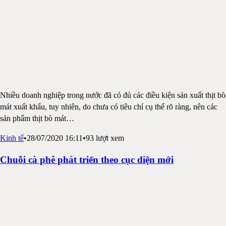
Nhiều doanh nghiệp trong nước đã có đủ các điều kiện sản xuất thịt bò
mát xuất khẩu, tuy nhiên, do chưa có tiêu chí cụ thể rõ ràng, nên các
sản phẩm thịt bò mát
…
Kinh tế
•
28/07/2020 16:11
•
93
lượt xem
Chuỗi cà phê phát triển theo cục diện mới