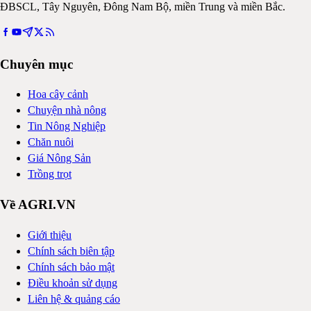
ĐBSCL, Tây Nguyên, Đông Nam Bộ, miền Trung và miền Bắc.
Chuyên mục
Hoa cây cảnh
Chuyện nhà nông
Tin Nông Nghiệp
Chăn nuôi
Giá Nông Sản
Trồng trọt
Về AGRI.VN
Giới thiệu
Chính sách biên tập
Chính sách bảo mật
Điều khoản sử dụng
Liên hệ & quảng cáo