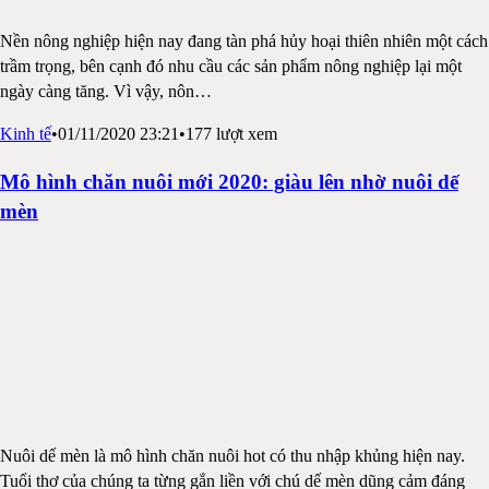
Nền nông nghiệp hiện nay đang tàn phá hủy hoại thiên nhiên một cách
trầm trọng, bên cạnh đó nhu cầu các sản phẩm nông nghiệp lại một
ngày càng tăng. Vì vậy, nôn
…
Kinh tế
•
01/11/2020 23:21
•
177
lượt xem
Mô hình chăn nuôi mới 2020: giàu lên nhờ nuôi dế
mèn
Nuôi dế mèn là mô hình chăn nuôi hot có thu nhập khủng hiện nay.
Tuổi thơ của chúng ta từng gắn liền với chú dế mèn dũng cảm đáng