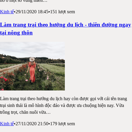
nở ở một số vùng miền
…
Kinh tế
•
29/11/2020 18:45
•
151
lượt xem
Làm trang trại theo hướng du lịch - thiên đường ngay
tại nông thôn
Làm trang trại theo hướng du lịch hay còn được gọi với cái tên trang
trại sinh thái là mô hình độc đáo và được ưa chuộng hiện nay. Vừa
trồng trọt, chăn nuôi vừa
…
Kinh tế
•
27/11/2020 21:50
•
179
lượt xem