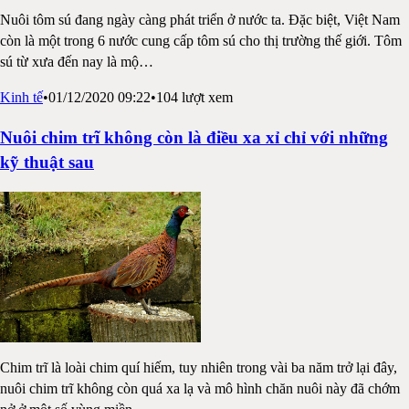
Nuôi tôm sú đang ngày càng phát triển ở nước ta. Đặc biệt, Việt Nam
còn là một trong 6 nước cung cấp tôm sú cho thị trường thế giới. Tôm
sú từ xưa đến nay là mộ
…
Kinh tế
•
01/12/2020 09:22
•
104
lượt xem
Nuôi chim trĩ không còn là điều xa xỉ chỉ với những
kỹ thuật sau
Chim trĩ là loài chim quí hiếm, tuy nhiên trong vài ba năm trở lại đây,
nuôi chim trĩ không còn quá xa lạ và mô hình chăn nuôi này đã chớm