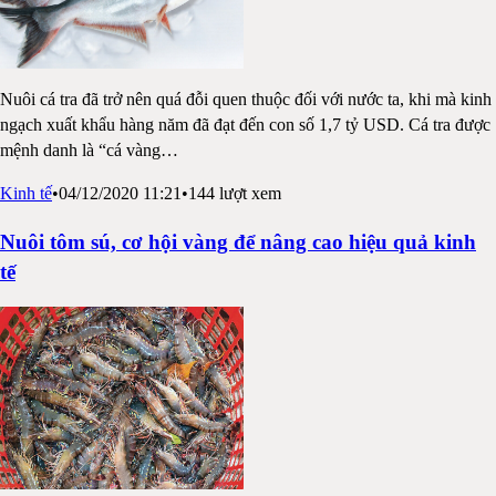
Nuôi cá tra đã trở nên quá đỗi quen thuộc đối với nước ta, khi mà kinh
ngạch xuất khẩu hàng năm đã đạt đến con số 1,7 tỷ USD. Cá tra được
mệnh danh là “cá vàng
…
Kinh tế
•
04/12/2020 11:21
•
144
lượt xem
Nuôi tôm sú, cơ hội vàng để nâng cao hiệu quả kinh
tế