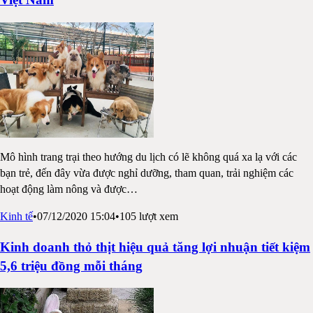
Mô hình trang trại theo hướng du lịch có lẽ không quá xa lạ với các
bạn trẻ, đến đây vừa được nghỉ dưỡng, tham quan, trải nghiệm các
hoạt động làm nông và được
…
Kinh tế
•
07/12/2020 15:04
•
105
lượt xem
Kinh doanh thỏ thịt hiệu quả tăng lợi nhuận tiết kiệm
5,6 triệu đồng mỗi tháng