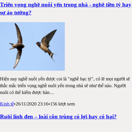
Triển vọng nghề nuôi yến trong nhà - nghề tiền tỷ hay
sự ảo tưởng?
Hiện nay nghề nuôi yến được coi là "nghề bạc tỷ", có lẽ mọi người sẽ
thắc mắc triển vọng nghề nuôi yến trong nhà sẽ như thế nào. Người
nuôi có thể kiếm được hàn
…
Kinh tế
•
26/11/2020 23:16
•
156
lượt xem
Ruồi lính đen – loài côn trùng có lợi hay có hại?