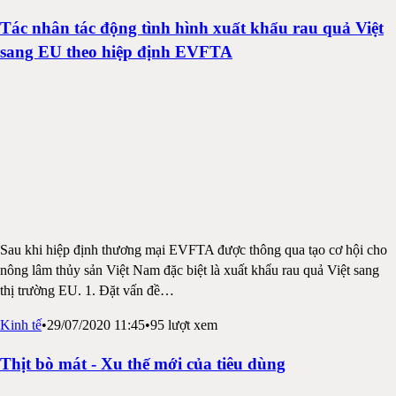
Tác nhân tác động tình hình xuất khẩu rau quả Việt
sang EU theo hiệp định EVFTA
Sau khi hiệp định thương mại EVFTA được thông qua tạo cơ hội cho
nông lâm thủy sản Việt Nam đặc biệt là xuất khẩu rau quả Việt sang
thị trường EU. 1. Đặt vấn đề
…
Kinh tế
•
29/07/2020 11:45
•
95
lượt xem
Thịt bò mát - Xu thế mới của tiêu dùng