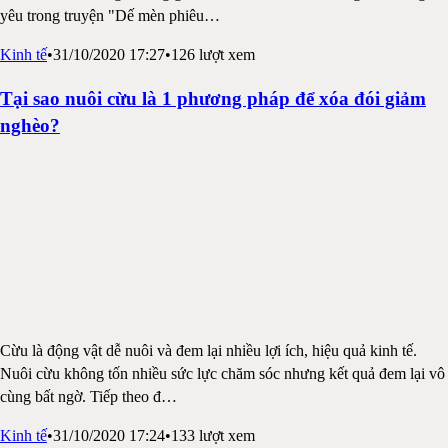
yêu trong truyện "Dế mèn phiêu
…
Kinh tế
•
31/10/2020 17:27
•
126
lượt xem
Tại sao nuôi cừu là 1 phương pháp để xóa đói giảm
nghèo?
Cừu là động vật dễ nuôi và đem lại nhiều lợi ích, hiệu quả kinh tế.
Nuôi cừu không tốn nhiều sức lực chăm sóc nhưng kết quả đem lại vô
cùng bất ngờ. Tiếp theo đ
…
Kinh tế
•
31/10/2020 17:24
•
133
lượt xem