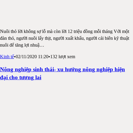
Nuôi thỏ lời không sợ lỗ mà còn lời 12 triệu đồng mỗi tháng Với một
đàn thỏ, người nuôi lấy thịt, người xuất khẩu, người cải biên kỹ thuật
nuôi để tăng lợi nhuậ
…
Kinh tế
•
02/11/2020 11:20
•
132
lượt xem
Nông nghiệp sinh thái- xu hướng nông nghiệp hiện
đại cho tương lai