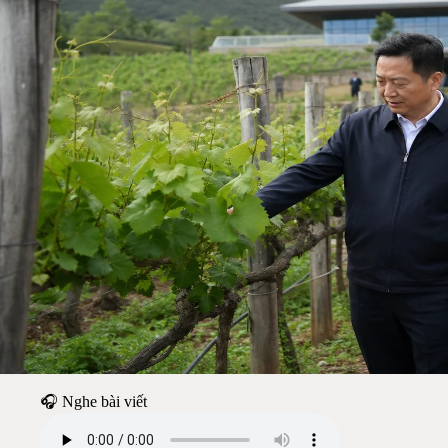
🎧 Nghe bài viết