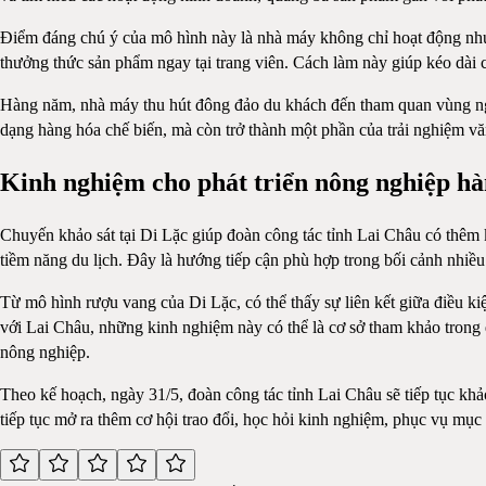
Điểm đáng chú ý của mô hình này là nhà máy không chỉ hoạt động như 
thưởng thức sản phẩm ngay tại trang viên. Cách làm này giúp kéo dài chu
Hàng năm, nhà máy thu hút đông đảo du khách đến tham quan vùng ngu
dạng hàng hóa chế biến, mà còn trở thành một phần của trải nghiệm vă
Kinh nghiệm cho phát triển nông nghiệp h
Chuyến khảo sát tại Di Lặc giúp đoàn công tác tỉnh Lai Châu có thêm k
tiềm năng du lịch. Đây là hướng tiếp cận phù hợp trong bối cảnh nhiều 
Từ mô hình rượu vang của Di Lặc, có thể thấy sự liên kết giữa điều kiệ
với Lai Châu, những kinh nghiệm này có thể là cơ sở tham khảo trong 
nông nghiệp.
Theo kế hoạch, ngày 31/5, đoàn công tác tỉnh Lai Châu sẽ tiếp tục kh
tiếp tục mở ra thêm cơ hội trao đổi, học hỏi kinh nghiệm, phục vụ mục ti