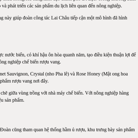
ho và phát triển các sản phẩm du lịch liên quan đến nông nghiệp.
ng này giúp đoàn công tác Lai Châu tiếp cận một mô hình đã hình
 nước biển, có khí hậu ôn hòa quanh năm, tạo điều kiện thuận lợi để
công nghiệp chế biến rượu vang.
rnet Sauvignon, Crystal (nho Pha lê) và Rose Honey (Mật ong hoa
 phẩm rượu vang nơi đây.
ặt chẽ giữa vùng trồng với nhà máy chế biến. Với nông nghiệp hàng
ệu sản phẩm.
ại. Đoàn cũng tham quan hệ thống hầm ủ rượu, khu trưng bày sản phẩm