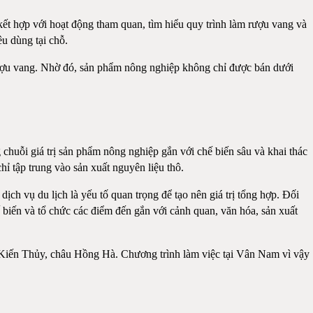
t hợp với hoạt động tham quan, tìm hiểu quy trình làm rượu vang và
êu dùng tại chỗ.
rượu vang. Nhờ đó, sản phẩm nông nghiệp không chỉ được bán dưới
chuỗi giá trị sản phẩm nông nghiệp gắn với chế biến sâu và khai thác
hỉ tập trung vào sản xuất nguyên liệu thô.
ịch vụ du lịch là yếu tố quan trọng để tạo nên giá trị tổng hợp. Đối
 biến và tổ chức các điểm đến gắn với cảnh quan, văn hóa, sản xuất
ện Kiến Thủy, châu Hồng Hà. Chương trình làm việc tại Vân Nam vì vậy