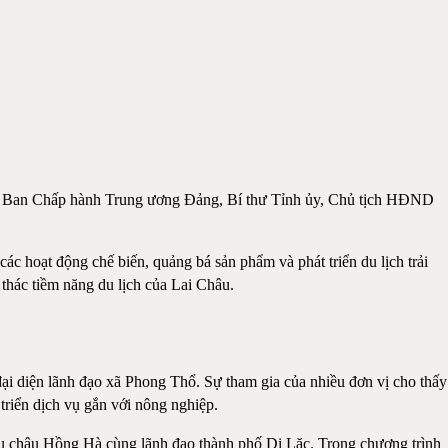
iên Ban Chấp hành Trung ương Đảng, Bí thư Tỉnh ủy, Chủ tịch HĐND
c hoạt động chế biến, quảng bá sản phẩm và phát triển du lịch trải
thác tiềm năng du lịch của Lai Châu.
i diện lãnh đạo xã Phong Thổ. Sự tham gia của nhiều đơn vị cho thấy
triển dịch vụ gắn với nông nghiệp.
châu Hồng Hà cùng lãnh đạo thành phố Di Lặc. Trong chương trình